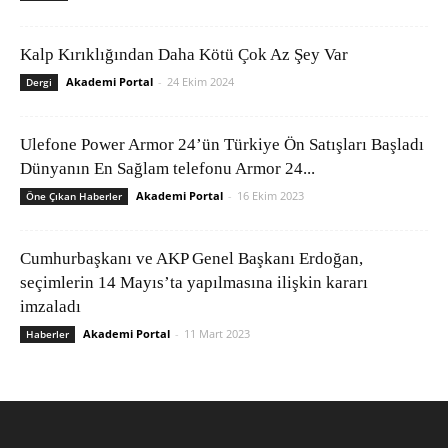
Kalp Kırıklığından Daha Kötü Çok Az Şey Var
Akademi Portal
-
24 Ekim 2024
Dergi
Ulefone Power Armor 24’ün Türkiye Ön Satışları Başladı
Dünyanın En Sağlam telefonu Armor 24...
Akademi Portal
-
16 Ekim 2023
Öne Çıkan Haberler
Cumhurbaşkanı ve AKP Genel Başkanı Erdoğan,
seçimlerin 14 Mayıs’ta yapılmasına ilişkin kararı
imzaladı
Akademi Portal
-
11 Mart 2023
Haberler