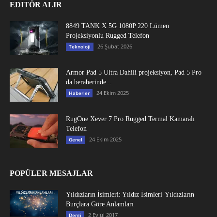
EDITÖR ALIR
8849 TANK X 5G 1080P 220 Lümen
Projeksiyonlu Rugged Telefon
26 Şubat 2026
Teknoloji
Armor Pad 5 Ultra Dahili projeksiyon, Pad 5 Pro
da beraberinde...
24 Ekim 2025
Haberler
RugOne Xever 7 Pro Rugged Termal Kamaralı
Telefon
24 Ekim 2025
Genel
POPÜLER MESAJLAR
Yıldızların İsimleri: Yıldız İsimleri-Yıldızların
Burçlara Göre Anlamları
2 Eylül 2017
Dergi