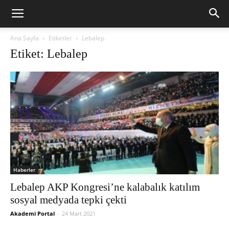
Ana Sayfa
Etiketler
Lebalep
Etiket: Lebalep
Haberler
Lebalep AKP Kongresi’ne kalabalık katılım
sosyal medyada tepki çekti
Akademi Portal
-
24 Mart 2021