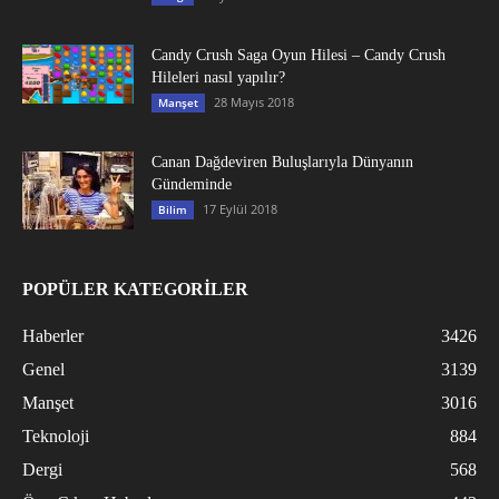
Candy Crush Saga Oyun Hilesi – Candy Crush
Hileleri nasıl yapılır?
28 Mayıs 2018
Manşet
Canan Dağdeviren Buluşlarıyla Dünyanın
Gündeminde
17 Eylül 2018
Bilim
POPÜLER KATEGORİLER
Haberler
3426
Genel
3139
Manşet
3016
Teknoloji
884
Dergi
568