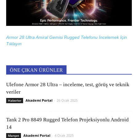
Armor 28 Ultra Amiral Gemisi Rugged Telefonu İncelemek İçin
Tıklayın
ÖNE ÇIKAN ÜRÜNLER
Ulefone Armor 28 Ultra – inceleme, test, görüş ve teknik
veriler
Akademi Portal
-
26 Ocak 2025
Haberler
Tank 2 Pro 8849 Rugged Telefon Projeksiyonlu Android
14
Akademi Portal
-
4 Ocak 2025
Manşet