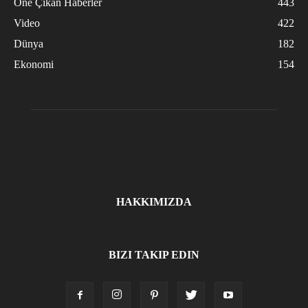
Öne Çıkan Haberler
443
Video
422
Dünya
182
Ekonomi
154
HAKKIMIZDA
BIZI TAKIP EDIN