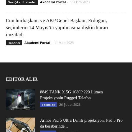
Akademi Portal
-
16 Ekim 2023
Öne Çıkan Haberler
Cumhurbaşkanı ve AKP Genel Başkanı Erdoğan,
seçimlerin 14 Mayıs’ta yapılmasına ilişkin kararı
imzaladı
Akademi Portal
-
11 Mart 2023
Haberler
EDITÖR ALIR
8849 TANK X 5G 1080P 220 Lümen
Projeksiyonlu Rugged Telefon
26 Şubat 2026
Teknoloji
Armor Pad 5 Ultra Dahili projeksiyon, Pad 5 Pro
da beraberinde...