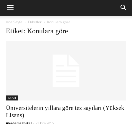
Ana Sayfa
Etiketler
Konulara göre
Etiket: Konulara göre
Genel
Üniversitelerin yıllara göre tez sayıları (Yüksek
Lisans)
Akademi Portal
-
7 Ekim 2015