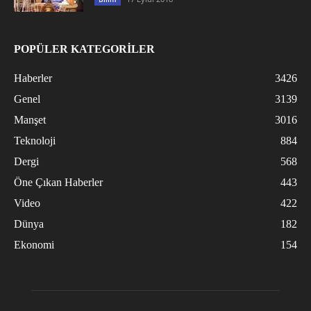
POPÜLER KATEGORİLER
Haberler
3426
Genel
3139
Manşet
3016
Teknoloji
884
Dergi
568
Öne Çıkan Haberler
443
Video
422
Dünya
182
Ekonomi
154