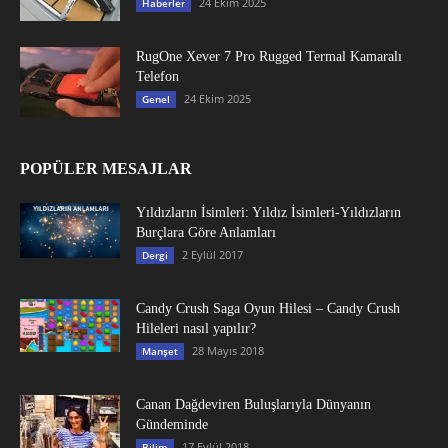
24 Ekim 2025
Haberler
RugOne Xever 7 Pro Rugged Termal Kamaralı
Telefon
24 Ekim 2025
Genel
POPÜLER MESAJLAR
Yıldızların İsimleri: Yıldız İsimleri-Yıldızların
Burçlara Göre Anlamları
2 Eylül 2017
Dergi
Candy Crush Saga Oyun Hilesi – Candy Crush
Hileleri nasıl yapılır?
28 Mayıs 2018
Manşet
Canan Dağdeviren Buluşlarıyla Dünyanın
Gündeminde
17 Eylül 2018
Bilim