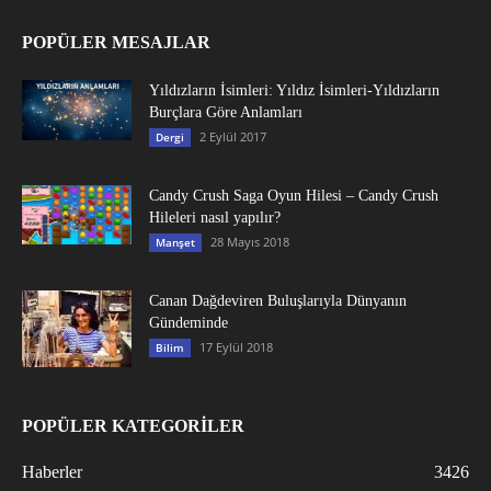
POPÜLER MESAJLAR
Yıldızların İsimleri: Yıldız İsimleri-Yıldızların
Burçlara Göre Anlamları
2 Eylül 2017
Dergi
Candy Crush Saga Oyun Hilesi – Candy Crush
Hileleri nasıl yapılır?
28 Mayıs 2018
Manşet
Canan Dağdeviren Buluşlarıyla Dünyanın
Gündeminde
17 Eylül 2018
Bilim
POPÜLER KATEGORİLER
Haberler
3426