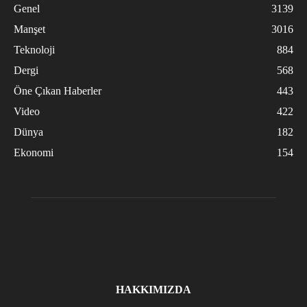
Genel
3139
Manşet
3016
Teknoloji
884
Dergi
568
Öne Çıkan Haberler
443
Video
422
Dünya
182
Ekonomi
154
HAKKIMIZDA