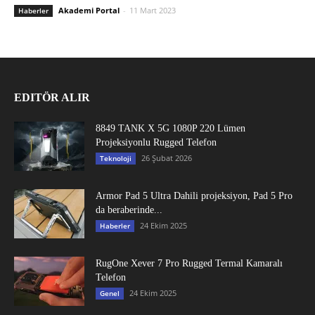
Akademi Portal
-
11 Mart 2023
Haberler
EDITÖR ALIR
8849 TANK X 5G 1080P 220 Lümen
Projeksiyonlu Rugged Telefon
26 Şubat 2026
Teknoloji
Armor Pad 5 Ultra Dahili projeksiyon, Pad 5 Pro
da beraberinde...
24 Ekim 2025
Haberler
RugOne Xever 7 Pro Rugged Termal Kamaralı
Telefon
24 Ekim 2025
Genel