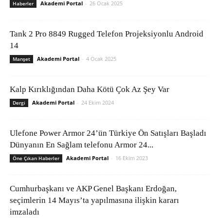
Akademi Portal
-
26 Ocak 2025
Haberler
Tank 2 Pro 8849 Rugged Telefon Projeksiyonlu Android
14
Akademi Portal
-
4 Ocak 2025
Manşet
Kalp Kırıklığından Daha Kötü Çok Az Şey Var
Akademi Portal
-
24 Ekim 2024
Dergi
Ulefone Power Armor 24’ün Türkiye Ön Satışları Başladı
Dünyanın En Sağlam telefonu Armor 24...
Akademi Portal
-
16 Ekim 2023
Öne Çıkan Haberler
Cumhurbaşkanı ve AKP Genel Başkanı Erdoğan,
seçimlerin 14 Mayıs’ta yapılmasına ilişkin kararı
imzaladı