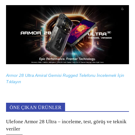
Armor 28 Ultra Amiral Gemisi Rugged Telefonu İncelemek İçin
Tıklayın
ÖNE ÇIKAN ÜRÜNLER
Ulefone Armor 28 Ultra – inceleme, test, görüş ve teknik
veriler