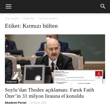
Ana Sayfa
Etiketler
Kırmızı bülten
Etiket: Kırmızı bülten
Haberler
Soylu’dan Thodex açıklaması: Faruk Fatih
Özer’in 31 milyon lirasına el konuldu
Akademi Portal
-
23 Nisan 2021