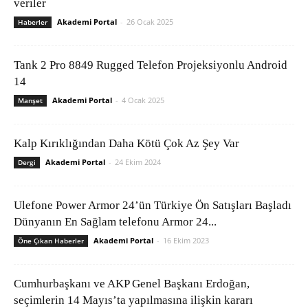
veriler
Akademi Portal
-
26 Ocak 2025
Haberler
Tank 2 Pro 8849 Rugged Telefon Projeksiyonlu Android
14
Akademi Portal
-
4 Ocak 2025
Manşet
Kalp Kırıklığından Daha Kötü Çok Az Şey Var
Akademi Portal
-
24 Ekim 2024
Dergi
Ulefone Power Armor 24’ün Türkiye Ön Satışları Başladı
Dünyanın En Sağlam telefonu Armor 24...
Akademi Portal
-
16 Ekim 2023
Öne Çıkan Haberler
Cumhurbaşkanı ve AKP Genel Başkanı Erdoğan,
seçimlerin 14 Mayıs’ta yapılmasına ilişkin kararı