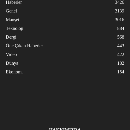
Haberler
3426
Genel
3139
Manşet
3016
Teknoloji
884
Dergi
568
Öne Çıkan Haberler
443
Video
422
Dünya
182
Ekonomi
154
HAKKIMIZDA