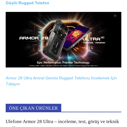
Güçlü Rugged Telefon
Armor 28 Ultra Amiral Gemisi Rugged Telefonu İncelemek İçin
Tıklayın
ÖNE ÇIKAN ÜRÜNLER
Ulefone Armor 28 Ultra – inceleme, test, görüş ve teknik