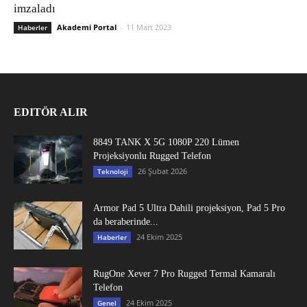
imzaladı
Akademi Portal
-
11 Mart 2023
Haberler
EDITÖR ALIR
8849 TANK X 5G 1080P 220 Lümen
Projeksiyonlu Rugged Telefon
26 Şubat 2026
Teknoloji
Armor Pad 5 Ultra Dahili projeksiyon, Pad 5 Pro
da beraberinde...
24 Ekim 2025
Haberler
RugOne Xever 7 Pro Rugged Termal Kamaralı
Telefon
24 Ekim 2025
Genel