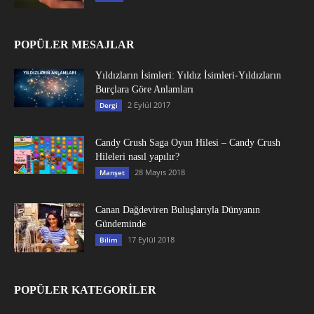
POPÜLER MESAJLAR
Yıldızların İsimleri: Yıldız İsimleri-Yıldızların
Burçlara Göre Anlamları
2 Eylül 2017
Dergi
Candy Crush Saga Oyun Hilesi – Candy Crush
Hileleri nasıl yapılır?
28 Mayıs 2018
Manşet
Canan Dağdeviren Buluşlarıyla Dünyanın
Gündeminde
17 Eylül 2018
Bilim
POPÜLER KATEGORİLER