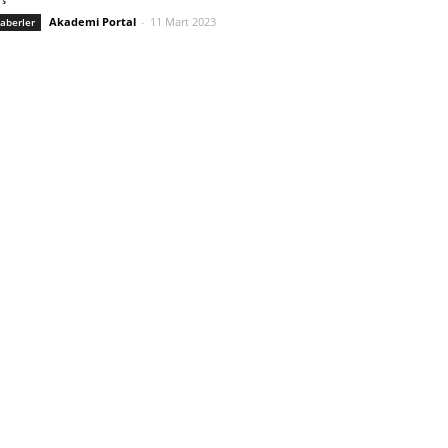
Akademi Portal
-
11 Mart 2023
aberler