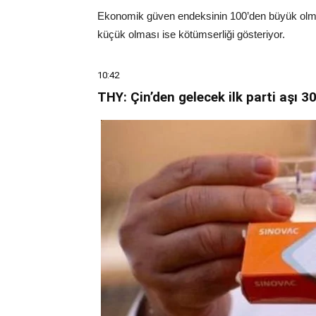
Ekonomik güven endeksinin 100’den büyük olmas
küçük olması ise kötümserliği gösteriyor.
10:42
THY: Çin’den gelecek ilk parti aşı 3