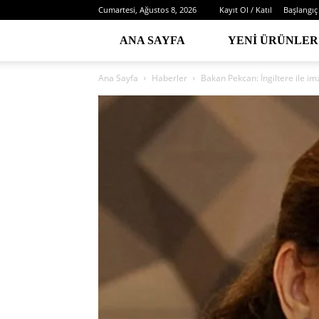
Cumartesi, Ağustos 8, 2026
Kayıt Ol / Katıl
Başlangıç
ANA SAYFA
YENI ÜRÜNLER
Ana Sayfa
Haberler
Bakan Pekcan: İngiltere ile im