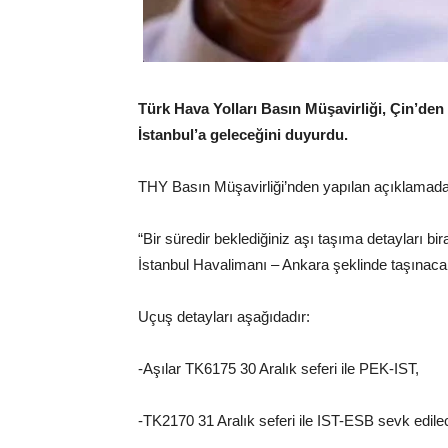
Türk Hava Yolları Basın Müşavirliği, Çin’den g
İstanbul’a geleceğini duyurdu.
THY Basın Müşavirliği’nden yapılan açıklamada ş
“Bir süredir beklediğiniz aşı taşıma detayları bir
İstanbul Havalimanı – Ankara şeklinde taşınaca
Uçuş detayları aşağıdadır:
-Aşılar TK6175 30 Aralık seferi ile PEK-IST,
-TK2170 31 Aralık seferi ile IST-ESB sevk edilec