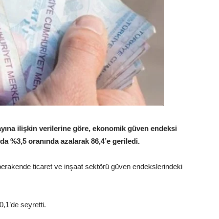
ayına ilişkin verilerine göre, ekonomik güven endeksi
da %3,5 oranında azalarak 86,4’e geriledi.
rakende ticaret ve inşaat sektörü güven endekslerindeki
,1’de seyretti.