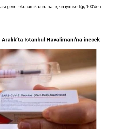
ı genel ekonomik duruma ilişkin iyimserliği, 100’den
0 Aralık’ta İstanbul Havalimanı’na inecek