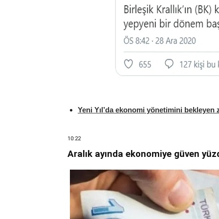
Yeni Yıl’da ekonomi yönetimini bekleyen z
10:22
Aralık ayında ekonomiye güven yüzd