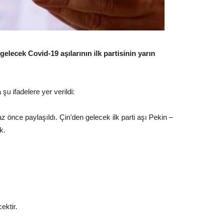
elecek Covid-19 aşılarının ilk partisinin yarın
u ifadelere yer verildi:
az önce paylaşıldı. Çin’den gelecek ilk parti aşı Pekin –
k.
ektir.