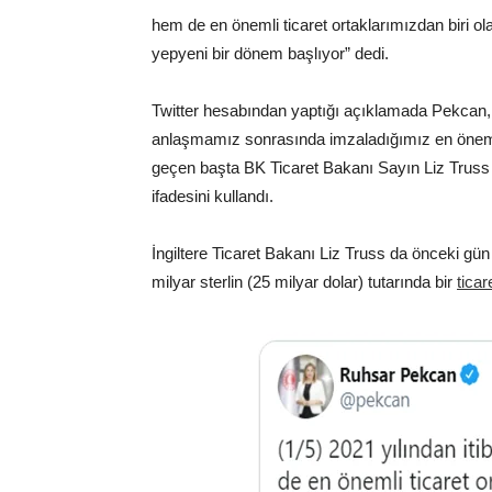
hem de en önemli ticaret ortaklarımızdan biri ola
yepyeni bir dönem başlıyor” dedi.
Twitter hesabından yaptığı açıklamada Pekcan, 
anlaşmamız sonrasında imzaladığımız en önem
geçen başta BK Ticaret Bakanı Sayın Liz Truss 
ifadesini kullandı.
İngiltere Ticaret Bakanı Liz Truss da önceki gün
milyar sterlin (25 milyar dolar) tutarında bir
tica