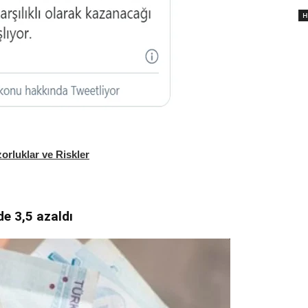
H
orluklar ve Riskler
e 3,5 azaldı