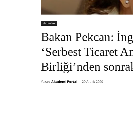
Haberler
Bakan Pekcan: İngi
‘Serbest Ticaret 
Birliği’nden sonra
Yazar:
Akademi Portal
-
29 Aralık 2020