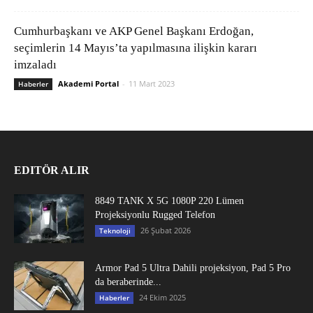
Cumhurbaşkanı ve AKP Genel Başkanı Erdoğan,
seçimlerin 14 Mayıs’ta yapılmasına ilişkin kararı
imzaladı
Akademi Portal
-
11 Mart 2023
Haberler
EDITÖR ALIR
8849 TANK X 5G 1080P 220 Lümen
Projeksiyonlu Rugged Telefon
26 Şubat 2026
Teknoloji
Armor Pad 5 Ultra Dahili projeksiyon, Pad 5 Pro
da beraberinde...
24 Ekim 2025
Haberler