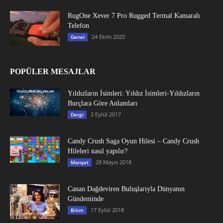
RugOne Xever 7 Pro Rugged Termal Kamaralı
Telefon
24 Ekim 2025
Genel
POPÜLER MESAJLAR
Yıldızların İsimleri: Yıldız İsimleri-Yıldızların
Burçlara Göre Anlamları
2 Eylül 2017
Dergi
Candy Crush Saga Oyun Hilesi – Candy Crush
Hileleri nasıl yapılır?
28 Mayıs 2018
Manşet
Canan Dağdeviren Buluşlarıyla Dünyanın
Gündeminde
17 Eylül 2018
Bilim