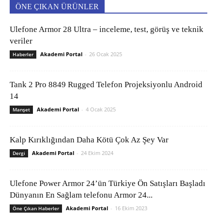
ÖNE ÇIKAN ÜRÜNLER
Ulefone Armor 28 Ultra – inceleme, test, görüş ve teknik
veriler
Akademi Portal
-
26 Ocak 2025
Haberler
Tank 2 Pro 8849 Rugged Telefon Projeksiyonlu Android
14
Akademi Portal
-
4 Ocak 2025
Manşet
Kalp Kırıklığından Daha Kötü Çok Az Şey Var
Akademi Portal
-
24 Ekim 2024
Dergi
Ulefone Power Armor 24’ün Türkiye Ön Satışları Başladı
Dünyanın En Sağlam telefonu Armor 24...
Akademi Portal
-
16 Ekim 2023
Öne Çıkan Haberler