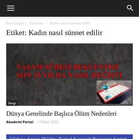
Ana Sayfa
Etiketler
Kadın nasıl sünnet edilir
Etiket: Kadın nasıl sünnet edilir
Dergi
Dünya Genelinde Başlıca Ölüm Nedenleri
Akademi Portal
-
17 Mart 2019