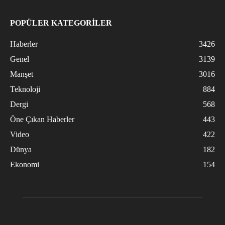
POPÜLER KATEGORİLER
Haberler
3426
Genel
3139
Manşet
3016
Teknoloji
884
Dergi
568
Öne Çıkan Haberler
443
Video
422
Dünya
182
Ekonomi
154