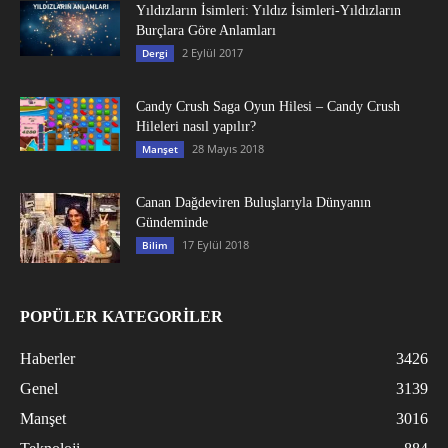
Yıldızların İsimleri: Yıldız İsimleri-Yıldızların
Burçlara Göre Anlamları
2 Eylül 2017
Dergi
Candy Crush Saga Oyun Hilesi – Candy Crush
Hileleri nasıl yapılır?
28 Mayıs 2018
Manşet
Canan Dağdeviren Buluşlarıyla Dünyanın
Gündeminde
17 Eylül 2018
Bilim
POPÜLER KATEGORİLER
Haberler
3426
Genel
3139
Manşet
3016