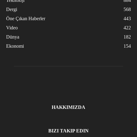
Teknoloji
884
Dergi
568
Öne Çıkan Haberler
443
Video
422
Dünya
182
Ekonomi
154
HAKKIMIZDA
BIZI TAKIP EDIN