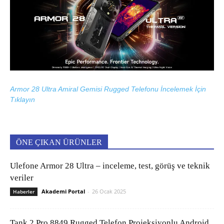
Armor 28 Ultra Amiral Gemisi Rugged Telefonu İncelemek İçin
Tıklayın
ÖNE ÇIKAN ÜRÜNLER
Ulefone Armor 28 Ultra – inceleme, test, görüş ve teknik
veriler
Akademi Portal
-
26 Ocak 2025
Haberler
Tank 2 Pro 8849 Rugged Telefon Projeksiyonlu Android