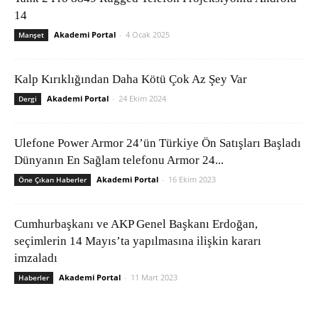
14
Akademi Portal
-
4 Ocak 2025
Manşet
Kalp Kırıklığından Daha Kötü Çok Az Şey Var
Akademi Portal
-
24 Ekim 2024
Dergi
Ulefone Power Armor 24’ün Türkiye Ön Satışları Başladı
Dünyanın En Sağlam telefonu Armor 24...
Akademi Portal
-
16 Ekim 2023
Öne Çıkan Haberler
Cumhurbaşkanı ve AKP Genel Başkanı Erdoğan,
seçimlerin 14 Mayıs’ta yapılmasına ilişkin kararı
imzaladı
Akademi Portal
-
11 Mart 2023
Haberler