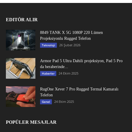
EDITÖR ALIR
8849 TANK X 5G 1080P 220 Lümen
Projeksiyonlu Rugged Telefon
26 Şubat 2026
Teknoloji
Armor Pad 5 Ultra Dahili projeksiyon, Pad 5 Pro
da beraberinde...
24 Ekim 2025
Haberler
RugOne Xever 7 Pro Rugged Termal Kamaralı
Telefon
24 Ekim 2025
Genel
POPÜLER MESAJLAR