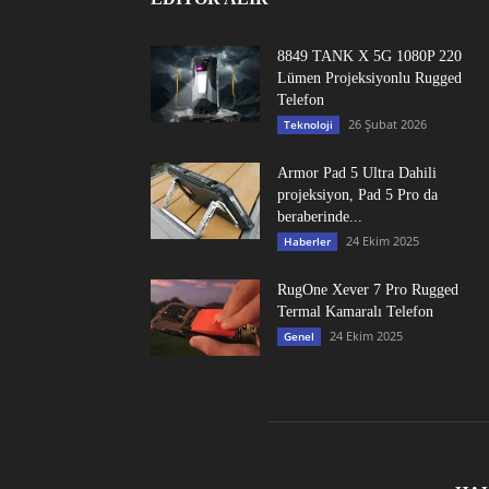
8849 TANK X 5G 1080P 220
Lümen Projeksiyonlu Rugged
Telefon
26 Şubat 2026
Teknoloji
Armor Pad 5 Ultra Dahili
projeksiyon, Pad 5 Pro da
beraberinde...
24 Ekim 2025
Haberler
RugOne Xever 7 Pro Rugged
Termal Kamaralı Telefon
24 Ekim 2025
Genel