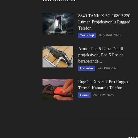
8849 TANK X 5G 1080P 220
Lümen Projeksiyonlu Rugged
Telefon
26 Şubat 2026
Teknoloji
Armor Pad 5 Ultra Dahili
projeksiyon, Pad 5 Pro da
beraberinde...
24 Ekim 2025
Haberler
RugOne Xever 7 Pro Rugged
Termal Kamaralı Telefon
24 Ekim 2025
Genel