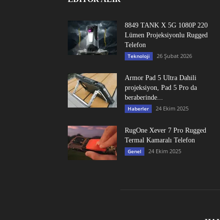
8849 TANK X 5G 1080P 220
Lümen Projeksiyonlu Rugged
Telefon
26 Şubat 2026
Teknoloji
Armor Pad 5 Ultra Dahili
projeksiyon, Pad 5 Pro da
beraberinde...
24 Ekim 2025
Haberler
RugOne Xever 7 Pro Rugged
Termal Kamaralı Telefon
24 Ekim 2025
Genel