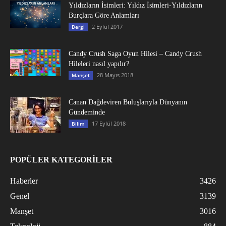
Yıldızların İsimleri: Yıldız İsimleri-Yıldızların
Burçlara Göre Anlamları
2 Eylül 2017
Dergi
Candy Crush Saga Oyun Hilesi – Candy Crush
Hileleri nasıl yapılır?
28 Mayıs 2018
Manşet
Canan Dağdeviren Buluşlarıyla Dünyanın
Gündeminde
17 Eylül 2018
Bilim
POPÜLER KATEGORİLER
Haberler
3426
Genel
3139
Manşet
3016