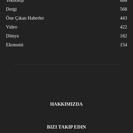
Teknoloji
884
Dergi
568
Öne Çıkan Haberler
443
Video
422
Dünya
182
Ekonomi
154
HAKKIMIZDA
BIZI TAKIP EDIN