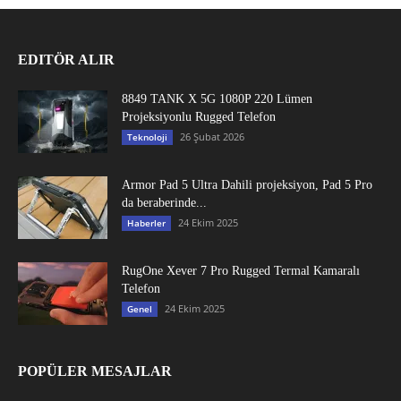
EDITÖR ALIR
8849 TANK X 5G 1080P 220 Lümen
Projeksiyonlu Rugged Telefon
26 Şubat 2026
Teknoloji
Armor Pad 5 Ultra Dahili projeksiyon, Pad 5 Pro
da beraberinde...
24 Ekim 2025
Haberler
RugOne Xever 7 Pro Rugged Termal Kamaralı
Telefon
24 Ekim 2025
Genel
POPÜLER MESAJLAR