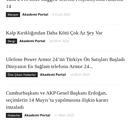
14
Akademi Portal
-
4 Ocak 2025
Manşet
Kalp Kırıklığından Daha Kötü Çok Az Şey Var
Akademi Portal
-
24 Ekim 2024
Dergi
Ulefone Power Armor 24’ün Türkiye Ön Satışları Başladı
Dünyanın En Sağlam telefonu Armor 24...
Akademi Portal
-
16 Ekim 2023
Öne Çıkan Haberler
Cumhurbaşkanı ve AKP Genel Başkanı Erdoğan,
seçimlerin 14 Mayıs’ta yapılmasına ilişkin kararı
imzaladı
Akademi Portal
-
11 Mart 2023
Haberler