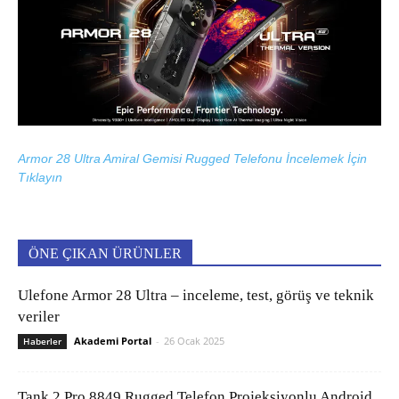
Armor 28 Ultra Amiral Gemisi Rugged Telefonu İncelemek İçin
Tıklayın
ÖNE ÇIKAN ÜRÜNLER
Ulefone Armor 28 Ultra – inceleme, test, görüş ve teknik
veriler
Akademi Portal
-
26 Ocak 2025
Haberler
Tank 2 Pro 8849 Rugged Telefon Projeksiyonlu Android