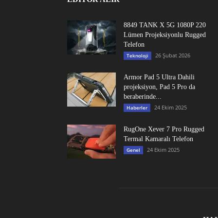
8849 TANK X 5G 1080P 220
Lümen Projeksiyonlu Rugged
Telefon
26 Şubat 2026
Teknoloji
Armor Pad 5 Ultra Dahili
projeksiyon, Pad 5 Pro da
beraberinde...
24 Ekim 2025
Haberler
RugOne Xever 7 Pro Rugged
Termal Kamaralı Telefon
24 Ekim 2025
Genel