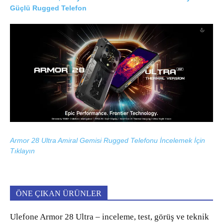
Güçlü Rugged Telefon
Armor 28 Ultra Amiral Gemisi Rugged Telefonu İncelemek İçin
Tıklayın
ÖNE ÇIKAN ÜRÜNLER
Ulefone Armor 28 Ultra – inceleme, test, görüş ve teknik