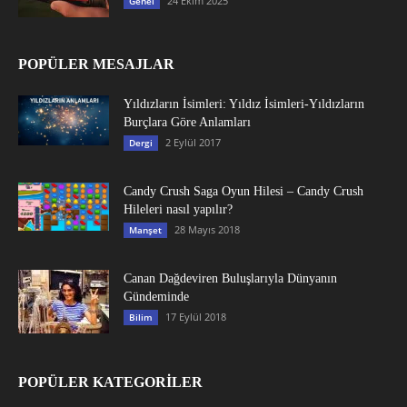
24 Ekim 2025
Genel
POPÜLER MESAJLAR
Yıldızların İsimleri: Yıldız İsimleri-Yıldızların
Burçlara Göre Anlamları
2 Eylül 2017
Dergi
Candy Crush Saga Oyun Hilesi – Candy Crush
Hileleri nasıl yapılır?
28 Mayıs 2018
Manşet
Canan Dağdeviren Buluşlarıyla Dünyanın
Gündeminde
17 Eylül 2018
Bilim
POPÜLER KATEGORİLER