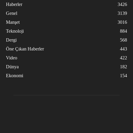
Haberler
3426
Genel
3139
Manşet
3016
Teknoloji
884
Dergi
568
Öne Çıkan Haberler
443
Video
422
Dünya
182
Ekonomi
154