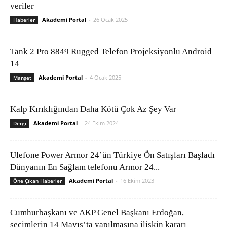
veriler
Akademi Portal
-
26 Ocak 2025
Haberler
Tank 2 Pro 8849 Rugged Telefon Projeksiyonlu Android
14
Akademi Portal
-
4 Ocak 2025
Manşet
Kalp Kırıklığından Daha Kötü Çok Az Şey Var
Akademi Portal
-
24 Ekim 2024
Dergi
Ulefone Power Armor 24’ün Türkiye Ön Satışları Başladı
Dünyanın En Sağlam telefonu Armor 24...
Akademi Portal
-
16 Ekim 2023
Öne Çıkan Haberler
Cumhurbaşkanı ve AKP Genel Başkanı Erdoğan,
seçimlerin 14 Mayıs’ta yapılmasına ilişkin kararı