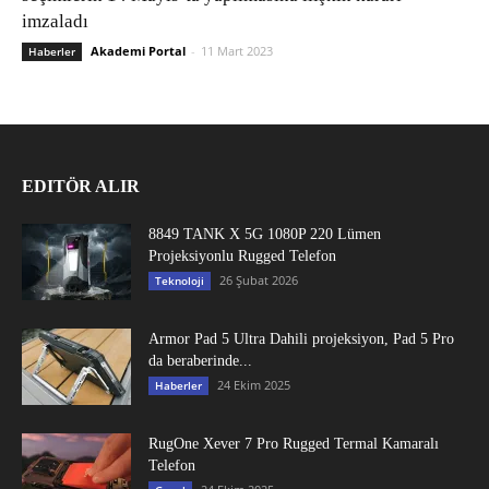
imzaladı
Akademi Portal
-
11 Mart 2023
Haberler
EDITÖR ALIR
8849 TANK X 5G 1080P 220 Lümen
Projeksiyonlu Rugged Telefon
26 Şubat 2026
Teknoloji
Armor Pad 5 Ultra Dahili projeksiyon, Pad 5 Pro
da beraberinde...
24 Ekim 2025
Haberler
RugOne Xever 7 Pro Rugged Termal Kamaralı
Telefon