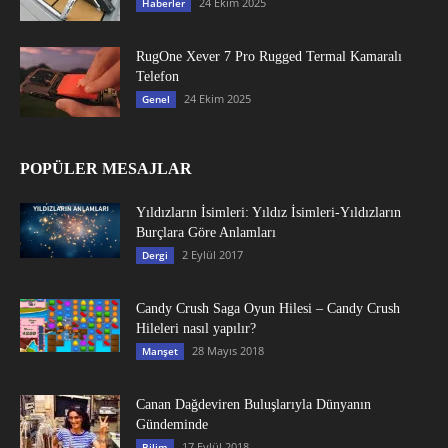
24 Ekim 2025
Haberler
RugOne Xever 7 Pro Rugged Termal Kamaralı
Telefon
24 Ekim 2025
Genel
POPÜLER MESAJLAR
Yıldızların İsimleri: Yıldız İsimleri-Yıldızların
Burçlara Göre Anlamları
2 Eylül 2017
Dergi
Candy Crush Saga Oyun Hilesi – Candy Crush
Hileleri nasıl yapılır?
28 Mayıs 2018
Manşet
Canan Dağdeviren Buluşlarıyla Dünyanın
Gündeminde
17 Eylül 2018
Bilim