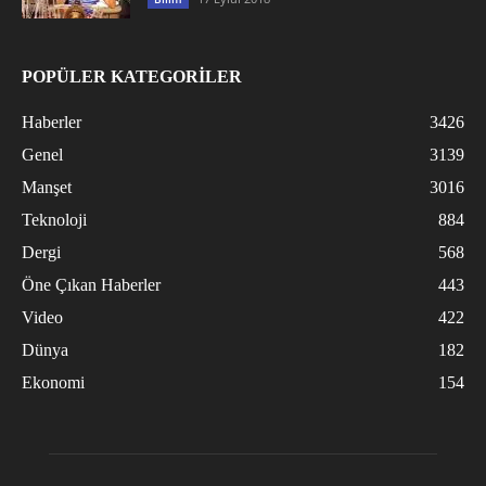
POPÜLER KATEGORİLER
Haberler
3426
Genel
3139
Manşet
3016
Teknoloji
884
Dergi
568
Öne Çıkan Haberler
443
Video
422
Dünya
182
Ekonomi
154