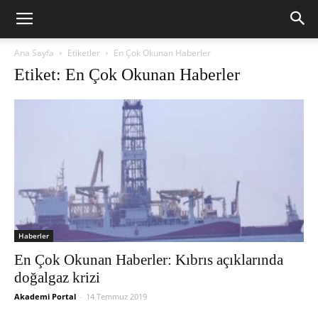
Ana Sayfa
Etiketler
En Çok Okunan Haberler
Etiket: En Çok Okunan Haberler
Haberler
En Çok Okunan Haberler: Kıbrıs açıklarında
doğalgaz krizi
Akademi Portal
-
14 Temmuz 2019