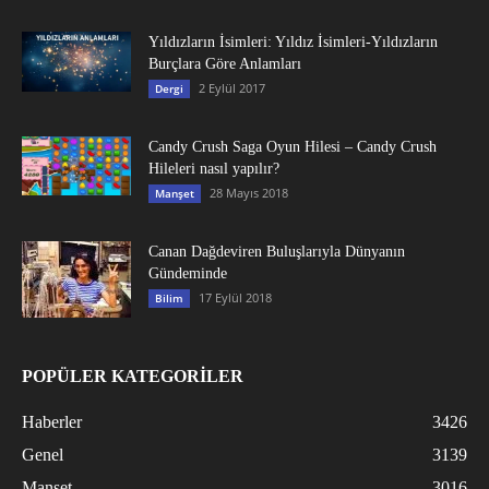
Yıldızların İsimleri: Yıldız İsimleri-Yıldızların
Burçlara Göre Anlamları
2 Eylül 2017
Dergi
Candy Crush Saga Oyun Hilesi – Candy Crush
Hileleri nasıl yapılır?
28 Mayıs 2018
Manşet
Canan Dağdeviren Buluşlarıyla Dünyanın
Gündeminde
17 Eylül 2018
Bilim
POPÜLER KATEGORİLER
Haberler
3426
Genel
3139
Manşet
3016