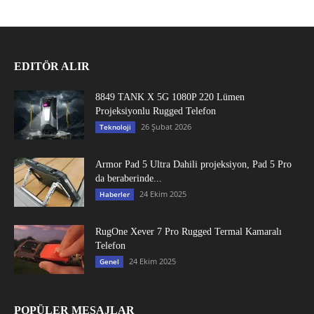
EDITÖR ALIR
8849 TANK X 5G 1080P 220 Lümen
Projeksiyonlu Rugged Telefon
26 Şubat 2026
Teknoloji
Armor Pad 5 Ultra Dahili projeksiyon, Pad 5 Pro
da beraberinde...
24 Ekim 2025
Haberler
RugOne Xever 7 Pro Rugged Termal Kamaralı
Telefon
24 Ekim 2025
Genel
POPÜLER MESAJLAR