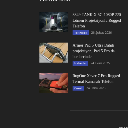
8849 TANK X 5G 1080P 220
Lümen Projeksiyonlu Rugged
Telefon
26 Şubat 2026
Teknoloji
Armor Pad 5 Ultra Dahili
projeksiyon, Pad 5 Pro da
beraberinde...
24 Ekim 2025
Haberler
RugOne Xever 7 Pro Rugged
Termal Kamaralı Telefon
24 Ekim 2025
Genel