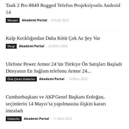
Tank 2 Pro 8849 Rugged Telefon Projeksiyonlu Android
14
Akademi Portal
-
4 Ocak 2025
Manşet
Kalp Kırıklığından Daha Kötü Çok Az Şey Var
Akademi Portal
-
24 Ekim 2024
Dergi
Ulefone Power Armor 24’ün Türkiye Ön Satışları Başladı
Dünyanın En Sağlam telefonu Armor 24...
Akademi Portal
-
16 Ekim 2023
Öne Çıkan Haberler
Cumhurbaşkanı ve AKP Genel Başkanı Erdoğan,
seçimlerin 14 Mayıs’ta yapılmasına ilişkin kararı
imzaladı
Akademi Portal
-
11 Mart 2023
Haberler