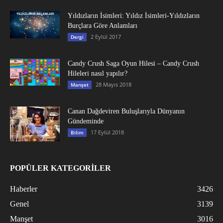
Yıldızların İsimleri: Yıldız İsimleri-Yıldızların
Burçlara Göre Anlamları
2 Eylül 2017
Dergi
Candy Crush Saga Oyun Hilesi – Candy Crush
Hileleri nasıl yapılır?
28 Mayıs 2018
Manşet
Canan Dağdeviren Buluşlarıyla Dünyanın
Gündeminde
17 Eylül 2018
Bilim
POPÜLER KATEGORİLER
Haberler
3426
Genel
3139
Manşet
3016