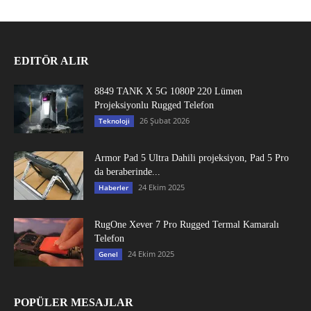
EDITÖR ALIR
8849 TANK X 5G 1080P 220 Lümen
Projeksiyonlu Rugged Telefon
26 Şubat 2026
Teknoloji
Armor Pad 5 Ultra Dahili projeksiyon, Pad 5 Pro
da beraberinde...
24 Ekim 2025
Haberler
RugOne Xever 7 Pro Rugged Termal Kamaralı
Telefon
24 Ekim 2025
Genel
POPÜLER MESAJLAR