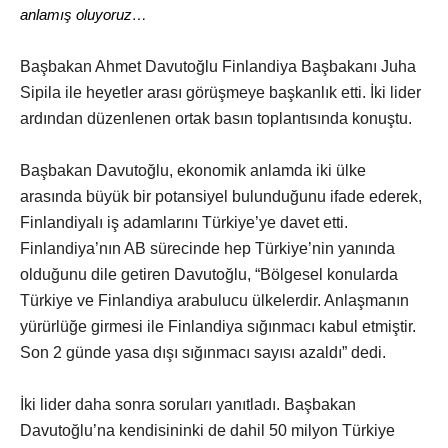
anlamış oluyoruz…
Başbakan Ahmet Davutoğlu Finlandiya Başbakanı Juha
Sipila ile heyetler arası görüşmeye başkanlık etti. İki lider
ardından düzenlenen ortak basın toplantısında konuştu.
Başbakan Davutoğlu, ekonomik anlamda iki ülke
arasında büyük bir potansiyel bulunduğunu ifade ederek,
Finlandiyalı iş adamlarını Türkiye’ye davet etti.
Finlandiya’nın AB sürecinde hep Türkiye’nin yanında
olduğunu dile getiren Davutoğlu, “Bölgesel konularda
Türkiye ve Finlandiya arabulucu ülkelerdir. Anlaşmanın
yürürlüğe girmesi ile Finlandiya sığınmacı kabul etmiştir.
Son 2 günde yasa dışı sığınmacı sayısı azaldı” dedi.
İki lider daha sonra soruları yanıtladı. Başbakan
Davutoğlu’na kendisininki de dahil 50 milyon Türkiye