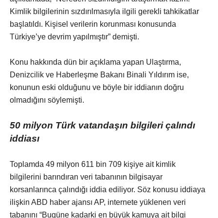
Kimlik bilgilerinin sızdırılmasıyla ilgili gerekli tahkikatlar
başlatıldı. Kişisel verilerin korunması konusunda
Türkiye’ye devrim yapılmıştır” demişti.
Konu hakkında dün bir açıklama yapan Ulaştırma,
Denizcilik ve Haberleşme Bakanı Binali Yıldırım ise,
konunun eski olduğunu ve böyle bir iddianın doğru
olmadığını söylemişti.
50 milyon Türk vatandaşın bilgileri çalındı
iddiası
Toplamda 49 milyon 611 bin 709 kişiye ait kimlik
bilgilerini barındıran veri tabanının bilgisayar
korsanlarınca çalındığı iddia ediliyor. Söz konusu iddiaya
ilişkin ABD haber ajansı AP, internete yüklenen veri
tabanını “Bugüne kadarki en büyük kamuya ait bilgi