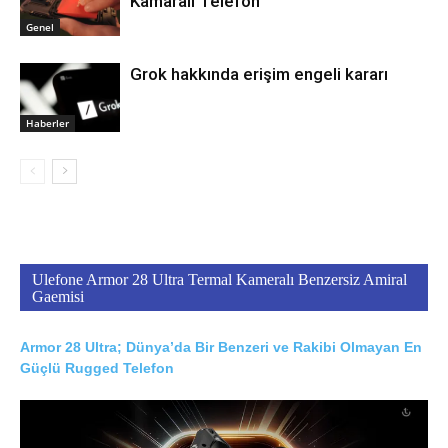
Kamaralı Telefon
Genel
Grok hakkında erişim engeli kararı
Haberler
Ulefone Armor 28 Ultra Termal Kameralı Benzersiz Amiral
Gaemisi
Armor 28 Ultra; Dünya’da Bir Benzeri ve Rakibi Olmayan En
Güçlü Rugged Telefon