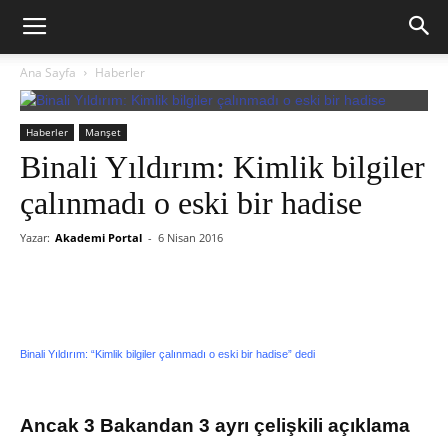
Ana Sayfa
Haberler
Haberler
Manşet
Binali Yıldırım: Kimlik bilgiler
çalınmadı o eski bir hadise
Yazar:
Akademi Portal
-
6 Nisan 2016
Binali Yıldırım: “Kimlik bilgiler çalınmadı o eski bir hadise” dedi
Ancak 3 Bakandan 3 ayrı çelişkili açıklama