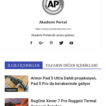
Akademi Portal
https://www.akademiportal.com
Akademi Portal kâr amacı gütmez.
İLGİLİ İÇERİKLER
YAZARIN DİĞER İÇERİKLERİ
Armor Pad 5 Ultra Dahili projeksiyon,
Pad 5 Pro da beraberinde geliyor
Haberler
RugOne Xever 7 Pro Rugged Termal