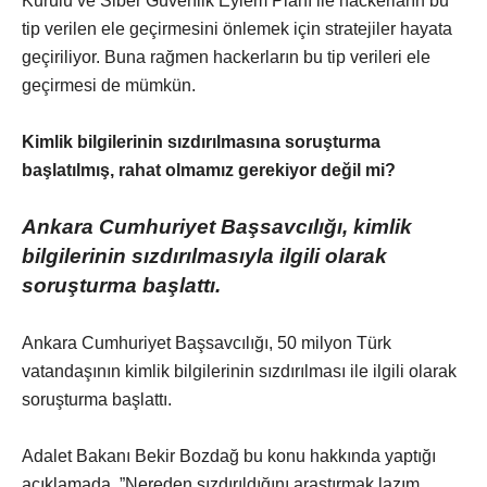
Kurulu ve Siber Güvenlik Eylem Planı ile hackerların bu
tip verilen ele geçirmesini önlemek için stratejiler hayata
geçiriliyor. Buna rağmen hackerların bu tip verileri ele
geçirmesi de mümkün.
Kimlik bilgilerinin sızdırılmasına soruşturma
başlatılmış, rahat olmamız gerekiyor değil mi?
Ankara Cumhuriyet Başsavcılığı, kimlik
bilgilerinin sızdırılmasıyla ilgili olarak
soruşturma başlattı.
Ankara Cumhuriyet Başsavcılığı, 50 milyon Türk
vatandaşının kimlik bilgilerinin sızdırılması ile ilgili olarak
soruşturma başlattı.
Adalet Bakanı Bekir Bozdağ bu konu hakkında yaptığı
açıklamada, ”Nereden sızdırıldığını araştırmak lazım.