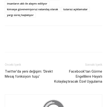
insanların aklı ile alaymı ediliyor
kimseye güvenemiyoruz vatandaş olarak
tutarsız açıklamalar
yargı süreç başlatıyor
Önceki İçerik
Sonraki İçerik
Twitter’da yeni değişim: ‘Direkt
Facebook’tan Görme
Mesaj fonksiyon tuşu’
Engellilere Hayatı
Kolaylaştıracak Özel Uygulama