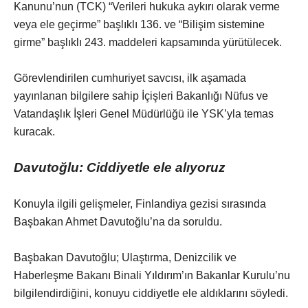
Kanunu’nun (TCK) “Verileri hukuka aykırı olarak verme
veya ele geçirme” başlıklı 136. ve “Bilişim sistemine
girme” başlıklı 243. maddeleri kapsamında yürütülecek.
Görevlendirilen cumhuriyet savcısı, ilk aşamada
yayınlanan bilgilere sahip İçişleri Bakanlığı Nüfus ve
Vatandaşlık İşleri Genel Müdürlüğü ile YSK’yla temas
kuracak.
Davutoğlu: Ciddiyetle ele alıyoruz
Konuyla ilgili gelişmeler, Finlandiya gezisi sırasında
Başbakan Ahmet Davutoğlu’na da soruldu.
Başbakan Davutoğlu; Ulaştırma, Denizcilik ve
Haberleşme Bakanı Binali Yıldırım’ın Bakanlar Kurulu’nu
bilgilendirdiğini, konuyu ciddiyetle ele aldıklarını söyledi.