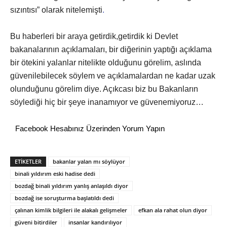
sızıntısı” olarak nitelemişti
.
Bu haberleri bir araya getirdik,getirdik ki Devlet
bakanalarının açıklamaları, bir diğerinin yaptığı açıklama
bir ötekini yalanlar nitelikte olduğunu görelim, aslında
güvenilebilecek söylem ve açıklamalardan ne kadar uzak
olunduğunu görelim diye. Açıkcası biz bu Bakanların
söylediği hiç bir şeye inanamıyor ve güvenemiyoruz…
Facebook Hesabınız Üzerinden Yorum Yapın
ETİKETLER
bakanlar yalan mı söylüyor
binali yıldırım eski hadise dedi
bozdağ binali yıldırım yanlış anlaşıldı diyor
bozdağ ise soruşturma başlatıldı dedi
çalınan kimlik bilgileri ile alakalı gelişmeler
efkan ala rahat olun diyor
güveni bitirdiler
insanlar kandırılıyor