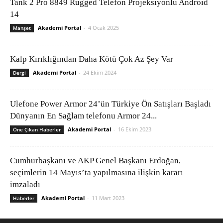
Tank 2 Pro 8849 Rugged Telefon Projeksiyonlu Android
14
Akademi Portal
-
4 Ocak 2025
Manşet
Kalp Kırıklığından Daha Kötü Çok Az Şey Var
Akademi Portal
-
24 Ekim 2024
Dergi
Ulefone Power Armor 24’ün Türkiye Ön Satışları Başladı
Dünyanın En Sağlam telefonu Armor 24...
Akademi Portal
-
16 Ekim 2023
Öne Çıkan Haberler
Cumhurbaşkanı ve AKP Genel Başkanı Erdoğan,
seçimlerin 14 Mayıs’ta yapılmasına ilişkin kararı
imzaladı
Akademi Portal
-
11 Mart 2023
Haberler