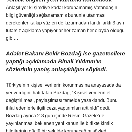
Anlaşılıyor ki şimdiye kadar korunamamış Vatandaşın
bilgi güvenliği sağlanamamış bununla utanması
gerekenler kalkıp yüzleri de kızarmadan farklı farklı 3 ayrı
tutarsız açıklama yapıyorlar,her zaman her olayda olduğu
gibi…
Adalet Bakanı Bekir Bozdağ ise gazetecilere
yaptığı açıklamada Binali Yıldırım’ın
sözlerinin yanlış anlaşıldığını söyledi.
Türkiye’nin kişisel verilerin korunmasına anayasada da
yer verdiğini hatırlatan Bozdağ, “Kişisel verilerin el
değiştirilmesi, paylaşılması temelde yasaklandı. Bunu
ihlal edenlerle ilgili ceza yaptırımları arttırıldı” dedi.
Bozdağ ayrıca 2-3 gün içinde Resmi Gazete’de
yayınlanması beklenen yeni kanun ile birlikte kimlik
bilgilerinin güçlü bir şekilde korunacağını söyledi.