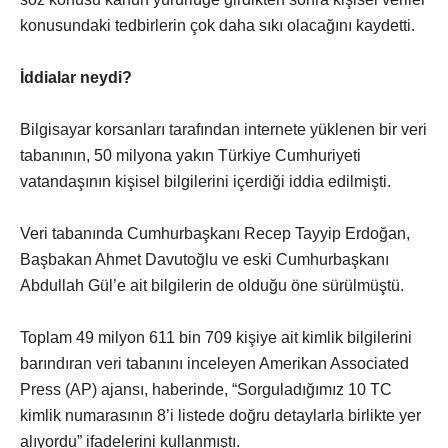
konusundaki tedbirlerin çok daha sıkı olacağını kaydetti.
İddialar neydi?
Bilgisayar korsanları tarafından internete yüklenen bir veri
tabanının, 50 milyona yakın Türkiye Cumhuriyeti
vatandaşının kişisel bilgilerini içerdiği iddia edilmişti.
Veri tabanında Cumhurbaşkanı Recep Tayyip Erdoğan,
Başbakan Ahmet Davutoğlu ve eski Cumhurbaşkanı
Abdullah Gül’e ait bilgilerin de olduğu öne sürülmüştü.
Toplam 49 milyon 611 bin 709 kişiye ait kimlik bilgilerini
barındıran veri tabanını inceleyen Amerikan Associated
Press (AP) ajansı, haberinde, “Sorguladığımız 10 TC
kimlik numarasının 8’i listede doğru detaylarla birlikte yer
alıyordu” ifadelerini kullanmıştı.