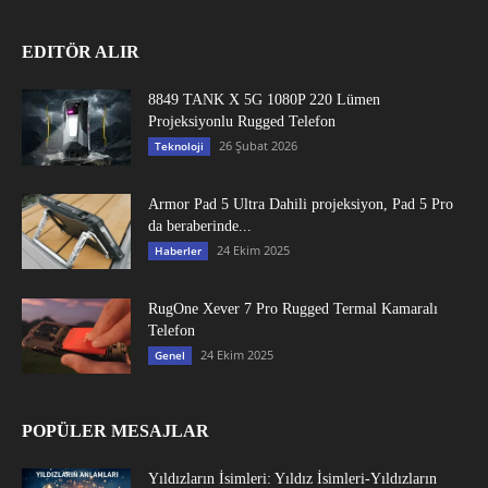
EDITÖR ALIR
8849 TANK X 5G 1080P 220 Lümen
Projeksiyonlu Rugged Telefon
26 Şubat 2026
Teknoloji
Armor Pad 5 Ultra Dahili projeksiyon, Pad 5 Pro
da beraberinde...
24 Ekim 2025
Haberler
RugOne Xever 7 Pro Rugged Termal Kamaralı
Telefon
24 Ekim 2025
Genel
POPÜLER MESAJLAR
Yıldızların İsimleri: Yıldız İsimleri-Yıldızların