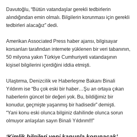
Davutoğlu, “Bütün vatandaşlar gerekli tedbirlerin
alındığından emin olmalı. Bilgilerin korunması için gerekli
tedbirleri alacağız” dedi.
Amerikan Associated Press haber ajansı, bilgisayar
korsanları tarafından internete yüklenen bir veri tabanının,
50 milyona yakın Türkiye Cumhuriyeti vatandaşının
kişisel bilgilerini içerdiğini iddia etmişti.
Ulaştırma, Denizcilik ve Haberleşme Bakanı Binali
Yıldırım ise “Bu çok eski bir haber…Şu an ortaya çıkan
haberlerin güncel bir değeri yok. Bu, bildiğimiz bir
konudur, geçmişte yaşanmış bir hadisedir” demişti.
“Yani konu eski olunca bilginiz dahilinde olunca sorun
olmuyor anlaşılan sayın Binali Yıldırım!!!”
‘Kimlik bilgileri yeni kanunla korunacak’