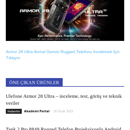
Armor 28 Ultra Amiral Gemisi Rugged Telefonu İncelemek İçin
Tıklayın
ÖNE ÇIKAN ÜRÜNLER
Ulefone Armor 28 Ultra – inceleme, test, görüş ve teknik
veriler
Akademi Portal
-
26 Ocak 2025
Haberler
Tank 2 Pro 8849 Rugged Telefon Projeksiyonlu Android