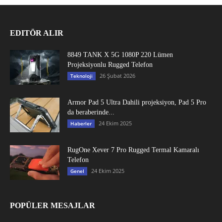
EDITÖR ALIR
8849 TANK X 5G 1080P 220 Lümen
Projeksiyonlu Rugged Telefon
26 Şubat 2026
Teknoloji
Armor Pad 5 Ultra Dahili projeksiyon, Pad 5 Pro
da beraberinde...
24 Ekim 2025
Haberler
RugOne Xever 7 Pro Rugged Termal Kamaralı
Telefon
24 Ekim 2025
Genel
POPÜLER MESAJLAR