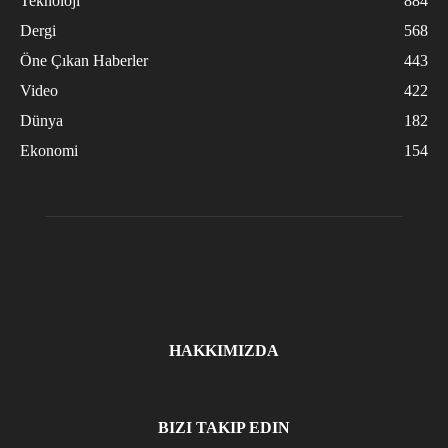
Teknoloji
884
Dergi
568
Öne Çıkan Haberler
443
Video
422
Dünya
182
Ekonomi
154
HAKKIMIZDA
BIZI TAKIP EDIN