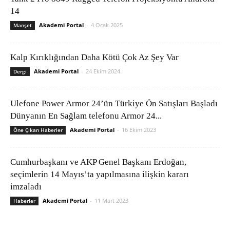
14
Akademi Portal
-
4 Ocak 2025
Manşet
Kalp Kırıklığından Daha Kötü Çok Az Şey Var
Akademi Portal
-
24 Ekim 2024
Dergi
Ulefone Power Armor 24’ün Türkiye Ön Satışları Başladı
Dünyanın En Sağlam telefonu Armor 24...
Akademi Portal
-
16 Ekim 2023
Öne Çıkan Haberler
Cumhurbaşkanı ve AKP Genel Başkanı Erdoğan,
seçimlerin 14 Mayıs’ta yapılmasına ilişkin kararı
imzaladı
Akademi Portal
-
11 Mart 2023
Haberler