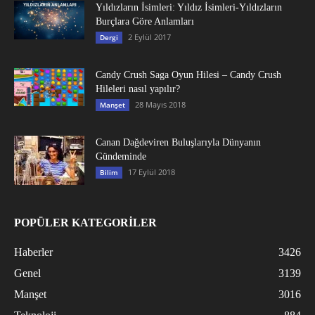
Yıldızların İsimleri: Yıldız İsimleri-Yıldızların
Burçlara Göre Anlamları
2 Eylül 2017
Dergi
Candy Crush Saga Oyun Hilesi – Candy Crush
Hileleri nasıl yapılır?
28 Mayıs 2018
Manşet
Canan Dağdeviren Buluşlarıyla Dünyanın
Gündeminde
17 Eylül 2018
Bilim
POPÜLER KATEGORİLER
Haberler
3426
Genel
3139
Manşet
3016