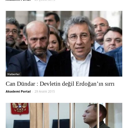
Haberler
Can Dündar : Devletin değil Erdoğan’ın sırrı
Akademi Portal
-
29 Aralık 2015