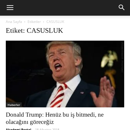
Ana Sayfa
Etiketler
CASUSLUK
Etiket: CASUSLUK
Haberler
Donald Trump: Henüz bu iş bitmedi, ne
olacağını göreceğiz
Akademi Portal
-
18 Ağustos 2018