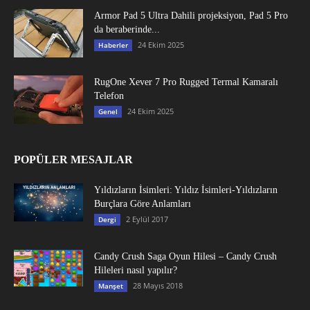
Armor Pad 5 Ultra Dahili projeksiyon, Pad 5 Pro
da beraberinde...
24 Ekim 2025
Haberler
RugOne Xever 7 Pro Rugged Termal Kamaralı
Telefon
24 Ekim 2025
Genel
POPÜLER MESAJLAR
Yıldızların İsimleri: Yıldız İsimleri-Yıldızların
Burçlara Göre Anlamları
2 Eylül 2017
Dergi
Candy Crush Saga Oyun Hilesi – Candy Crush
Hileleri nasıl yapılır?
28 Mayıs 2018
Manşet