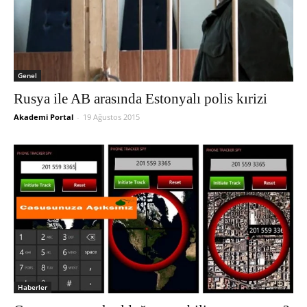
Genel
Rusya ile AB arasında Estonyalı polis kırizi
Akademi Portal
-
19 Ağustos 2015
Haberler