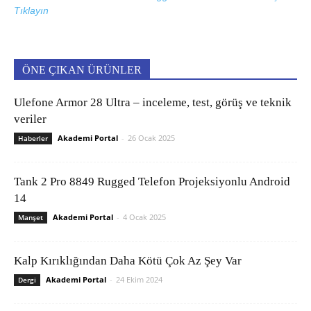
Tıklayın
ÖNE ÇIKAN ÜRÜNLER
Ulefone Armor 28 Ultra – inceleme, test, görüş ve teknik
veriler
Akademi Portal
-
26 Ocak 2025
Haberler
Tank 2 Pro 8849 Rugged Telefon Projeksiyonlu Android
14
Akademi Portal
-
4 Ocak 2025
Manşet
Kalp Kırıklığından Daha Kötü Çok Az Şey Var
Akademi Portal
-
24 Ekim 2024
Dergi