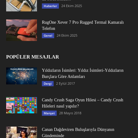
24 Ekim 2025
Haberler
RugOne Xever 7 Pro Rugged Termal Kamaralı
Telefon
24 Ekim 2025
Genel
POPÜLER MESAJLAR
Yıldızların İsimleri: Yıldız İsimleri-Yıldızların
Burçlara Göre Anlamları
2 Eylül 2017
Dergi
Candy Crush Saga Oyun Hilesi – Candy Crush
Hileleri nasıl yapılır?
28 Mayıs 2018
Manşet
Canan Dağdeviren Buluşlarıyla Dünyanın
Gündeminde