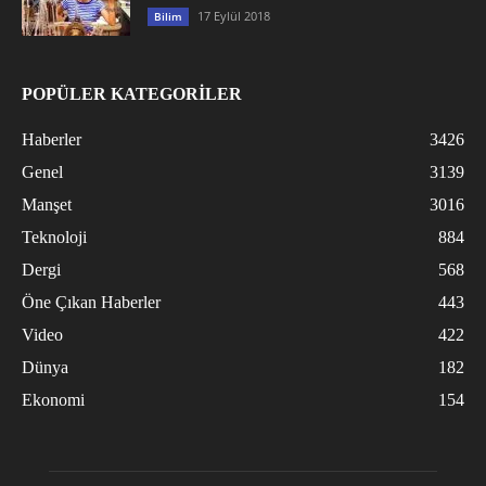
17 Eylül 2018
Bilim
POPÜLER KATEGORİLER
Haberler
3426
Genel
3139
Manşet
3016
Teknoloji
884
Dergi
568
Öne Çıkan Haberler
443
Video
422
Dünya
182
Ekonomi
154