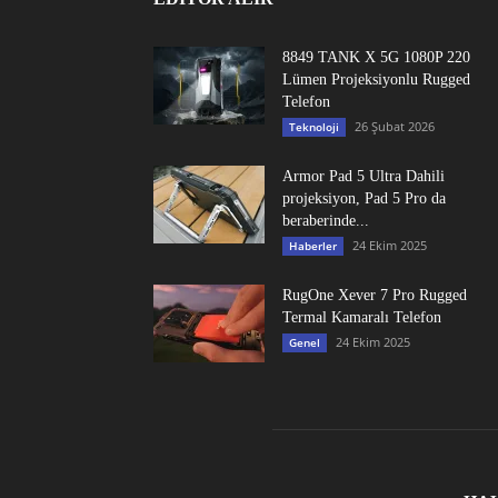
8849 TANK X 5G 1080P 220
Lümen Projeksiyonlu Rugged
Telefon
26 Şubat 2026
Teknoloji
Armor Pad 5 Ultra Dahili
projeksiyon, Pad 5 Pro da
beraberinde...
24 Ekim 2025
Haberler
RugOne Xever 7 Pro Rugged
Termal Kamaralı Telefon
24 Ekim 2025
Genel