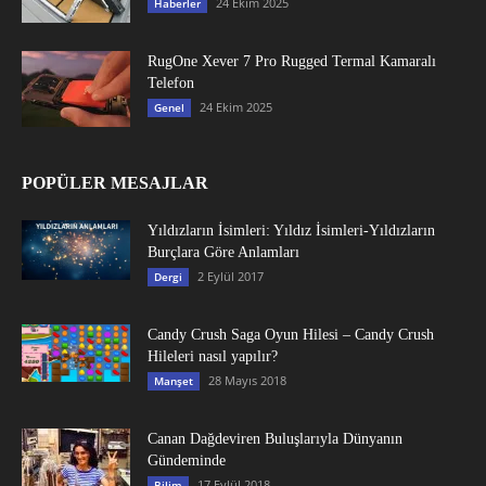
24 Ekim 2025
Haberler
RugOne Xever 7 Pro Rugged Termal Kamaralı
Telefon
24 Ekim 2025
Genel
POPÜLER MESAJLAR
Yıldızların İsimleri: Yıldız İsimleri-Yıldızların
Burçlara Göre Anlamları
2 Eylül 2017
Dergi
Candy Crush Saga Oyun Hilesi – Candy Crush
Hileleri nasıl yapılır?
28 Mayıs 2018
Manşet
Canan Dağdeviren Buluşlarıyla Dünyanın
Gündeminde
17 Eylül 2018
Bilim