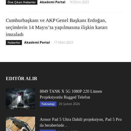
Akademi Portal
-
16 Ekim 2023
Öne Çıkan Haberler
Cumhurbaşkanı ve AKP Genel Başkanı Erdoğan,
seçimlerin 14 Mayıs’ta yapılmasına ilişkin kararı
imzaladı
Akademi Portal
-
11 Mart 2023
Haberler
EDITÖR ALIR
8849 TANK X 5G 1080P 220 Lümen
Projeksiyonlu Rugged Telefon
26 Şubat 2026
Teknoloji
Armor Pad 5 Ultra Dahili projeksiyon, Pad 5 Pro
da beraberinde...