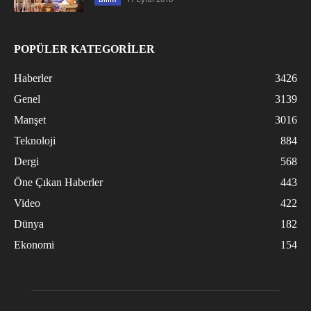
POPÜLER KATEGORİLER
Haberler
3426
Genel
3139
Manşet
3016
Teknoloji
884
Dergi
568
Öne Çıkan Haberler
443
Video
422
Dünya
182
Ekonomi
154