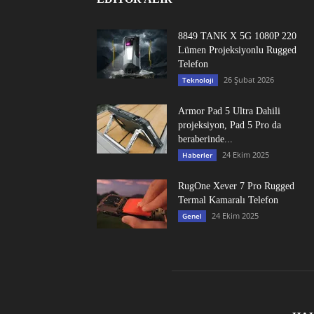
8849 TANK X 5G 1080P 220
Lümen Projeksiyonlu Rugged
Telefon
26 Şubat 2026
Teknoloji
Armor Pad 5 Ultra Dahili
projeksiyon, Pad 5 Pro da
beraberinde...
24 Ekim 2025
Haberler
RugOne Xever 7 Pro Rugged
Termal Kamaralı Telefon
24 Ekim 2025
Genel