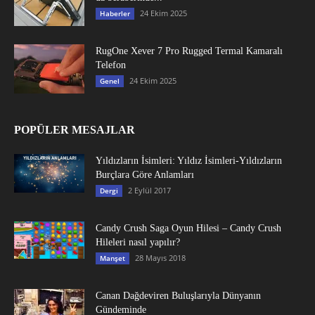
24 Ekim 2025
Haberler
RugOne Xever 7 Pro Rugged Termal Kamaralı
Telefon
24 Ekim 2025
Genel
POPÜLER MESAJLAR
Yıldızların İsimleri: Yıldız İsimleri-Yıldızların
Burçlara Göre Anlamları
2 Eylül 2017
Dergi
Candy Crush Saga Oyun Hilesi – Candy Crush
Hileleri nasıl yapılır?
28 Mayıs 2018
Manşet
Canan Dağdeviren Buluşlarıyla Dünyanın
Gündeminde