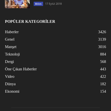
17 Eylül 2018
Bilim
POPÜLER KATEGORİLER
Haberler
3426
Genel
3139
Manşet
3016
Teknoloji
884
Dergi
568
Öne Çıkan Haberler
443
Video
422
Dünya
182
Ekonomi
154