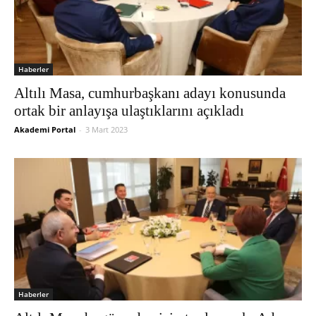
Haberler
Altılı Masa, cumhurbaşkanı adayı konusunda
ortak bir anlayışa ulaştıklarını açıkladı
Akademi Portal
-
3 Mart 2023
Haberler