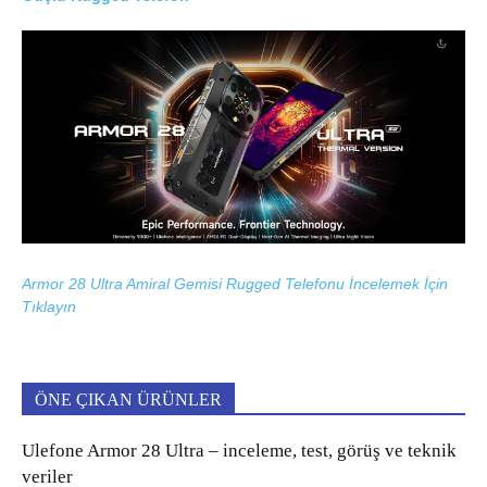
Armor 28 Ultra Amiral Gemisi Rugged Telefonu İncelemek İçin
Tıklayın
ÖNE ÇIKAN ÜRÜNLER
Ulefone Armor 28 Ultra – inceleme, test, görüş ve teknik
veriler