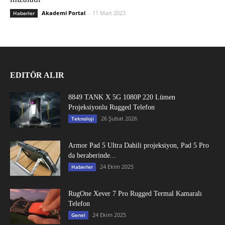
Akademi Portal
-
11 Mart 2023
Haberler
EDITÖR ALIR
8849 TANK X 5G 1080P 220 Lümen
Projeksiyonlu Rugged Telefon
26 Şubat 2026
Teknoloji
Armor Pad 5 Ultra Dahili projeksiyon, Pad 5 Pro
da beraberinde...
24 Ekim 2025
Haberler
RugOne Xever 7 Pro Rugged Termal Kamaralı
Telefon
24 Ekim 2025
Genel