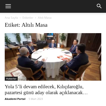
Ana Sayfa
Etiketler
Altılı Masa
Etiket: Altılı Masa
Haberler
Yola 5’li devam edilecek, Kılıçdaroğlu,
pazartesi günü aday olarak açıklanacak…
Akademi Portal
-
5 Mart 2023