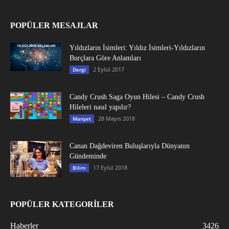
POPÜLER MESAJLAR
Yıldızların İsimleri: Yıldız İsimleri-Yıldızların
Burçlara Göre Anlamları
2 Eylül 2017
Dergi
Candy Crush Saga Oyun Hilesi – Candy Crush
Hileleri nasıl yapılır?
28 Mayıs 2018
Manşet
Canan Dağdeviren Buluşlarıyla Dünyanın
Gündeminde
17 Eylül 2018
Bilim
POPÜLER KATEGORİLER
Haberler
3426