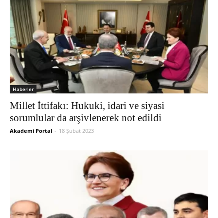
Haberler
Millet İttifakı: Hukuki, idari ve siyasi
sorumlular da arşivlenerek not edildi
Akademi Portal
-
18 Şubat 2023