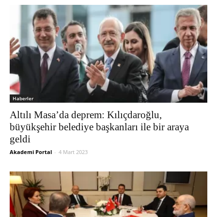
Haberler
Altılı Masa’da deprem: Kılıçdaroğlu,
büyükşehir belediye başkanları ile bir araya
geldi
Akademi Portal
-
4 Mart 2023