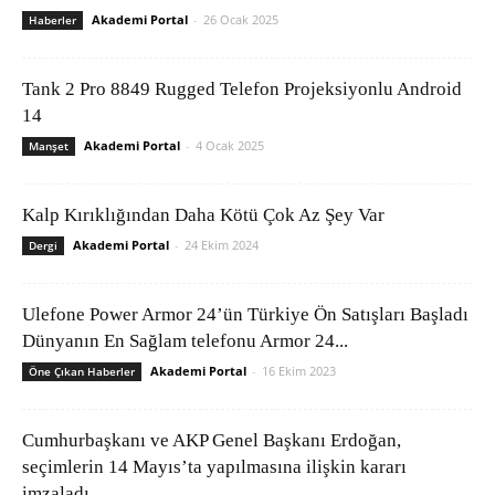
Akademi Portal
-
26 Ocak 2025
Haberler
Tank 2 Pro 8849 Rugged Telefon Projeksiyonlu Android
14
Akademi Portal
-
4 Ocak 2025
Manşet
Kalp Kırıklığından Daha Kötü Çok Az Şey Var
Akademi Portal
-
24 Ekim 2024
Dergi
Ulefone Power Armor 24’ün Türkiye Ön Satışları Başladı
Dünyanın En Sağlam telefonu Armor 24...
Akademi Portal
-
16 Ekim 2023
Öne Çıkan Haberler
Cumhurbaşkanı ve AKP Genel Başkanı Erdoğan,
seçimlerin 14 Mayıs’ta yapılmasına ilişkin kararı
imzaladı