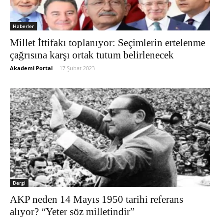
Haberler
Millet İttifakı toplanıyor: Seçimlerin ertelenme
çağrısına karşı ortak tutum belirlenecek
Akademi Portal
-
17 Şubat 2023
Dergi
AKP neden 14 Mayıs 1950 tarihi referans
alıyor? “Yeter söz milletindir”