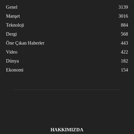
Genel
3139
Manşet
3016
Teknoloji
884
Dergi
568
Öne Çıkan Haberler
443
Video
422
Dünya
182
Ekonomi
154
HAKKIMIZDA