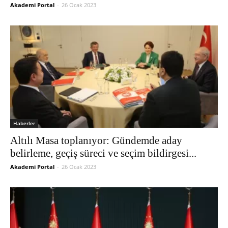
Akademi Portal
-
26 Ocak 2023
Haberler
Altılı Masa toplanıyor: Gündemde aday
belirleme, geçiş süreci ve seçim bildirgesi...
Akademi Portal
-
26 Ocak 2023