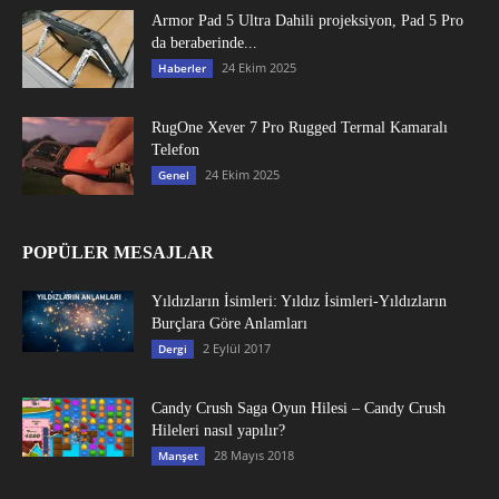
Armor Pad 5 Ultra Dahili projeksiyon, Pad 5 Pro
da beraberinde...
24 Ekim 2025
Haberler
RugOne Xever 7 Pro Rugged Termal Kamaralı
Telefon
24 Ekim 2025
Genel
POPÜLER MESAJLAR
Yıldızların İsimleri: Yıldız İsimleri-Yıldızların
Burçlara Göre Anlamları
2 Eylül 2017
Dergi
Candy Crush Saga Oyun Hilesi – Candy Crush
Hileleri nasıl yapılır?
28 Mayıs 2018
Manşet