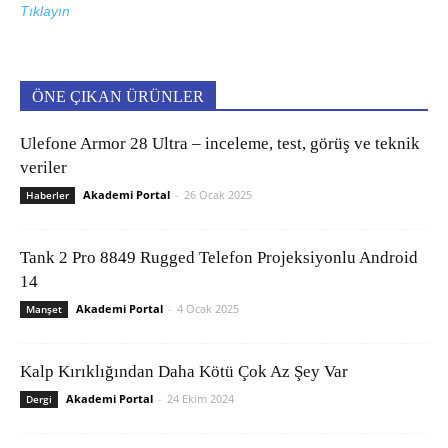
Tıklayın
ÖNE ÇIKAN ÜRÜNLER
Ulefone Armor 28 Ultra – inceleme, test, görüş ve teknik
veriler
Akademi Portal
-
26 Ocak 2025
Haberler
Tank 2 Pro 8849 Rugged Telefon Projeksiyonlu Android
14
Akademi Portal
-
4 Ocak 2025
Manşet
Kalp Kırıklığından Daha Kötü Çok Az Şey Var
Akademi Portal
-
24 Ekim 2024
Dergi