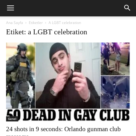
Ana Sayfa
Etiketler
A LGBT celebration
Etiket: a LGBT celebration
Genel
24 shots in 9 seconds: Orlando gunman club