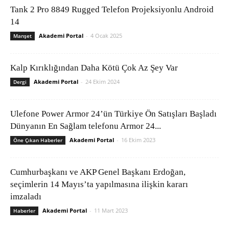
Tank 2 Pro 8849 Rugged Telefon Projeksiyonlu Android
14
Akademi Portal
-
4 Ocak 2025
Manşet
Kalp Kırıklığından Daha Kötü Çok Az Şey Var
Akademi Portal
-
24 Ekim 2024
Dergi
Ulefone Power Armor 24’ün Türkiye Ön Satışları Başladı
Dünyanın En Sağlam telefonu Armor 24...
Akademi Portal
-
16 Ekim 2023
Öne Çıkan Haberler
Cumhurbaşkanı ve AKP Genel Başkanı Erdoğan,
seçimlerin 14 Mayıs’ta yapılmasına ilişkin kararı
imzaladı
Akademi Portal
-
11 Mart 2023
Haberler