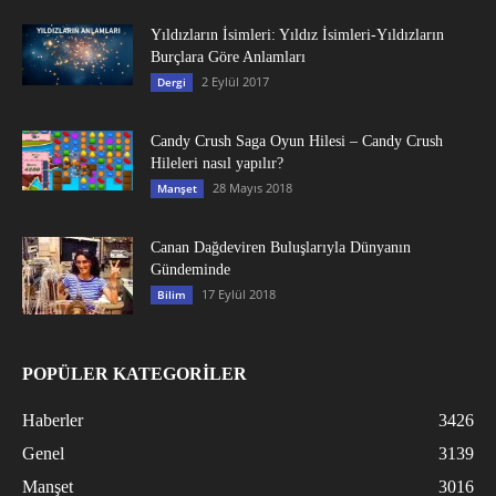
Yıldızların İsimleri: Yıldız İsimleri-Yıldızların
Burçlara Göre Anlamları
2 Eylül 2017
Dergi
Candy Crush Saga Oyun Hilesi – Candy Crush
Hileleri nasıl yapılır?
28 Mayıs 2018
Manşet
Canan Dağdeviren Buluşlarıyla Dünyanın
Gündeminde
17 Eylül 2018
Bilim
POPÜLER KATEGORİLER
Haberler
3426
Genel
3139
Manşet
3016