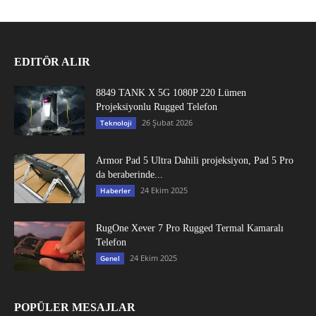
EDITÖR ALIR
8849 TANK X 5G 1080P 220 Lümen
Projeksiyonlu Rugged Telefon
26 Şubat 2026
Teknoloji
Armor Pad 5 Ultra Dahili projeksiyon, Pad 5 Pro
da beraberinde...
24 Ekim 2025
Haberler
RugOne Xever 7 Pro Rugged Termal Kamaralı
Telefon
24 Ekim 2025
Genel
POPÜLER MESAJLAR