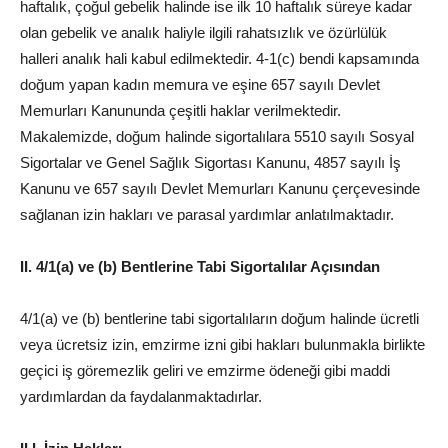
haftalık, çoğul gebelik halinde ise ilk 10 haftalık süreye kadar
olan gebelik ve analık haliyle ilgili rahatsızlık ve özürlülük
halleri analık hali kabul edilmektedir. 4-1(c) bendi kapsamında
doğum yapan kadın memura ve eşine 657 sayılı Devlet
Memurları Kanununda çeşitli haklar verilmektedir.
Makalemizde, doğum halinde sigortalılara 5510 sayılı Sosyal
Sigortalar ve Genel Sağlık Sigortası Kanunu, 4857 sayılı İş
Kanunu ve 657 sayılı Devlet Memurları Kanunu çerçevesinde
sağlanan izin hakları ve parasal yardımlar anlatılmaktadır.
II. 4/1(a) ve (b) Bentlerine Tabi Sigortalılar Açısından
4/1(a) ve (b) bentlerine tabi sigortalıların doğum halinde ücretli
veya ücretsiz izin, emzirme izni gibi hakları bulunmakla birlikte
geçici iş göremezlik geliri ve emzirme ödeneği gibi maddi
yardımlardan da faydalanmaktadırlar.