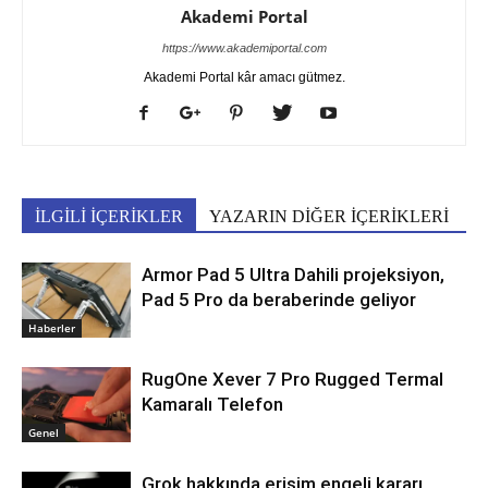
Akademi Portal
https://www.akademiportal.com
Akademi Portal kâr amacı gütmez.
İLGİLİ İÇERİKLER
YAZARIN DİĞER İÇERİKLERİ
Armor Pad 5 Ultra Dahili projeksiyon,
Pad 5 Pro da beraberinde geliyor
Haberler
RugOne Xever 7 Pro Rugged Termal
Kamaralı Telefon
Genel
Grok hakkında erişim engeli kararı