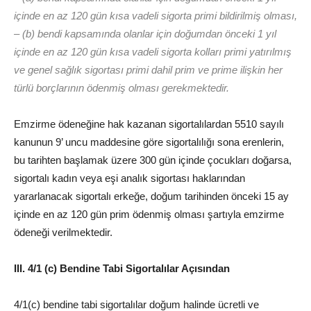
içinde en az 120 gün kısa vadeli sigorta primi bildirilmiş olması,
– (b) bendi kapsamında olanlar için doğumdan önceki 1 yıl
içinde en az 120 gün kısa vadeli sigorta kolları primi yatırılmış
ve genel sağlık sigortası primi dahil prim ve prime ilişkin her
türlü borçlarının ödenmiş olması gerekmektedir.
Emzirme ödeneğine hak kazanan sigortalılardan 5510 sayılı
kanunun 9’ uncu maddesine göre sigortalılığı sona erenlerin,
bu tarihten başlamak üzere 300 gün içinde çocukları doğarsa,
sigortalı kadın veya eşi analık sigortası haklarından
yararlanacak sigortalı erkeğe, doğum tarihinden önceki 15 ay
içinde en az 120 gün prim ödenmiş olması şartıyla emzirme
ödeneği verilmektedir.
III. 4/1 (c) Bendine Tabi Sigortalılar Açısından
4/1(c) bendine tabi sigortalılar doğum halinde ücretli ve