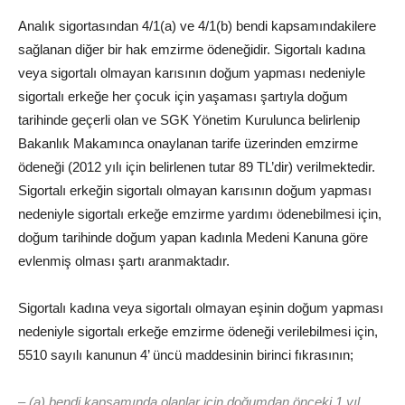
Analık sigortasından 4/1(a) ve 4/1(b) bendi kapsamındakilere
sağlanan diğer bir hak emzirme ödeneğidir. Sigortalı kadına
veya sigortalı olmayan karısının doğum yapması nedeniyle
sigortalı erkeğe her çocuk için yaşaması şartıyla doğum
tarihinde geçerli olan ve SGK Yönetim Kurulunca belirlenip
Bakanlık Makamınca onaylanan tarife üzerinden emzirme
ödeneği (2012 yılı için belirlenen tutar 89 TL’dir) verilmektedir.
Sigortalı erkeğin sigortalı olmayan karısının doğum yapması
nedeniyle sigortalı erkeğe emzirme yardımı ödenebilmesi için,
doğum tarihinde doğum yapan kadınla Medeni Kanuna göre
evlenmiş olması şartı aranmaktadır.
Sigortalı kadına veya sigortalı olmayan eşinin doğum yapması
nedeniyle sigortalı erkeğe emzirme ödeneği verilebilmesi için,
5510 sayılı kanunun 4’ üncü maddesinin birinci fıkrasının;
– (a) bendi kapsamında olanlar için doğumdan önceki 1 yıl