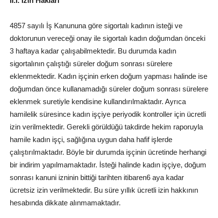
II.I. İzin Hakları
4857 sayılı İş Kanununa göre sigortalı kadının isteği ve
doktorunun vereceği onay ile sigortalı kadın doğumdan önceki
3 haftaya kadar çalışabilmektedir. Bu durumda kadın
sigortalının çalıştığı süreler doğum sonrası sürelere
eklenmektedir. Kadın işçinin erken doğum yapması halinde ise
doğumdan önce kullanamadığı süreler doğum sonrası sürelere
eklenmek suretiyle kendisine kullandırılmaktadır. Ayrıca
hamilelik süresince kadın işçiye periyodik kontroller için ücretli
izin verilmektedir. Gerekli görüldüğü takdirde hekim raporuyla
hamile kadın işçi, sağlığına uygun daha hafif işlerde
çalıştırılmaktadır. Böyle bir durumda işçinin ücretinde herhangi
bir indirim yapılmamaktadır. İsteği halinde kadın işçiye, doğum
sonrası kanuni izninin bittiği tarihten itibaren6 aya kadar
ücretsiz izin verilmektedir. Bu süre yıllık ücretli izin hakkının
hesabında dikkate alınmamaktadır.