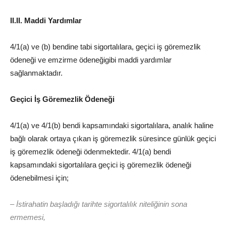
II.II. Maddi Yardımlar
4/1(a) ve (b) bendine tabi sigortalılara, geçici iş göremezlik
ödeneği ve emzirme ödeneğigibi maddi yardımlar
sağlanmaktadır.
Geçici İş Göremezlik Ödeneği
4/1(a) ve 4/1(b) bendi kapsamındaki sigortalılara, analık haline
bağlı olarak ortaya çıkan iş göremezlik süresince günlük geçici
iş göremezlik ödeneği ödenmektedir. 4/1(a) bendi
kapsamındaki sigortalılara geçici iş göremezlik ödeneği
ödenebilmesi için;
– İstirahatin başladığı tarihte sigortalılık niteliğinin sona
ermemesi,