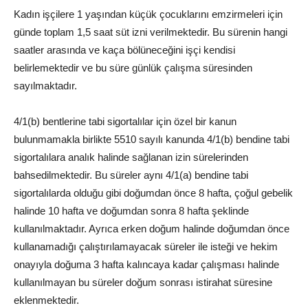
Kadın işçilere 1 yaşından küçük çocuklarını emzirmeleri için
günde toplam 1,5 saat süt izni verilmektedir. Bu sürenin hangi
saatler arasında ve kaça bölüneceğini işçi kendisi
belirlemektedir ve bu süre günlük çalışma süresinden
sayılmaktadır.
4/1(b) bentlerine tabi sigortalılar için özel bir kanun
bulunmamakla birlikte 5510 sayılı kanunda 4/1(b) bendine tabi
sigortalılara analık halinde sağlanan izin sürelerinden
bahsedilmektedir. Bu süreler aynı 4/1(a) bendine tabi
sigortalılarda olduğu gibi doğumdan önce 8 hafta, çoğul gebelik
halinde 10 hafta ve doğumdan sonra 8 hafta şeklinde
kullanılmaktadır. Ayrıca erken doğum halinde doğumdan önce
kullanamadığı çalıştırılamayacak süreler ile isteği ve hekim
onayıyla doğuma 3 hafta kalıncaya kadar çalışması halinde
kullanılmayan bu süreler doğum sonrası istirahat süresine
eklenmektedir.