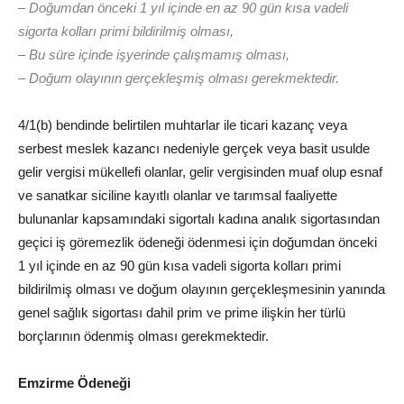
– Doğumdan önceki 1 yıl içinde en az 90 gün kısa vadeli
sigorta kolları primi bildirilmiş olması,
– Bu süre içinde işyerinde çalışmamış olması,
– Doğum olayının gerçekleşmiş olması gerekmektedir.
4/1(b) bendinde belirtilen muhtarlar ile ticari kazanç veya
serbest meslek kazancı nedeniyle gerçek veya basit usulde
gelir vergisi mükellefi olanlar, gelir vergisinden muaf olup esnaf
ve sanatkar siciline kayıtlı olanlar ve tarımsal faaliyette
bulunanlar kapsamındaki sigortalı kadına analık sigortasından
geçici iş göremezlik ödeneği ödenmesi için doğumdan önceki
1 yıl içinde en az 90 gün kısa vadeli sigorta kolları primi
bildirilmiş olması ve doğum olayının gerçekleşmesinin yanında
genel sağlık sigortası dahil prim ve prime ilişkin her türlü
borçlarının ödenmiş olması gerekmektedir.
Emzirme Ödeneği