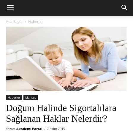
Ana Sayfa
Haberler
Haberler
Manşet
Doğum Halinde Sigortalılara
Sağlanan Haklar Nelerdir?
Yazar:
Akademi Portal
-
7 Ekim 2015