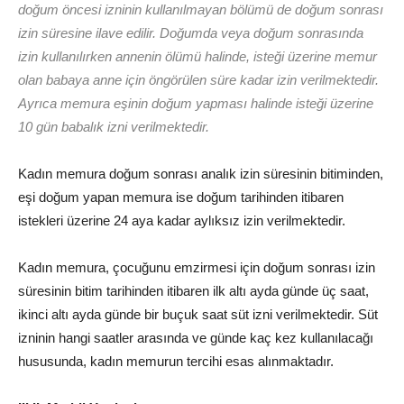
doğum öncesi izninin kullanılmayan bölümü de doğum sonrası
izin süresine ilave edilir. Doğumda veya doğum sonrasında
izin kullanılırken annenin ölümü halinde, isteği üzerine memur
olan babaya anne için öngörülen süre kadar izin verilmektedir.
Ayrıca memura eşinin doğum yapması halinde isteği üzerine
10 gün babalık izni verilmektedir.
Kadın memura doğum sonrası analık izin süresinin bitiminden,
eşi doğum yapan memura ise doğum tarihinden itibaren
istekleri üzerine 24 aya kadar aylıksız izin verilmektedir.
Kadın memura, çocuğunu emzirmesi için doğum sonrası izin
süresinin bitim tarihinden itibaren ilk altı ayda günde üç saat,
ikinci altı ayda günde bir buçuk saat süt izni verilmektedir. Süt
izninin hangi saatler arasında ve günde kaç kez kullanılacağı
hususunda, kadın memurun tercihi esas alınmaktadır.