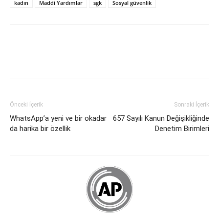
kadın
Maddi Yardımlar
sgk
Sosyal güvenlik
Önceki İçerik
Sonraki İçerik
WhatsApp’a yeni ve bir okadar
657 Sayılı Kanun Değişikliğinde
da harika bir özellik
Denetim Birimleri