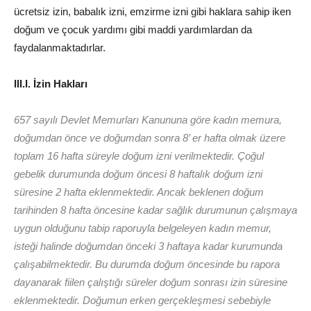
ücretsiz izin, babalık izni, emzirme izni gibi haklara sahip iken
doğum ve çocuk yardımı gibi maddi yardımlardan da
faydalanmaktadırlar.
III.I. İzin Hakları
657 sayılı Devlet Memurları Kanununa göre kadın memura,
doğumdan önce ve doğumdan sonra 8’ er hafta olmak üzere
toplam 16 hafta süreyle doğum izni verilmektedir. Çoğul
gebelik durumunda doğum öncesi 8 haftalık doğum izni
süresine 2 hafta eklenmektedir. Ancak beklenen doğum
tarihinden 8 hafta öncesine kadar sağlık durumunun çalışmaya
uygun olduğunu tabip raporuyla belgeleyen kadın memur,
isteği halinde doğumdan önceki 3 haftaya kadar kurumunda
çalışabilmektedir. Bu durumda doğum öncesinde bu rapora
dayanarak fiilen çalıştığı süreler doğum sonrası izin süresine
eklenmektedir. Doğumun erken gerçekleşmesi sebebiyle