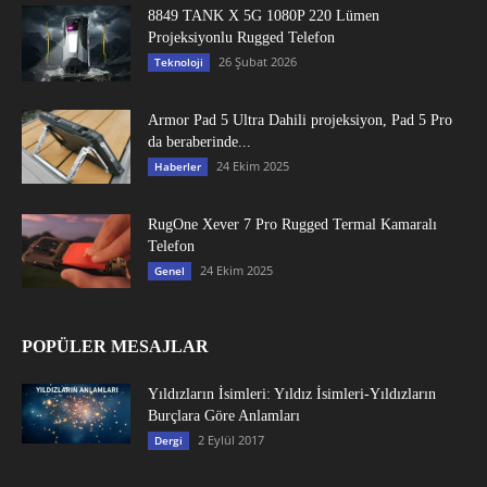
8849 TANK X 5G 1080P 220 Lümen
Projeksiyonlu Rugged Telefon
26 Şubat 2026
Teknoloji
Armor Pad 5 Ultra Dahili projeksiyon, Pad 5 Pro
da beraberinde...
24 Ekim 2025
Haberler
RugOne Xever 7 Pro Rugged Termal Kamaralı
Telefon
24 Ekim 2025
Genel
POPÜLER MESAJLAR
Yıldızların İsimleri: Yıldız İsimleri-Yıldızların
Burçlara Göre Anlamları
2 Eylül 2017
Dergi