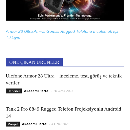
Armor 28 Ultra Amiral Gemisi Rugged Telefonu İncelemek İçin
Tıklayın
ÖNE ÇIKAN ÜRÜNLER
Ulefone Armor 28 Ultra – inceleme, test, görüş ve teknik
veriler
Akademi Portal
-
26 Ocak 2025
Haberler
Tank 2 Pro 8849 Rugged Telefon Projeksiyonlu Android
14
Akademi Portal
-
4 Ocak 2025
Manşet