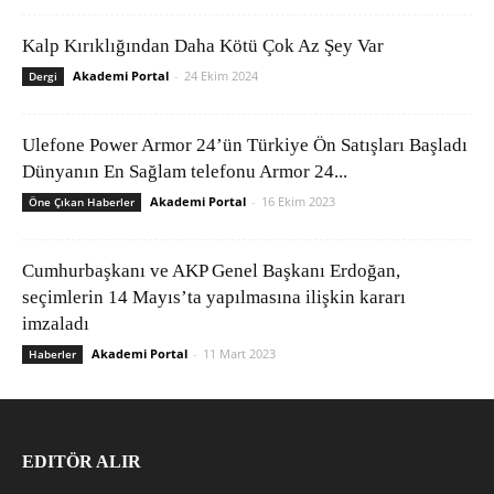
Kalp Kırıklığından Daha Kötü Çok Az Şey Var
Akademi Portal
-
24 Ekim 2024
Dergi
Ulefone Power Armor 24’ün Türkiye Ön Satışları Başladı
Dünyanın En Sağlam telefonu Armor 24...
Akademi Portal
-
16 Ekim 2023
Öne Çıkan Haberler
Cumhurbaşkanı ve AKP Genel Başkanı Erdoğan,
seçimlerin 14 Mayıs’ta yapılmasına ilişkin kararı
imzaladı
Akademi Portal
-
11 Mart 2023
Haberler
EDITÖR ALIR