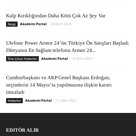
Kalp Kırıklığından Daha Kötü Çok Az Şey Var
Akademi Portal
-
24 Ekim 2024
Dergi
Ulefone Power Armor 24’ün Türkiye Ön Satışları Başladı
Dünyanın En Sağlam telefonu Armor 24...
Akademi Portal
-
16 Ekim 2023
Öne Çıkan Haberler
Cumhurbaşkanı ve AKP Genel Başkanı Erdoğan,
seçimlerin 14 Mayıs’ta yapılmasına ilişkin kararı
imzaladı
Akademi Portal
-
11 Mart 2023
Haberler
EDITÖR ALIR