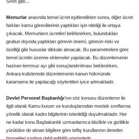
Sınıfı gibi…
Memurlar
arasında temel ücret eşitlendikten sonra, diğer ücret
farkları kamu görevlilerinin yaptıkları işin niteliği ile ortaya
çıkacak. Memurların ücretleri belirlenirken, bulundukları
grubun dışında yaptıkları görevin önemi, görevin riski ve
özelliği gibi hususlar dikkate alınacak. Bu parametrelere göre
temel ücretin üzerine eklemeler yapılacak. Bu düzenlemenin
haziran-temmuz ayı gibi sonuçlandırılması beklenirken,
Ankara kulislerinde düzenlemenin kanun hükmünde
kararname ile yapılacağı söylentileri iyice artmaktadır.
Devlet Personel Başkanlığı
’nın söz konusu düzenleme ile
ilgili olarak Kamu kurum ve kuruluşlarından meslek sınıflarına
yönelik olarak kadro bilgilerinin istenildiği duyulmaktadır. Her
ne kadar konu Başbakanlık uzmanlarınca titizlikle ve gizlilikle
yürütülse de alınan bilgilere göre teftiş kurullarının denetim
hizmetleri sınıfına dahil edildiği yönündedir.