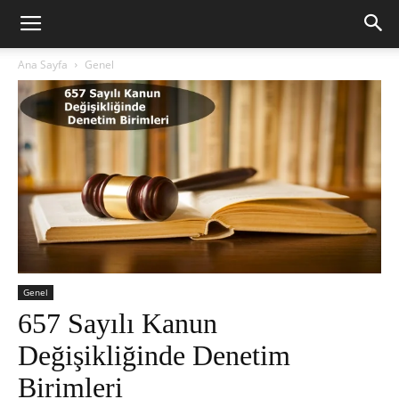
Ana Sayfa
Genel
Genel
657 Sayılı Kanun
Değişikliğinde Denetim
Birimleri