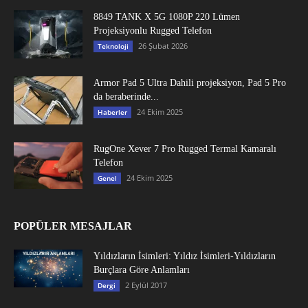
8849 TANK X 5G 1080P 220 Lümen
Projeksiyonlu Rugged Telefon
26 Şubat 2026
Teknoloji
Armor Pad 5 Ultra Dahili projeksiyon, Pad 5 Pro
da beraberinde...
24 Ekim 2025
Haberler
RugOne Xever 7 Pro Rugged Termal Kamaralı
Telefon
24 Ekim 2025
Genel
POPÜLER MESAJLAR
Yıldızların İsimleri: Yıldız İsimleri-Yıldızların
Burçlara Göre Anlamları
2 Eylül 2017
Dergi