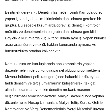
Belirtmek gerekir ki, Denetim hizmetleri Sınıfı Kamuda görev
yapan iç ve dış denetim birimlerinin dahil olması gereken bir
gruptur. Bu sebeple kurumlarda görevli iç denetçi, kontrolör,
müfettiş ve denetmenlerin bu gruba dahil olması gereklidir.
Böylelikle kurumlarda küçük farklılıklarla aynı işi yapan birimler
arası arası ücret ve özlük hakları konusunda ayrışma ve
huzursuzlukta ortadan kalkacaktır.
Kamu kurum ve kuruluşlarında son zamanlarda yapılan
düzenlemelerin de bu konuya paralel olduğunu görmekteyiz.
Mevcut hükümet politikası gereğince bakanlıklar düzeyinde
farklı denetim ve teftiş ünvanlarının birleştirilerek, tek çatı
altında toplanması ve etkin denetim mekanizmasının
oluşturulması amaçlanmaktadır. Maliye Bakanlığı’nda yapılan
düzenleme ile Hesap Uzmanları, Maliye Teftiş Kurulu, Gelirler
Kontrolörleri ve Vergi Denetmenlerinin “Vergi Müfettişi” ünvanı