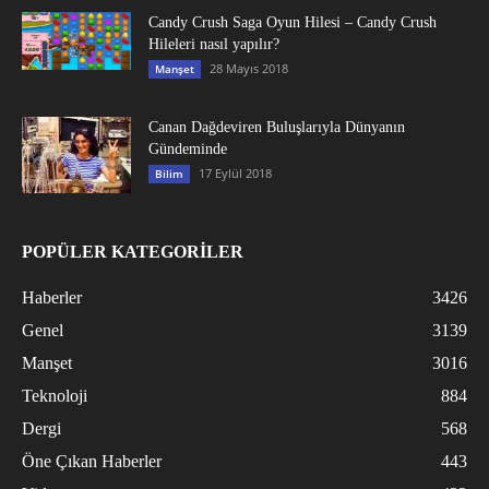
Candy Crush Saga Oyun Hilesi – Candy Crush
Hileleri nasıl yapılır?
28 Mayıs 2018
Manşet
Canan Dağdeviren Buluşlarıyla Dünyanın
Gündeminde
17 Eylül 2018
Bilim
POPÜLER KATEGORİLER
Haberler
3426
Genel
3139
Manşet
3016
Teknoloji
884
Dergi
568
Öne Çıkan Haberler
443