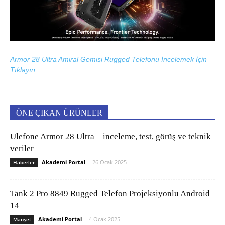
Armor 28 Ultra Amiral Gemisi Rugged Telefonu İncelemek İçin
Tıklayın
ÖNE ÇIKAN ÜRÜNLER
Ulefone Armor 28 Ultra – inceleme, test, görüş ve teknik
veriler
Akademi Portal
-
26 Ocak 2025
Haberler
Tank 2 Pro 8849 Rugged Telefon Projeksiyonlu Android
14
Akademi Portal
-
4 Ocak 2025
Manşet