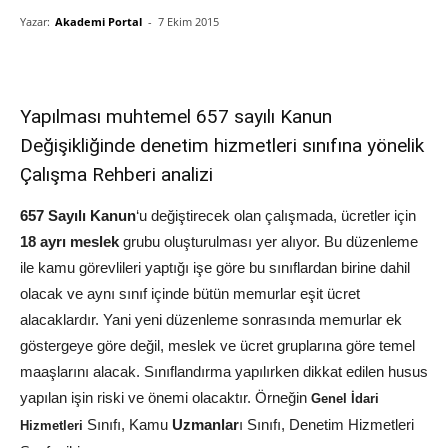
Yazar:
Akademi Portal
-
7 Ekim 2015
Yapılması muhtemel 657 sayılı Kanun
Değişikliğinde denetim hizmetleri sınıfına yönelik
Çalışma Rehberi analizi
657 Sayılı Kanun
‘u değiştirecek olan çalışmada, ücretler için
18 ayrı meslek
grubu oluşturulması yer alıyor. Bu düzenleme
ile kamu görevlileri yaptığı işe göre bu sınıflardan birine dahil
olacak ve aynı sınıf içinde bütün memurlar eşit ücret
alacaklardır. Yani yeni düzenleme sonrasında memurlar ek
göstergeye göre değil, meslek ve ücret gruplarına göre temel
maaşlarını alacak. Sınıflandırma yapılırken dikkat edilen husus
yapılan işin riski ve önemi olacaktır. Örneğin
Genel İdari
Sınıfı, Kamu
Uzmanlar
ı Sınıfı, Denetim Hizmetleri
Hizmetleri