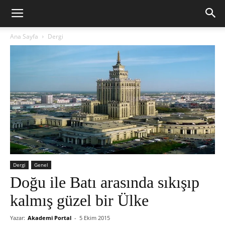
Ana Sayfa
Dergi
Dergi
Genel
Doğu ile Batı arasında sıkışıp
kalmış güzel bir Ülke
Yazar:
Akademi Portal
-
5 Ekim 2015