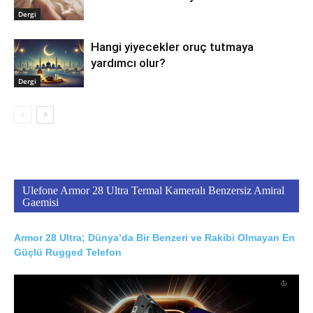
Dergi
Hangi yiyecekler oruç tutmaya
yardımcı olur?
Dergi
Ulefone Armor 28 Ultra Termal Kameralı Benzersiz Amiral
Gaemisi
Armor 28 Ultra; Dünya’da Bir Benzeri ve Rakibi Olmayan En
Güçlü Rugged Telefon