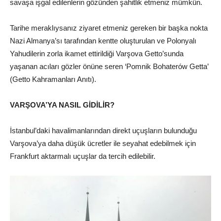
savaşa işgal edilenlerin gözünden şahitlik etmeniz mümkün.
Tarihe meraklıysanız ziyaret etmeniz gereken bir başka nokta
Nazi Almanya’sı tarafından kentte oluşturulan ve Polonyalı
Yahudilerin zorla ikamet ettirildiği Varşova Getto’sunda
yaşanan acıları gözler önüne seren ‘Pomnik Bohaterów Getta’
(Getto Kahramanları Anıtı).
VARŞOVA’YA NASIL GİDİLİR?
İstanbul’daki havalimanlarından direkt uçuşların bulunduğu
Varşova’ya daha düşük ücretler ile seyahat edebilmek için
Frankfurt aktarmalı uçuşlar da tercih edilebilir.