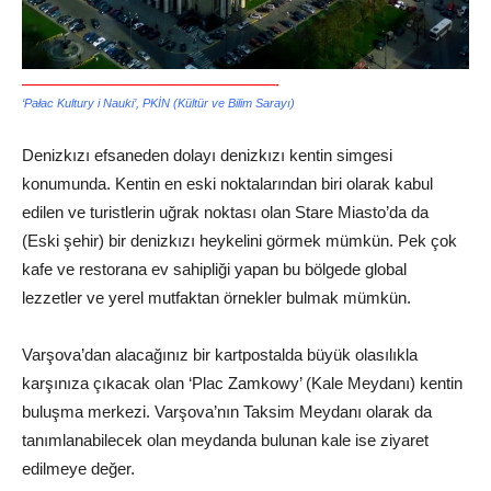
—————————————————————-
‘Pałac Kultury i Nauki’, PKİN (Kültür ve Bilim Sarayı)
Denizkızı efsaneden dolayı denizkızı kentin simgesi
konumunda. Kentin en eski noktalarından biri olarak kabul
edilen ve turistlerin uğrak noktası olan Stare Miasto’da da
(Eski şehir) bir denizkızı heykelini görmek mümkün. Pek çok
kafe ve restorana ev sahipliği yapan bu bölgede global
lezzetler ve yerel mutfaktan örnekler bulmak mümkün.
Varşova’dan alacağınız bir kartpostalda büyük olasılıkla
karşınıza çıkacak olan ‘Plac Zamkowy’ (Kale Meydanı) kentin
buluşma merkezi. Varşova’nın Taksim Meydanı olarak da
tanımlanabilecek olan meydanda bulunan kale ise ziyaret
edilmeye değer.