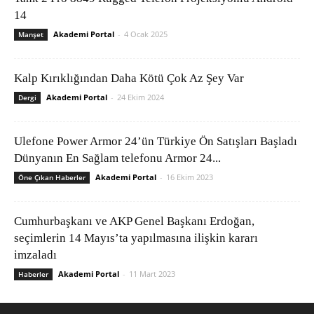
14
Akademi Portal
-
4 Ocak 2025
Manşet
Kalp Kırıklığından Daha Kötü Çok Az Şey Var
Akademi Portal
-
24 Ekim 2024
Dergi
Ulefone Power Armor 24’ün Türkiye Ön Satışları Başladı
Dünyanın En Sağlam telefonu Armor 24...
Akademi Portal
-
16 Ekim 2023
Öne Çıkan Haberler
Cumhurbaşkanı ve AKP Genel Başkanı Erdoğan,
seçimlerin 14 Mayıs’ta yapılmasına ilişkin kararı
imzaladı
Akademi Portal
-
11 Mart 2023
Haberler