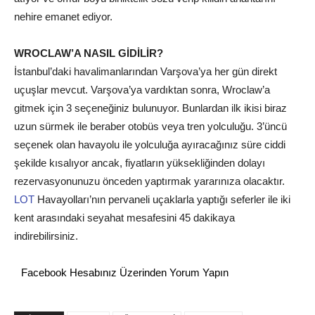
nehire emanet ediyor.
WROCLAW’A NASIL GİDİLİR?
İstanbul’daki havalimanlarından Varşova’ya her gün direkt
uçuşlar mevcut. Varşova’ya vardıktan sonra, Wroclaw’a
gitmek için 3 seçeneğiniz bulunuyor. Bunlardan ilk ikisi biraz
uzun sürmek ile beraber otobüs veya tren yolculuğu. 3’üncü
seçenek olan havayolu ile yolculuğa ayıracağınız süre ciddi
şekilde kısalıyor ancak, fiyatların yüksekliğinden dolayı
rezervasyonunuzu önceden yaptırmak yararınıza olacaktır.
LOT
Havayolları’nın pervaneli uçaklarla yaptığı seferler ile iki
kent arasındaki seyahat mesafesini 45 dakikaya
indirebilirsiniz.
Facebook Hesabınız Üzerinden Yorum Yapın