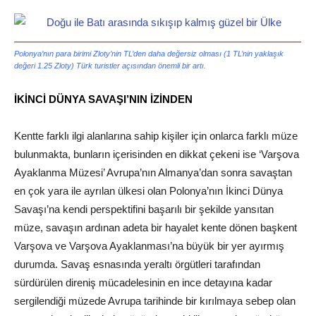
—————————————————————————————————————
Polonya’nın para birimi Zloty’nin TL’den daha değersiz olması (1 TL’nin yaklaşık
değeri 1.25 Zloty) Türk turistler açısından önemli bir artı.
İKİNCİ DÜNYA SAVAŞI’NIN İZİNDEN
Kentte farklı ilgi alanlarına sahip kişiler için onlarca farklı müze
bulunmakta, bunların içerisinden en dikkat çekeni ise ‘Varşova
Ayaklanma Müzesi’ Avrupa’nın Almanya’dan sonra savaştan
en çok yara ile ayrılan ülkesi olan Polonya’nın İkinci Dünya
Savaşı’na kendi perspektifini başarılı bir şekilde yansıtan
müze, savaşın ardınan adeta bir hayalet kente dönen başkent
Varşova ve Varşova Ayaklanması’na büyük bir yer ayırmış
durumda. Savaş esnasında yeraltı örgütleri tarafından
sürdürülen direniş mücadelesinin en ince detayına kadar
sergilendiği müzede Avrupa tarihinde bir kırılmaya sebep olan