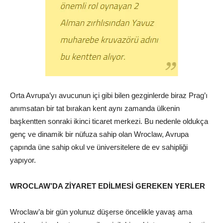
Orta Avrupa’yı avucunun içi gibi bilen gezginlerde biraz Prag’ı
anımsatan bir tat bırakan kent aynı zamanda ülkenin
başkentten sonraki ikinci ticaret merkezi. Bu nedenle oldukça
genç ve dinamik bir nüfuza sahip olan Wroclaw, Avrupa
çapında üne sahip okul ve üniversitelere de ev sahipliği
yapıyor.
WROCLAW’DA ZİYARET EDİLMESİ GEREKEN YERLER
Wroclaw’a bir gün yolunuz düşerse öncelikle yavaş ama