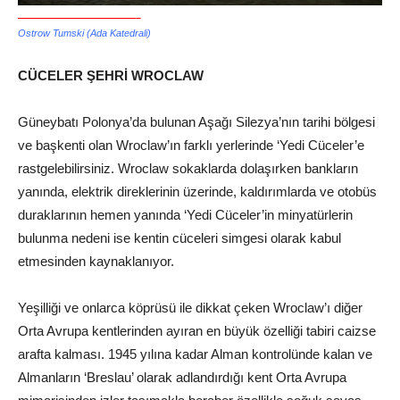
————————————–
Ostrow Tumski (Ada Katedrali)
CÜCELER ŞEHRİ WROCLAW
Güneybatı Polonya’da bulunan Aşağı Silezya’nın tarihi bölgesi
ve başkenti olan Wroclaw’ın farklı yerlerinde ‘Yedi Cüceler’e
rastgelebilirsiniz. Wroclaw sokaklarda dolaşırken bankların
yanında, elektrik direklerinin üzerinde, kaldırımlarda ve otobüs
duraklarının hemen yanında ‘Yedi Cüceler’in minyatürlerin
bulunma nedeni ise kentin cüceleri simgesi olarak kabul
etmesinden kaynaklanıyor.
Yeşilliği ve onlarca köprüsü ile dikkat çeken Wroclaw’ı diğer
Orta Avrupa kentlerinden ayıran en büyük özelliği tabiri caizse
arafta kalması. 1945 yılına kadar Alman kontrolünde kalan ve
Almanların ‘Breslau’ olarak adlandırdığı kent Orta Avrupa