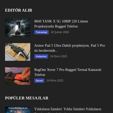
EDITÖR ALIR
8849 TANK X 5G 1080P 220 Lümen
Projeksiyonlu Rugged Telefon
26 Şubat 2026
Teknoloji
Armor Pad 5 Ultra Dahili projeksiyon, Pad 5 Pro
da beraberinde...
24 Ekim 2025
Haberler
RugOne Xever 7 Pro Rugged Termal Kamaralı
Telefon
24 Ekim 2025
Genel
POPÜLER MESAJLAR
Yıldızların İsimleri: Yıldız İsimleri-Yıldızların