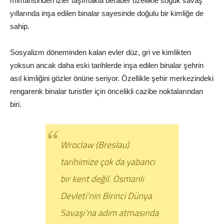
mimarisinden izler taşımakla beraber özellikle soğuk savaş
yıllarında inşa edilen binalar sayesinde doğulu bir kimliğe de
sahip.
Sosyalizm döneminden kalan evler düz, gri ve kimlikten
yoksun ancak daha eski tarihlerde inşa edilen binalar şehrin
asıl kimliğini gözler önüne seriyor. Özellikle şehir merkezindeki
rengarenk binalar turistler için öncelikli cazibe noktalarından
biri.