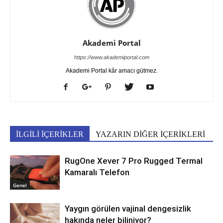
Akademi Portal
https://www.akademiportal.com
Akademi Portal kâr amacı gütmez.
İLGİLİ İÇERİKLER
YAZARIN DİĞER İÇERİKLERİ
RugOne Xever 7 Pro Rugged Termal
Kamaralı Telefon
Genel
Yaygın görülen vajinal dengesizlik
hakında neler biliniyor?