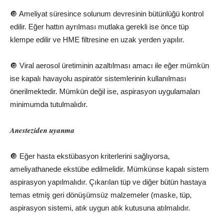
🔘 Ameliyat süresince solunum devresinin bütünlüğü kontrol
edilir. Eğer hattın ayrılması mutlaka gerekli ise önce tüp
klempe edilir ve HME filtresine en uzak yerden yapılır.
🔘 Viral aerosol üretiminin azaltılması amacı ile eğer mümkün
ise kapalı havayolu aspiratör sistemlerinin kullanılması
önerilmektedir. Mümkün değil ise, aspirasyon uygulamaları
minimumda tutulmalıdır.
Anesteziden uyanma
🔘 Eğer hasta ekstübasyon kriterlerini sağlıyorsa,
ameliyathanede ekstübe edilmelidir. Mümkünse kapalı sistem
aspirasyon yapılmalıdır. Çıkarılan tüp ve diğer bütün hastaya
temas etmiş geri dönüşümsüz malzemeler (maske, tüp,
aspirasyon sistemi, atık uygun atık kutusuna atılmalıdır.