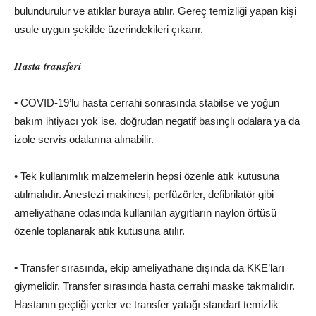
bulundurulur ve atıklar buraya atılır. Gereç temizliği yapan kişi
usule uygun şekilde üzerindekileri çıkarır.
Hasta transferi
• COVID-19’lu hasta cerrahi sonrasında stabilse ve yoğun
bakım ihtiyacı yok ise, doğrudan negatif basınçlı odalara ya da
izole servis odalarına alınabilir.
• Tek kullanımlık malzemelerin hepsi özenle atık kutusuna
atılmalıdır. Anestezi makinesi, perfüzörler, defibrilatör gibi
ameliyathane odasında kullanılan aygıtların naylon örtüsü
özenle toplanarak atık kutusuna atılır.
• Transfer sırasında, ekip ameliyathane dışında da KKE’ları
giymelidir. Transfer sırasında hasta cerrahi maske takmalıdır.
Hastanın geçtiği yerler ve transfer yatağı standart temizlik