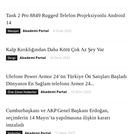
Tank 2 Pro 8849 Rugged Telefon Projeksiyonlu Android
14
Akademi Portal
-
4 Ocak 2025
Manşet
Kalp Kırıklığından Daha Kötü Çok Az Şey Var
Akademi Portal
-
24 Ekim 2024
Dergi
Ulefone Power Armor 24’ün Türkiye Ön Satışları Başladı
Dünyanın En Sağlam telefonu Armor 24...
Akademi Portal
-
16 Ekim 2023
Öne Çıkan Haberler
Cumhurbaşkanı ve AKP Genel Başkanı Erdoğan,
seçimlerin 14 Mayıs’ta yapılmasına ilişkin kararı
imzaladı
Akademi Portal
-
11 Mart 2023
Haberler