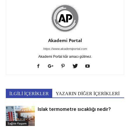
Akademi Portal
https://www.akademiportal.com
Akademi Portal kâr amacı gütmez.
İLGİLİ İÇERİKLER
YAZARIN DİĞER İÇERİKLERİ
Islak termometre sıcaklığı nedir?
Sağlık-Yaşam