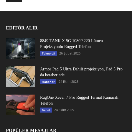
EDITÖR ALIR
8849 TANK X 5G 1080P 220 Lümen
Projeksiyonlu Rugged Telefon
26 Şubat 2026
Teknoloji
Armor Pad 5 Ultra Dahili projeksiyon, Pad 5 Pro
da beraberinde...
24 Ekim 2025
Haberler
RugOne Xever 7 Pro Rugged Termal Kamaralı
Telefon
24 Ekim 2025
Genel
POPÜLER MESAJLAR