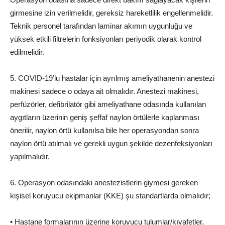
girmesine izin verilmelidir, gereksiz hareketlilik engellenmelidir.
Teknik personel tarafından laminar akımın uygunluğu ve
yüksek etkili filtrelerin fonksiyonları periyodik olarak kontrol
edilmelidir.
5. COVID-19’lu hastalar için ayrılmış ameliyathanenin anestezi
makinesi sadece o odaya ait olmalıdır. Anestezi makinesi,
perfüzörler, defibrilatör gibi ameliyathane odasında kullanılan
aygıtların üzerinin geniş şeffaf naylon örtülerle kaplanması
önerilir, naylon örtü kullanılsa bile her operasyondan sonra
naylon örtü atılmalı ve gerekli uygun şekilde dezenfeksiyonları
yapılmalıdır.
6. Operasyon odasındaki anestezistlerin giymesi gereken
kişisel koruyucu ekipmanlar (KKE) şu standartlarda olmalıdır;
• Hastane formalarının üzerine koruyucu tulumlar/kıyafetler,