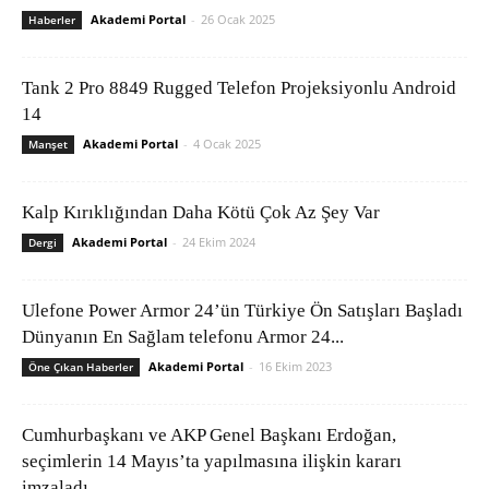
Akademi Portal
-
26 Ocak 2025
Haberler
Tank 2 Pro 8849 Rugged Telefon Projeksiyonlu Android
14
Akademi Portal
-
4 Ocak 2025
Manşet
Kalp Kırıklığından Daha Kötü Çok Az Şey Var
Akademi Portal
-
24 Ekim 2024
Dergi
Ulefone Power Armor 24’ün Türkiye Ön Satışları Başladı
Dünyanın En Sağlam telefonu Armor 24...
Akademi Portal
-
16 Ekim 2023
Öne Çıkan Haberler
Cumhurbaşkanı ve AKP Genel Başkanı Erdoğan,
seçimlerin 14 Mayıs’ta yapılmasına ilişkin kararı
imzaladı