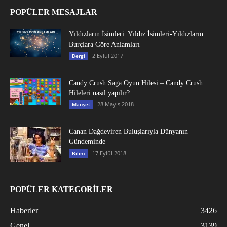
POPÜLER MESAJLAR
Yıldızların İsimleri: Yıldız İsimleri-Yıldızların
Burçlara Göre Anlamları
2 Eylül 2017
Dergi
Candy Crush Saga Oyun Hilesi – Candy Crush
Hileleri nasıl yapılır?
28 Mayıs 2018
Manşet
Canan Dağdeviren Buluşlarıyla Dünyanın
Gündeminde
17 Eylül 2018
Bilim
POPÜLER KATEGORİLER
Haberler
3426
Genel
3139