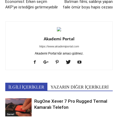
Economist: Erken seçim
Batman filmi; saldırıyı yapan
AKP’ye istediğini getirmeyebilir
faile ömür boyu hapis cezası
Akademi Portal
https://www.akademiportal.com
Akademi Portal kâr amacı gütmez.
İLGİLİ İÇERİKLER
YAZARIN DİĞER İÇERİKLERİ
RugOne Xever 7 Pro Rugged Termal
Kamaralı Telefon
Genel