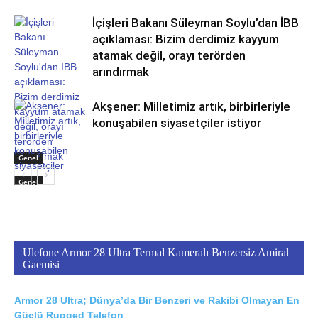
İçişleri Bakanı Süleyman Soylu’dan İBB
açıklaması: Bizim derdimiz kayyum
atamak değil, orayı terörden
arındırmak
Akşener: Milletimiz artık, birbirleriyle
konuşabilen siyasetçiler istiyor
Genel
Genel
Ulefone Armor 28 Ultra Termal Kameralı Benzersiz Amiral
Gaemisi
Armor 28 Ultra; Dünya’da Bir Benzeri ve Rakibi Olmayan En
Güçlü Rugged Telefon