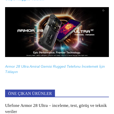
Armor 28 Ultra Amiral Gemisi Rugged Telefonu İncelemek İçin
Tıklayın
ÖNE ÇIKAN ÜRÜNLER
Ulefone Armor 28 Ultra – inceleme, test, görüş ve teknik
veriler