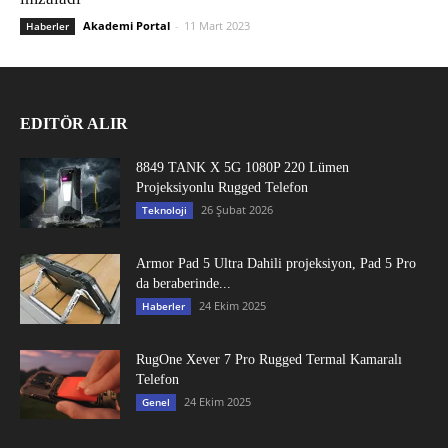
Akademi Portal
-
11 Mart 2023
Haberler
EDITÖR ALIR
8849 TANK X 5G 1080P 220 Lümen
Projeksiyonlu Rugged Telefon
26 Şubat 2026
Teknoloji
Armor Pad 5 Ultra Dahili projeksiyon, Pad 5 Pro
da beraberinde...
24 Ekim 2025
Haberler
RugOne Xever 7 Pro Rugged Termal Kamaralı
Telefon
24 Ekim 2025
Genel