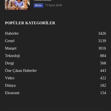
17 Eylül 2018
Bilim
POPÜLER KATEGORİLER
Haberler
3426
Genel
3139
Manşet
3016
Teknoloji
884
Dergi
568
Öne Çıkan Haberler
443
Video
422
Dünya
182
Ekonomi
154