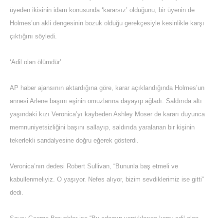
üyeden ikisinin idam konusunda ‘kararsız’ olduğunu, bir üyenin de
Holmes’un akli dengesinin bozuk olduğu gerekçesiyle kesinlikle karşı
çıktığını söyledi.
‘Adil olan ölümdür’
AP haber ajansının aktardığına göre, karar açıklandığında Holmes’un
annesi Arlene başını eşinin omuzlarına dayayıp ağladı. Saldırıda altı
yaşındaki kızı Veronica’yı kaybeden Ashley Moser de kararı duyunca
memnuniyetsizliğini başını sallayıp, saldırıda yaralanan bir kişinin
tekerlekli sandalyesine doğru eğerek gösterdi.
Veronica’nın dedesi Robert Sullivan, “Bununla baş etmeli ve
kabullenmeliyiz. O yaşıyor. Nefes alıyor, bizim sevdiklerimiz ise gitti”
dedi.