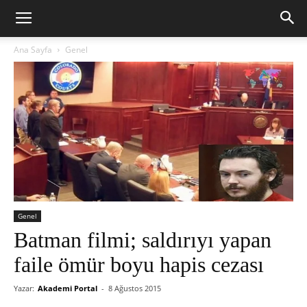
Ana Sayfa
Genel
Genel
Batman filmi; saldırıyı yapan
faile ömür boyu hapis cezası
Yazar:
Akademi Portal
-
8 Ağustos 2015