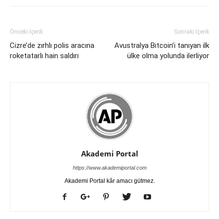
Önceki İçerik
Sonraki İçerik
Cizre’de zırhlı polis aracına
Avustralya Bitcoin’i tanıyan ilk
roketatarlı hain saldırı
ülke olma yolunda ilerliyor
Akademi Portal
https://www.akademiportal.com
Akademi Portal kâr amacı gütmez.