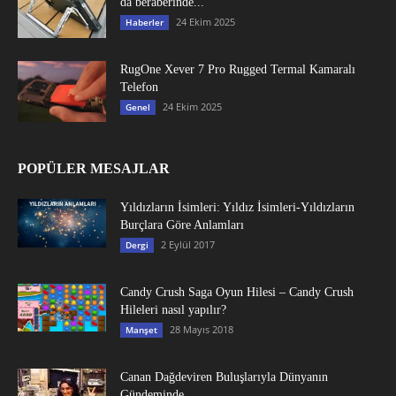
da beraberinde...
24 Ekim 2025
Haberler
RugOne Xever 7 Pro Rugged Termal Kamaralı
Telefon
24 Ekim 2025
Genel
POPÜLER MESAJLAR
Yıldızların İsimleri: Yıldız İsimleri-Yıldızların
Burçlara Göre Anlamları
2 Eylül 2017
Dergi
Candy Crush Saga Oyun Hilesi – Candy Crush
Hileleri nasıl yapılır?
28 Mayıs 2018
Manşet
Canan Dağdeviren Buluşlarıyla Dünyanın
Gündeminde