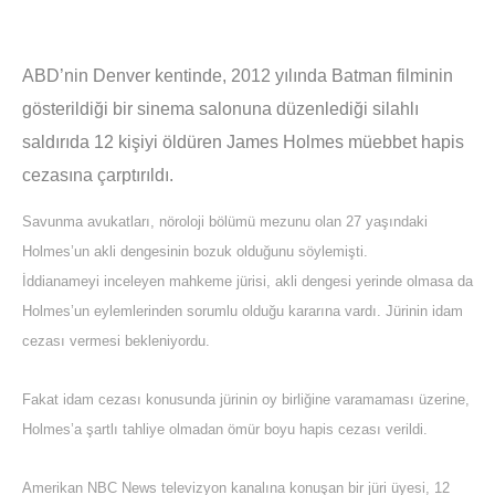
ABD’nin Denver kentinde, 2012 yılında Batman filminin
gösterildiği bir sinema salonuna düzenlediği silahlı
saldırıda 12 kişiyi öldüren James Holmes müebbet hapis
cezasına çarptırıldı.
Savunma avukatları, nöroloji bölümü mezunu olan 27 yaşındaki
Holmes’un akli dengesinin bozuk olduğunu söylemişti.
İddianameyi inceleyen mahkeme jürisi, akli dengesi yerinde olmasa da
Holmes’un eylemlerinden sorumlu olduğu kararına vardı. Jürinin idam
cezası vermesi bekleniyordu.
Fakat idam cezası konusunda jürinin oy birliğine varamaması üzerine,
Holmes’a şartlı tahliye olmadan ömür boyu hapis cezası verildi.
Amerikan NBC News televizyon kanalına konuşan bir jüri üyesi, 12