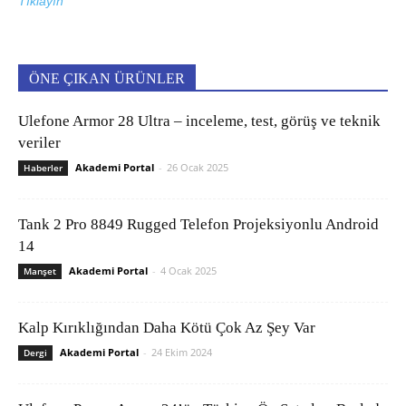
Tıklayın
ÖNE ÇIKAN ÜRÜNLER
Ulefone Armor 28 Ultra – inceleme, test, görüş ve teknik
veriler
Akademi Portal
-
26 Ocak 2025
Haberler
Tank 2 Pro 8849 Rugged Telefon Projeksiyonlu Android
14
Akademi Portal
-
4 Ocak 2025
Manşet
Kalp Kırıklığından Daha Kötü Çok Az Şey Var
Akademi Portal
-
24 Ekim 2024
Dergi