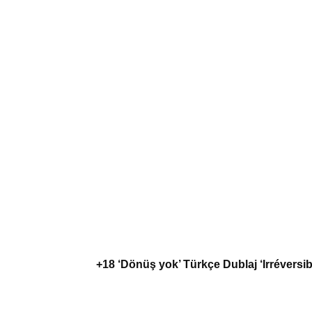
+18 ‘Dönüş yok’ Türkçe Dublaj ‘Irréversib