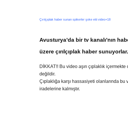
Çırılçıplak haber sunan spikerler şoke etti video+18
Avusturya’da bir tv kanalı’nın habe
üzere çırılçıplak haber sunuyorlar
DİKKAT!! Bu video aşırı çıplaklık içermekte
değildir.
Çıplaklığa karşı hassasiyeti olanlarında bu
iradelerine kalmıştır.