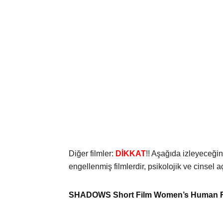
Diğer filmler:
DİKKAT
!! Aşağıda izleyeceği
engellenmiş filmlerdir, psikolojik ve cinsel 
SHADOWS Short Film Women’s Human R