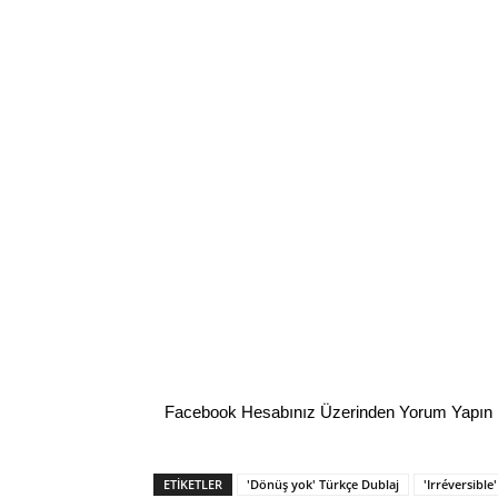
Facebook Hesabınız Üzerinden Yorum Yapın
ETİKETLER
'Dönüş yok' Türkçe Dublaj
'Irréversible'