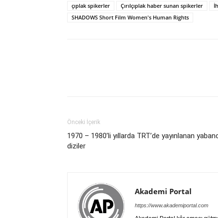
çıplak spikerler
Çırılçıplak haber sunan spikerler
İ
SHADOWS Short Film Women's Human Rights
Önceki İçerik
1970 – 1980’li yıllarda TRT’de yayınlanan yabanc
diziler
Akademi Portal
https://www.akademiportal.com