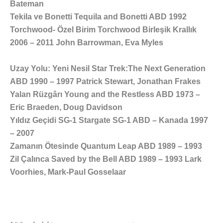
Bateman
Tekila ve Bonetti Tequila and Bonetti ABD 1992
Torchwood- Özel Birim Torchwood Birleşik Krallık
2006 – 2011 John Barrowman, Eva Myles
Uzay Yolu: Yeni Nesil Star Trek:The Next Generation
ABD 1990 – 1997 Patrick Stewart, Jonathan Frakes
Yalan Rüzgârı Young and the Restless ABD 1973 –
Eric Braeden, Doug
Davidson
Yıldız Geçidi SG-1 Stargate SG-1 ABD – Kanada 1997
–
2007
Zamanın Ötesinde Quantum Leap ABD 1989 –
1993
Zil Çalınca Saved by the Bell ABD 1989 – 1993 Lark
Voorhies, Mark-Paul Gosselaar