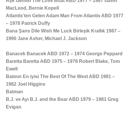
Aşk Gemisi The Love Boat ABD 1977 – 1987 Gavin
MacLeod, Bernie Kopell
Atlantis’ten Gelen Adam Man From Atlantis ABD 1977
– 1978 Patrick Duffy
Bana Şans Dile Wish Me Luck Birleşik Krallık 1987 –
1990 Jane Asher, Michael J. Jackson
Banacek Banacek ABD 1972 – 1974 George Peppard
Baretta Baretta ABD 1975 – 1978 Robert Blake, Tom
Ewell
Batının En iyisi The Best Of The West ABD 1981 –
1982 Joel Higgins
Batman
B.J. ve Ayı B.J. and the Bear ABD 1979 – 1981 Greg
Evigan