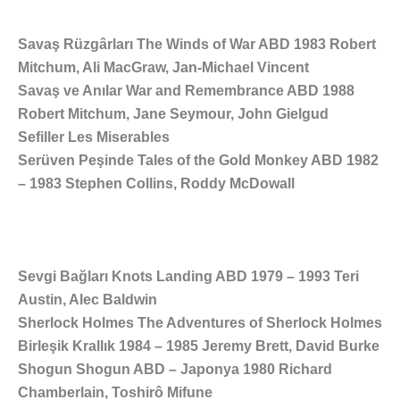
Savaş Rüzgârları The Winds of War ABD 1983 Robert
Mitchum, Ali MacGraw, Jan-Michael Vincent
Savaş ve Anılar War and Remembrance ABD 1988
Robert Mitchum, Jane Seymour, John Gielgud
Sefiller Les Miserables
Serüven Peşinde Tales of the Gold Monkey ABD 1982
– 1983 Stephen Collins, Roddy McDowall
Sevgi Bağları Knots Landing ABD 1979 – 1993 Teri
Austin, Alec Baldwin
Sherlock Holmes The Adventures of Sherlock Holmes
Birleşik Krallık 1984 – 1985 Jeremy Brett, David Burke
Shogun Shogun ABD – Japonya 1980 Richard
Chamberlain, Toshirô Mifune