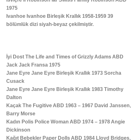
1975
Ivanhoe Ivanhoe Birleşik Krallık 1958-1959 39
bölümlük dizi siyah-beyaz çekilmiştir.
İyi Dost The Life and Times of Grizzly Adams ABD
Jack Jack Fransa 1975
Jane Eyre Jane Eyre Birleşik Krallık 1973 Sorcha
Cusack
Jane Eyre Jane Eyre Birleşik Krallık 1983 Timothy
Dalton
Kaçak The Fugitive ABD 1963 – 1967 David Janssen,
Barry Morse
Kadın Polis Police Woman ABD 1974 – 1978 Angie
Dickinson
Kağıt Bebekler Paper Dolls ABD 1984 Lloyd Bridges,