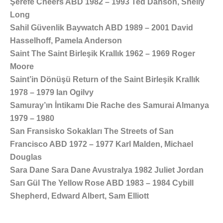
Şerefe Cheers ABD 1982 – 1993 Ted Danson, Shelly
Long
Sahil Güvenlik Baywatch ABD 1989 – 2001 David
Hasselhoff, Pamela Anderson
Saint The Saint Birleşik Krallık 1962 – 1969 Roger
Moore
Saint’in Dönüşü Return of the Saint Birleşik Krallık
1978 – 1979 Ian Ogilvy
Samuray’ın İntikamı Die Rache des Samurai Almanya
1979 – 1980
San Fransisko Sokakları The Streets of San
Francisco ABD 1972 – 1977 Karl Malden, Michael
Douglas
Sara Dane Sara Dane Avustralya 1982 Juliet Jordan
Sarı Gül The Yellow Rose ABD 1983 – 1984 Cybill
Shepherd, Edward Albert, Sam Elliott