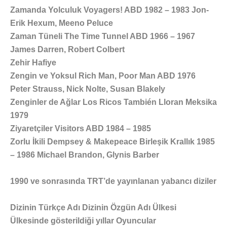
Zamanda Yolculuk Voyagers! ABD 1982 – 1983 Jon-
Erik Hexum, Meeno Peluce
Zaman Tüneli The Time Tunnel ABD 1966 – 1967
James Darren, Robert Colbert
Zehir Hafiye
Zengin ve Yoksul Rich Man, Poor Man ABD 1976
Peter Strauss, Nick Nolte, Susan Blakely
Zenginler de Ağlar Los Ricos También Lloran Meksika
1979
Ziyaretçiler Visitors ABD 1984 – 1985
Zorlu İkili Dempsey & Makepeace Birleşik Krallık 1985
– 1986 Michael Brandon, Glynis Barber
1990 ve sonrasında TRT’de yayınlanan yabancı diziler
Dizinin Türkçe Adı Dizinin Özgün Adı Ülkesi
Ülkesinde gösterildiği yıllar Oyuncular