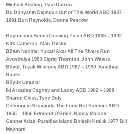
Michael Keating, Paul Darrow
Bu Dünyanın Dışından Out of This World ABD 1987 –
1991 Burt Reynolds, Donna Pescow
Büyümenin Bedeli Growing Pains ABD 1985 – 1992
Kirk Cameron, Alan Thicke
Bütün Nehirler Yukari Akar All The Rivers Run
Avustralya 1983 Sigrid Thornton, John Waters
Büyük Tuzak Wiseguy ABD 1987 – 1990 Jonathan
Banks
Büyük Umutlar
Iki Arkadaş Cagney and Lacey ABD 1982 – 1988
Sharon Gless, Tyne Daly
Cehennem Sıcağında The Long Hot Summer ABD
1965 – 1966 Edmond O’Brien, Nancy Malone
Cennet Adası Paradise Island Birleşik Krallık 1977 Bill
Maynard