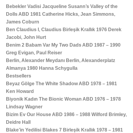
Bebekler Vadisi Jacqueline Susann’s Valley of the
Dolls ABD 1981 Catherine Hicks, Jean Simmons,
James Coburn
Ben Claudius I, Claudius Birleşik Krallık 1976 Derek
Jacobi, John Hurt
Benim 2 Babam Var My Two Dads ABD 1987 – 1990
Greg Evigan, Paul Reiser
Berlin, Alexander Meydanı Berlin, Alexanderplatz
Almanya 1980 Hanna Schygulla
Bestsellers
Beyaz Gölge The White Shadow ABD 1978 – 1981
Ken Howard
Biyonik Kadın The Bionic Woman ABD 1976 – 1978
Lindsay Wagner
Bizim Ev Our House ABD 1986 – 1988 Wilford Brimley,
Deidre Hall
Blake’in Yedilisi Blakes 7 Birleşik Krallık 1978 – 1981