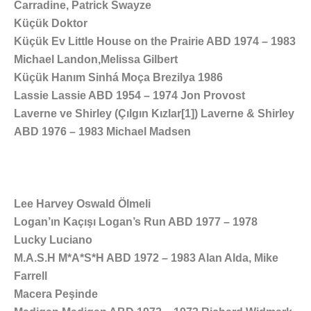
Carradine, Patrick Swayze
Küçük Doktor
Küçük Ev Little House on the Prairie ABD 1974 – 1983
Michael Landon,Melissa Gilbert
Küçük Hanım Sinhá Moça Brezilya 1986
Lassie Lassie ABD 1954 – 1974 Jon Provost
Laverne ve Shirley (Çılgın Kızlar[1]) Laverne & Shirley
ABD 1976 – 1983 Michael Madsen
Lee Harvey Oswald Ölmeli
Logan’ın Kaçışı Logan’s Run ABD 1977 – 1978
Lucky Luciano
M.A.S.H M*A*S*H ABD 1972 – 1983 Alan Alda, Mike
Farrell
Macera Peşinde