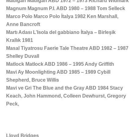
Madigan Madigan ABD 1972 – 1973 Richard Widmark
Magnum Magnum P.I. ABD 1980 – 1988 Tom Selleck
Marco Polo Marco Polo İtalya 1982 Ken Marshall,
Anne Bancroft
Martı Adası L’Isola del gabbiano İtalya – Birleşik
Krallık 1981
Masal Tiyatrosu Faerie Tale Theatre ABD 1982 – 1987
Shelley Duvall
Matlock Matlock ABD 1986 – 1995 Andy Griffith
Mavi Ay Moonlighting ABD 1985 – 1989 Cybill
Shepherd, Bruce Willis
Mavi ve Gri The Blue and the Gray ABD 1984 Stacy
Keach, John Hammond, Colleen Dewhurst, Gregory
Peck,
Lloyd Bridges