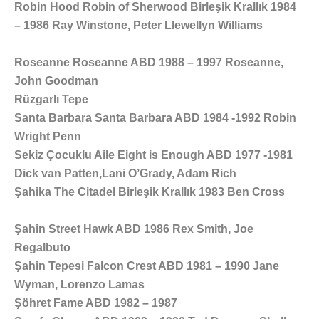
Robin Hood Robin of Sherwood Birleşik Krallık 1984
– 1986 Ray Winstone, Peter Llewellyn Williams
Roseanne Roseanne ABD 1988 – 1997 Roseanne,
John Goodman
Rüzgarlı Tepe
Santa Barbara Santa Barbara ABD 1984 -1992 Robin
Wright Penn
Sekiz Çocuklu Aile Eight is Enough ABD 1977 -1981
Dick van Patten,Lani O’Grady, Adam Rich
Şahika The Citadel Birleşik Krallık 1983 Ben Cross
Şahin Street Hawk ABD 1986 Rex Smith, Joe
Regalbuto
Şahin Tepesi Falcon Crest ABD 1981 – 1990 Jane
Wyman, Lorenzo Lamas
Şöhret Fame ABD 1982 – 1987