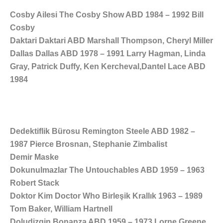
Cosby Ailesi The Cosby Show ABD 1984 – 1992 Bill
Cosby
Daktari Daktari ABD Marshall Thompson, Cheryl Miller
Dallas Dallas ABD 1978 – 1991 Larry Hagman, Linda
Gray, Patrick Duffy, Ken Kercheval,Dantel Lace ABD
1984
Dedektiflik Bürosu Remington Steele ABD 1982 –
1987 Pierce Brosnan, Stephanie Zimbalist
Demir Maske
Dokunulmazlar The Untouchables ABD 1959 – 1963
Robert Stack
Doktor Kim Doctor Who Birleşik Krallık 1963 – 1989
Tom Baker, William Hartnell
Doludizgin Bonanza ABD 1959 – 1973 Lorne Greene,