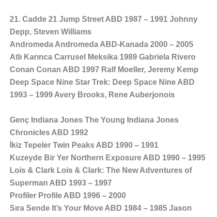
21. Cadde 21 Jump Street ABD 1987 – 1991 Johnny
Depp, Steven Williams
Andromeda Andromeda ABD-Kanada 2000 – 2005
Atlı Karınca Carrusel Meksika 1989 Gabriela Rivero
Conan Conan ABD 1997 Ralf Moeller, Jeremy Kemp
Deep Space Nine Star Trek: Deep Space Nine ABD
1993 – 1999 Avery Brooks, Rene Auberjonois
Genç Indiana Jones The Young Indiana Jones
Chronicles ABD 1992
İkiz Tepeler Twin Peaks ABD 1990 – 1991
Kuzeyde Bir Yer Northern Exposure ABD 1990 – 1995
Lois & Clark Lois & Clark: The New Adventures of
Superman ABD 1993 – 1997
Profiler Profile ABD 1996 – 2000
Sıra Sende It’s Your Move ABD 1984 – 1985 Jason