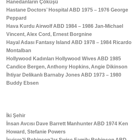
Hanedanların Çöküşü
Hastane Doctors’ Hospital ABD 1975 – 1976 George
Peppard
Hava Kurdu Airwolf ABD 1984 – 1986 Jan-Michael
Vincent, Alex Cord, Ernest Borgnine
Hayal Adası Fantasy Island ABD 1978 – 1984 Ricardo
Montalban
Hollywood Kadınları Hollywood Wives ABD 1985
Candice Bergen, Anthony Hopkins, Angie Dikinson
İhtiyar Delikanlı Barnaby Jones ABD 1973 – 1980
Buddy Ebsen
İki Şehir
İnsan Avcısı Dave Barrett Manhunter ABD 1974 Ken
Howard, Stefanie Powers
İsviçre’li Robinson’lar Swiss Family Robinson ABD