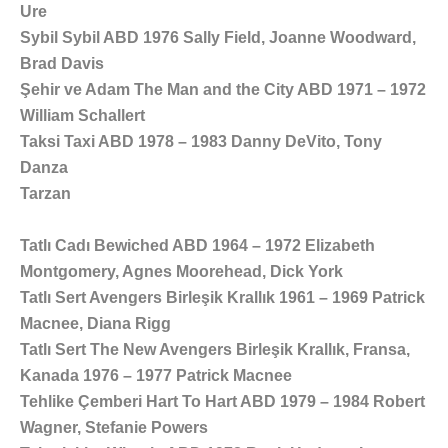
Ure
Sybil Sybil ABD 1976 Sally Field, Joanne Woodward,
Brad Davis
Şehir ve Adam The Man and the City ABD 1971 – 1972
William Schallert
Taksi Taxi ABD 1978 – 1983 Danny DeVito, Tony
Danza
Tarzan
Tatlı Cadı Bewiched ABD 1964 – 1972 Elizabeth
Montgomery, Agnes Moorehead, Dick York
Tatlı Sert Avengers Birleşik Krallık 1961 – 1969 Patrick
Macnee, Diana Rigg
Tatlı Sert The New Avengers Birleşik Krallık, Fransa,
Kanada 1976 – 1977 Patrick Macnee
Tehlike Çemberi Hart To Hart ABD 1979 – 1984 Robert
Wagner, Stefanie Powers