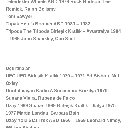
Tekerlekler Wheels ABD 1978 Rock Hudson, Lee
Remick, Ralph Bellamy
Tom Sawyer
Topak Here’s Boomer ABD 1980 – 1982
Tripods The Tripods Birleşik Krallık – Avustralya 1984
– 1985 John Shackley, Ceri Seel
Uçurtmalar
UFO UFO Birleşik Krallık 1970 – 1971 Ed Bishop, Mel
Oxley
Unutulmayan Kadın A Sucessora Brezilya 1979
Susana Vieira, Rubens de Falco
Uzay 1999 Space: 1999 Birleşik Krallık – İtalya 1975 –
1977 Martin Landau, Barbara Bain
Uzay Yolu Star Trek ABD 1966 – 1969 Leonard Nimoy,
William Shatner