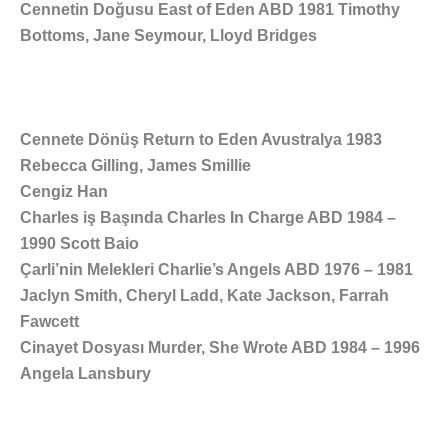
Cennetin Doğusu East of Eden ABD 1981 Timothy
Bottoms, Jane Seymour, Lloyd Bridges
Cennete Dönüş Return to Eden Avustralya 1983
Rebecca Gilling, James Smillie
Cengiz Han
Charles iş Başında Charles In Charge ABD 1984 –
1990 Scott Baio
Çarli’nin Melekleri Charlie’s Angels ABD 1976 – 1981
Jaclyn Smith, Cheryl Ladd, Kate Jackson, Farrah
Fawcett
Cinayet Dosyası Murder, She Wrote ABD 1984 – 1996
Angela Lansbury