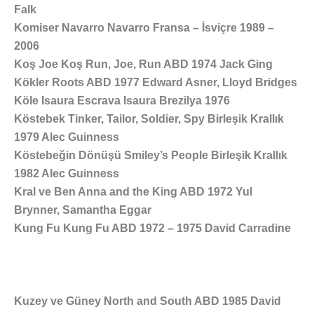
Falk
Komiser Navarro Navarro Fransa – İsviçre 1989 –
2006
Koş Joe Koş Run, Joe, Run ABD 1974 Jack Ging
Kökler Roots ABD 1977 Edward Asner, Lloyd Bridges
Köle Isaura Escrava Isaura Brezilya 1976
Köstebek Tinker, Tailor, Soldier, Spy Birleşik Krallık
1979 Alec Guinness
Köstebeğin Dönüşü Smiley’s People Birleşik Krallık
1982 Alec Guinness
Kral ve Ben Anna and the King ABD 1972 Yul
Brynner, Samantha Eggar
Kung Fu Kung Fu ABD 1972 – 1975 David Carradine
Kuzey ve Güney North and South ABD 1985 David