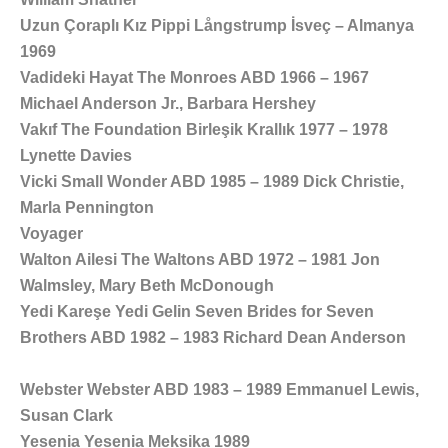
Uzun Çoraplı Kız Pippi Långstrump İsveç – Almanya
1969
Vadideki Hayat The Monroes ABD 1966 – 1967
Michael Anderson Jr., Barbara Hershey
Vakıf The Foundation Birleşik Krallık 1977 – 1978
Lynette Davies
Vicki Small Wonder ABD 1985 – 1989 Dick Christie,
Marla Pennington
Voyager
Walton Ailesi The Waltons ABD 1972 – 1981 Jon
Walmsley, Mary Beth McDonough
Yedi Kareşe Yedi Gelin Seven Brides for Seven
Brothers ABD 1982 – 1983 Richard Dean Anderson
Webster Webster ABD 1983 – 1989 Emmanuel Lewis,
Susan Clark
Yesenia Yesenia Meksika 1989