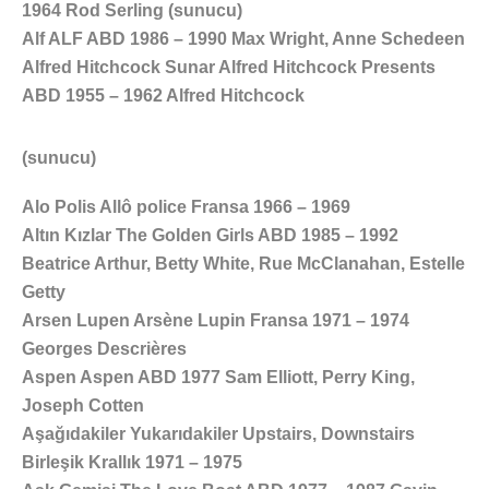
1964 Rod Serling (sunucu)
Alf ALF ABD 1986 – 1990 Max Wright, Anne Schedeen
Alfred Hitchcock Sunar Alfred Hitchcock Presents
ABD 1955 – 1962 Alfred Hitchcock
(sunucu)
Alo Polis Allô police Fransa 1966 – 1969
Altın Kızlar The Golden Girls ABD 1985 – 1992
Beatrice Arthur, Betty White, Rue McClanahan, Estelle
Getty
Arsen Lupen Arsène Lupin Fransa 1971 – 1974
Georges Descrières
Aspen Aspen ABD 1977 Sam Elliott, Perry King,
Joseph Cotten
Aşağıdakiler Yukarıdakiler Upstairs, Downstairs
Birleşik Krallık 1971 – 1975