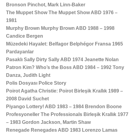
Bronson Pinchot, Mark Linn-Baker
The Muppet Show The Muppet Show ABD 1976 –
1981
Murphy Brown Murphy Brown ABD 1988 – 1998
Candice Bergen
Müzedeki Hayalet: Belfagor Belphégor Fransa 1965
Pardayanlar
Pasaklı Sally Dirty Sally ABD 1974 Jeanette Nolan
Patron Kim? Who’s the Boss ABD 1984 – 1992 Tony
Danza, Judith Light
Polis Dosyası Police Story
Poirot Agatha Christie: Poirot Birleşik Krallık 1989 –
2008 David Suchet
Piyango Lottery! ABD 1983 – 1984 Brendon Boone
Profesyoneller The Professionals Birleşik Krallık 1977
– 1983 Gordon Jackson, Martin Shaw
Renegade Renegades ABD 1983 Lorenzo Lamas