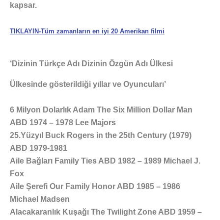
kapsar.
TIKLAYIN-Tüm zamanların en iyi 20 Amerikan filmi
‘Dizinin Türkçe Adı Dizinin Özgün Adı Ülkesi
Ülkesinde gösterildiği yıllar ve Oyuncuları’
6 Milyon Dolarlık Adam The Six Million Dollar Man
ABD 1974 – 1978 Lee Majors
25.Yüzyıl Buck Rogers in the 25th Century (1979)
ABD 1979-1981
Aile Bağları Family Ties ABD 1982 – 1989 Michael J.
Fox
Aile Şerefi Our Family Honor ABD 1985 – 1986
Michael Madsen
Alacakaranlık Kuşağı The Twilight Zone ABD 1959 –