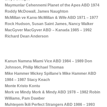
Maymunlar Cehennemi Planet of the Apes ABD 1974
Roddy McDowall, James Naughton
McMillan ve Karısı McMillan & Wife ABD 1971 – 1977
Rock Hudson, Susan Saint James, Nancy Walker
MacGyver MacGyver ABD – Kanada 1985 – 1992
Richard Dean Anderson
Kanun Namına Miami Vice ABD 1984 – 1989 Don
Johnson, Philip Michael Thomas
Mike Hammer Mickey Spillane’s Mike Hammer ABD
1984 – 1987 Stacy Keach
Monte Kristo Kontu
Mork ve Mindy Mork & Mindy ABD 1978 – 1982 Robin
Williams, Pam Dawber
Muhteşem İkili Perfect Strangers ABD 1986 – 1993