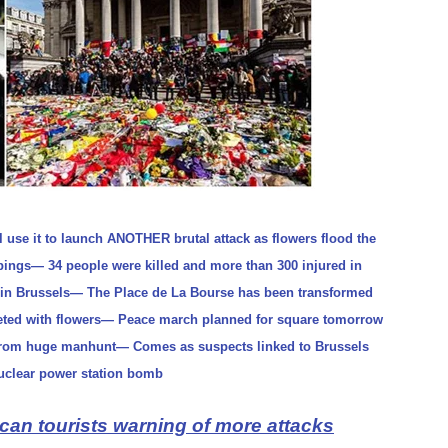
 use it to launch ANOTHER brutal attack as flowers flood the
mbings— 34 people were killed and more than 300 injured in
ro in Brussels— The Place de La Bourse has been transformed
anketed with flowers— Peace march planned for square tomorrow
 from huge manhunt— Comes as suspects linked to Brussels
nuclear power station bomb
can tourists warning of more attacks