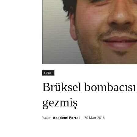
Genel
Brüksel bombacısı
gezmiş
Yazar:
Akademi Portal
-
30 Mart 2016