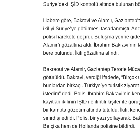
Suriye’deki IŞİD kontrolü altında bulunan b
Habere göre, Bakravi ve Alamir, Gaziantep’te
ikiliyi Suriye’ye götürmesi tasarlanmıştı. 
polisi harekete geçirdi. Buluşma yerine gid
Alamir’i gözaltına aldı. İbrahim Bakravi’nin t
bere bulundu. İkili gözaltına alındı.
Bakraoui ve Alamir, Gaziantep Terörle Mü
götürüldü. Bakravi, verdiği ifadede, “Birçok
bunlardan birkaçı. Türkiye’ye turistik ziyar
istedim” dedi. Polis, İbrahim Bakravi’nin ken
kayıtları ikilinin IŞİD ile ilintili kişiler ile 
bir kampta gözetim altında tutuldu. İkili, 
sınırdışı edildi. Polis, bir yazı yollayarak, 
Belçika hem de Hollanda polisine bildirdi.