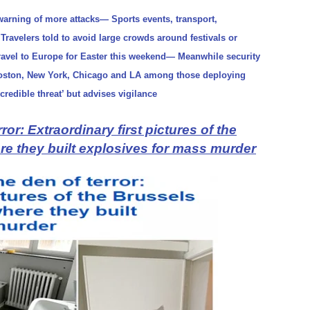
warning of more attacks— Sports events, transport,
— Travelers told to avoid large crowds around festivals or
travel to Europe for Easter this weekend— Meanwhile security
Boston, New York, Chicago and LA among those deploying
redible threat’ but advises vigilance
or: Extraordinary first pictures of the
re they built explosives for mass murder