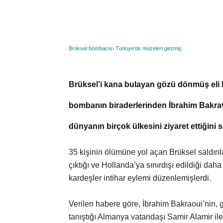
Brüksel bombacısı Türkiye’de müzeleri gezmiş
Brüksel’i kana bulayan gözü dönmüş eli kan
bombanın biraderlerinden İbrahim Bakravi
dünyanın birçok ülkesini ziyaret ettiğini 
35 kişinin ölümüne yol açan Brüksel saldırı
çıktığı ve Hollanda’ya sınırdışı edildiği dah
kardeşler intihar eylemi düzenlemişlerdi.
Verilen habere göre, İbrahim Bakraoui’nin, 
tanıştığı Almanya vatandaşı Samir Alamir ile b