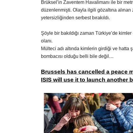
Brüksel’in Zaventem Havalimanı ile bir metr
düzenlenmişti. Olayla ilgili gözaltına alınan z
yetersizliğinden serbest bırakıldı.
Şöyle bir bakıldığı zaman Türkiye’de kimler
olanı.
Mülteci adı altında kimlerin girdiği ve hatta
bombacısı olduğu belli bile değil…
Brussels has cancelled a peace m
ISIS will use it to launch another b