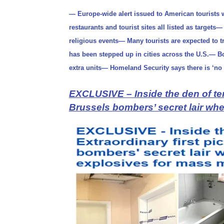
— Europe-wide alert issued to American tourists 
restaurants and tourist sites all listed as targets
religious events— Many tourists are expected to 
has been stepped up in cities across the U.S.— 
extra units— Homeland Security says there is ‘no c
EXCLUSIVE – Inside the den of terr
Brussels bombers’ secret lair whe