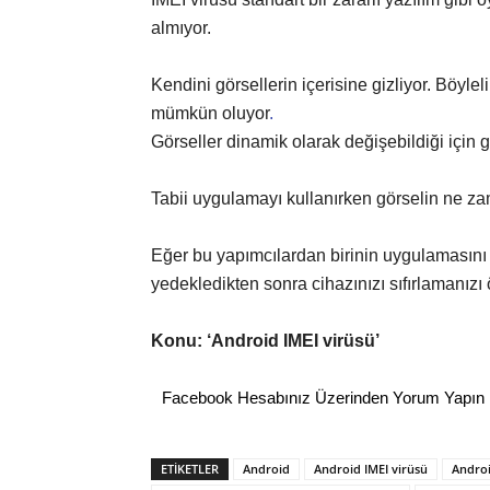
almıyor.
Kendini görsellerin içerisine gizliyor. Böyleli
mümkün oluyor
.
Görseller dinamik olarak değişebildiği için 
Tabii uygulamayı kullanırken görselin ne z
Eğer bu yapımcılardan birinin uygulamasını 
yedekledikten sonra cihazınızı sıfırlamanızı
Konu: ‘Android IMEI virüsü’
Facebook Hesabınız Üzerinden Yorum Yapın
ETİKETLER
Android
Android IMEI virüsü
Androi