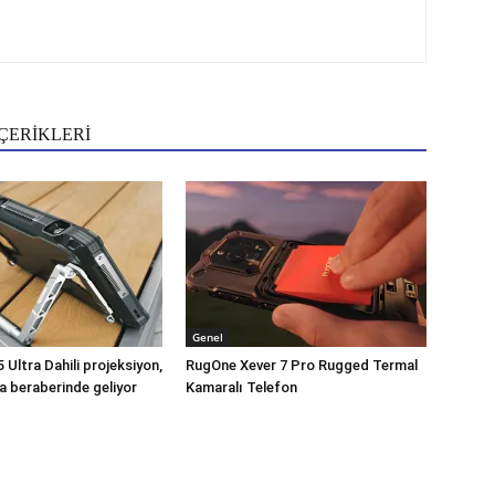
ÇERİKLERİ
Genel
Ultra Dahili projeksiyon,
RugOne Xever 7 Pro Rugged Termal
a beraberinde geliyor
Kamaralı Telefon