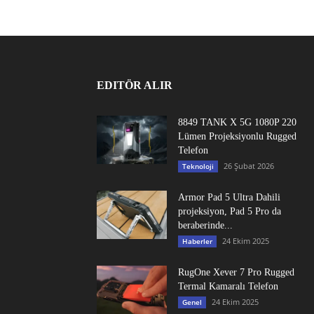
EDITÖR ALIR
8849 TANK X 5G 1080P 220
Lümen Projeksiyonlu Rugged
Telefon
26 Şubat 2026
Teknoloji
Armor Pad 5 Ultra Dahili
projeksiyon, Pad 5 Pro da
beraberinde...
24 Ekim 2025
Haberler
RugOne Xever 7 Pro Rugged
Termal Kamaralı Telefon
24 Ekim 2025
Genel