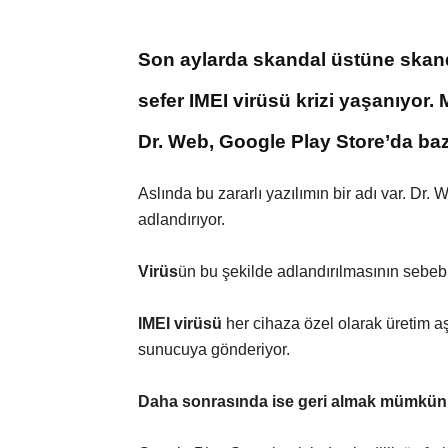
Son aylarda skandal üstüne skan
sefer IMEI virüsü krizi yaşanıyor.
Dr. Web, Google Play Store’da bazı 
Aslında bu zararlı yazılımın bir adı var. Dr. 
adlandırıyor.
Virüs
ün bu şekilde adlandırılmasının sebeb
IMEI virüsü
her cihaza özel olarak üretim 
sunucuya gönderiyor.
Daha sonrasında ise geri almak mümkün