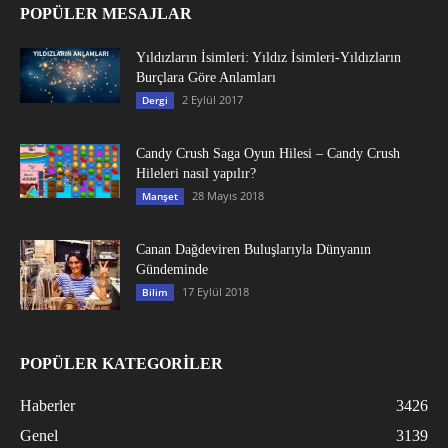
POPÜLER MESAJLAR
Yıldızların İsimleri: Yıldız İsimleri-Yıldızların
Burçlara Göre Anlamları
2 Eylül 2017
Dergi
Candy Crush Saga Oyun Hilesi – Candy Crush
Hileleri nasıl yapılır?
28 Mayıs 2018
Manşet
Canan Dağdeviren Buluşlarıyla Dünyanın
Gündeminde
17 Eylül 2018
Bilim
POPÜLER KATEGORİLER
Haberler
3426
Genel
3139