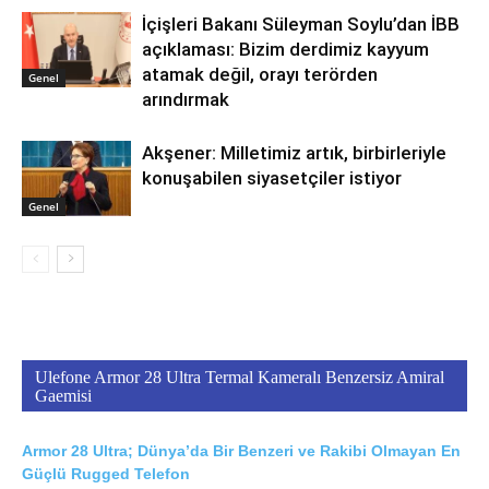
İçişleri Bakanı Süleyman Soylu’dan İBB
açıklaması: Bizim derdimiz kayyum
atamak değil, orayı terörden
Genel
arındırmak
Akşener: Milletimiz artık, birbirleriyle
konuşabilen siyasetçiler istiyor
Genel
Ulefone Armor 28 Ultra Termal Kameralı Benzersiz Amiral
Gaemisi
Armor 28 Ultra; Dünya’da Bir Benzeri ve Rakibi Olmayan En
Güçlü Rugged Telefon