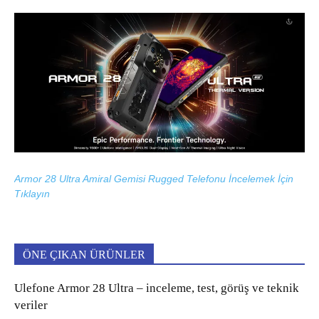
Armor 28 Ultra Amiral Gemisi Rugged Telefonu İncelemek İçin
Tıklayın
ÖNE ÇIKAN ÜRÜNLER
Ulefone Armor 28 Ultra – inceleme, test, görüş ve teknik
veriler