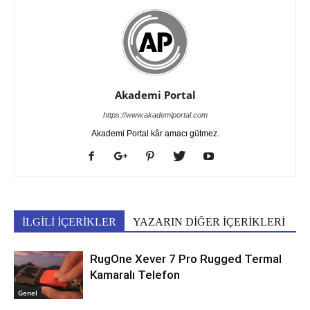
Akademi Portal
https://www.akademiportal.com
Akademi Portal kâr amacı gütmez.
İLGİLİ İÇERİKLER
YAZARIN DİĞER İÇERİKLERİ
RugOne Xever 7 Pro Rugged Termal
Kamaralı Telefon
Genel