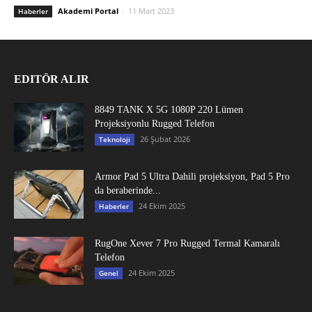
Akademi Portal
-
11 Mart 2023
Haberler
EDITÖR ALIR
8849 TANK X 5G 1080P 220 Lümen
Projeksiyonlu Rugged Telefon
26 Şubat 2026
Teknoloji
Armor Pad 5 Ultra Dahili projeksiyon, Pad 5 Pro
da beraberinde...
24 Ekim 2025
Haberler
RugOne Xever 7 Pro Rugged Termal Kamaralı
Telefon
24 Ekim 2025
Genel