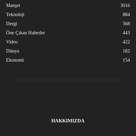
Manşet
3016
Teknoloji
884
Dergi
568
Öne Çıkan Haberler
443
Video
422
Dünya
182
Ekonomi
154
HAKKIMIZDA