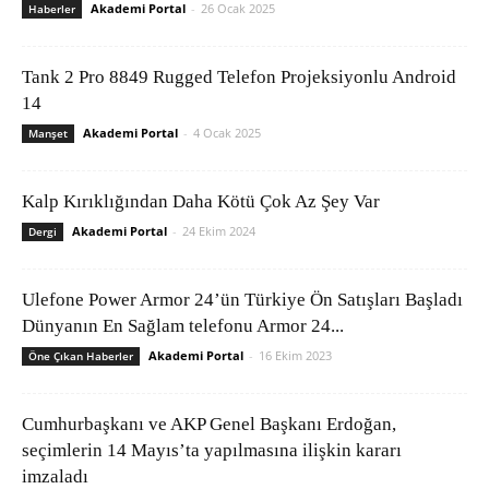
Akademi Portal
-
26 Ocak 2025
Haberler
Tank 2 Pro 8849 Rugged Telefon Projeksiyonlu Android
14
Akademi Portal
-
4 Ocak 2025
Manşet
Kalp Kırıklığından Daha Kötü Çok Az Şey Var
Akademi Portal
-
24 Ekim 2024
Dergi
Ulefone Power Armor 24’ün Türkiye Ön Satışları Başladı
Dünyanın En Sağlam telefonu Armor 24...
Akademi Portal
-
16 Ekim 2023
Öne Çıkan Haberler
Cumhurbaşkanı ve AKP Genel Başkanı Erdoğan,
seçimlerin 14 Mayıs’ta yapılmasına ilişkin kararı
imzaladı