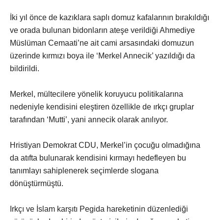
İki yıl önce de kazıklara saplı domuz kafalarının bırakıldığı
ve orada bulunan bidonların ateşe verildiği Ahmediye
Müslüman Cemaati’ne ait cami arsasındaki domuzun
üzerinde kırmızı boya ile ‘Merkel Annecik’ yazıldığı da
bildirildi.
Merkel, mültecilere yönelik koruyucu politikalarına
nedeniyle kendisini eleştiren özellikle de ırkçı gruplar
tarafından ‘Mutti’, yani annecik olarak anılıyor.
Hristiyan Demokrat CDU, Merkel’in çocuğu olmadığına
da atıfta bulunarak kendisini kırmayı hedefleyen bu
tanımlayı sahiplenerek seçimlerde slogana
dönüştürmüştü.
Irkçı ve İslam karşıtı Pegida hareketinin düzenlediği