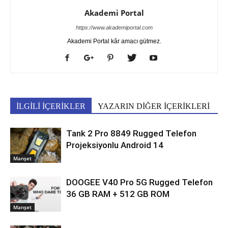
Akademi Portal
https://www.akademiportal.com
Akademi Portal kâr amacı gütmez.
İLGİLİ İÇERİKLER
YAZARIN DİĞER İÇERİKLERİ
Tank 2 Pro 8849 Rugged Telefon
Projeksiyonlu Android 14
Manşet
DOOGEE V40 Pro 5G Rugged Telefon
36 GB RAM + 512 GB ROM
Manşet