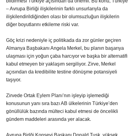
bildirmesi Türkiye açısından da önemli. Bu konu, Türkiye
– Avrupa Birliği ilişkilerinin farklı unsurlarıyla da
ilişkilendirildiğinden olası bir olumsuzluğun ilişkilerin
diğer boyutlarını etkileme riski var.
Göç krizi nedeniyle iç politikada da zor günler geçiren
Almanya Başbakanı Angela Merkel, bu planın başarıya
ulaşması için yoğun çaba harcıyor ve başka bir alternatifi
kabul etmeyen bir yaklaşım sergiliyor. Zirve, Merkel
açısından da kredibilite testine dönüşme potansiyeli
taşıyor.
Zirvede Ortak Eylem Planı’nın işleyip işlemediği
konusunun yanı sıra bazı AB ülkelerinin Türkiye’den
gönüllülük bazında mülteci kabul etmesi de öncelikli
gündem maddeleri arasında yer alacak.
Avrupa Birlği Konseyi Başkanı Donald Tusk, yüksek