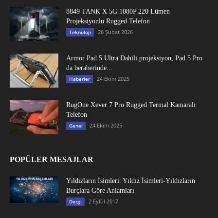
8849 TANK X 5G 1080P 220 Lümen
Projeksiyonlu Rugged Telefon
26 Şubat 2026
Teknoloji
Armor Pad 5 Ultra Dahili projeksiyon, Pad 5 Pro
da beraberinde...
24 Ekim 2025
Haberler
RugOne Xever 7 Pro Rugged Termal Kamaralı
Telefon
24 Ekim 2025
Genel
POPÜLER MESAJLAR
Yıldızların İsimleri: Yıldız İsimleri-Yıldızların
Burçlara Göre Anlamları
2 Eylül 2017
Dergi