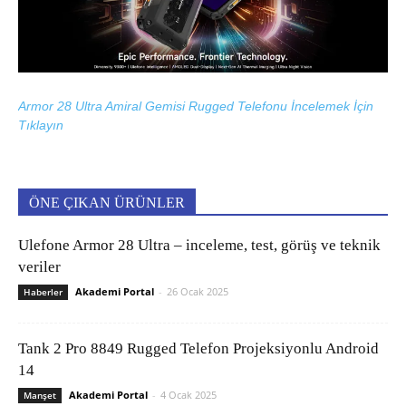
Armor 28 Ultra Amiral Gemisi Rugged Telefonu İncelemek İçin
Tıklayın
ÖNE ÇIKAN ÜRÜNLER
Ulefone Armor 28 Ultra – inceleme, test, görüş ve teknik
veriler
Akademi Portal
-
26 Ocak 2025
Haberler
Tank 2 Pro 8849 Rugged Telefon Projeksiyonlu Android
14
Akademi Portal
-
4 Ocak 2025
Manşet