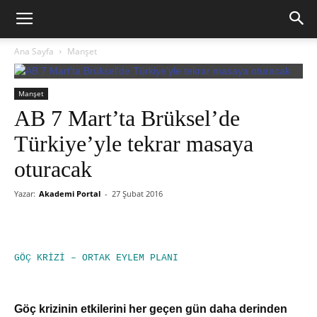
Ana Sayfa
Manşet
Manşet
AB 7 Mart’ta Brüksel’de
Türkiye’yle tekrar masaya
oturacak
Yazar:
Akademi Portal
-
27 Şubat 2016
GÖÇ KRİZİ – ORTAK EYLEM PLANI
Göç krizinin etkilerini her geçen gün daha derinden