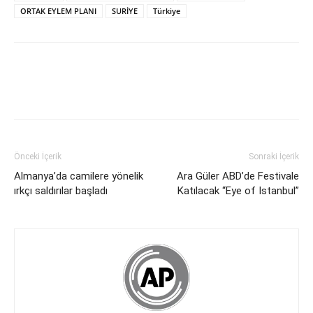
ORTAK EYLEM PLANI
SURİYE
Türkiye
Önceki İçerik
Sonraki İçerik
Almanya’da camilere yönelik
Ara Güler ABD’de Festivale
ırkçı saldırılar başladı
Katılacak “Eye of Istanbul”