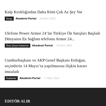
Kalp Kırıklığından Daha Kötü Çok Az Şey Var
Akademi Portal
-
24 Ekim 2024
Dergi
Ulefone Power Armor 24’ün Türkiye Ön Satışları Başladı
Dünyanın En Sağlam telefonu Armor 24...
Akademi Portal
-
16 Ekim 2023
Öne Çıkan Haberler
Cumhurbaşkanı ve AKP Genel Başkanı Erdoğan,
seçimlerin 14 Mayıs’ta yapılmasına ilişkin kararı
imzaladı
Akademi Portal
-
11 Mart 2023
Haberler
EDITÖR ALIR