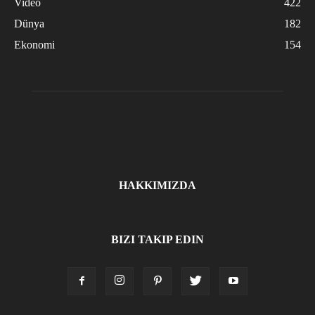
Video
422
Dünya
182
Ekonomi
154
HAKKIMIZDA
BIZI TAKIP EDIN