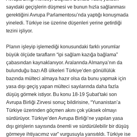
sayıdaki geçişlerin düşmesi ve bunun hızla sağlanması
gerektiğini Avrupa Parlamentosu’nda yaptığı konuşmada
yineledi. Türkiye ise üzerine düşenleri yerine getirdiği
tezini işliyor.
Planın işleyip işlemediği konusundaki farklı yorumlar
büyük ölçüde tarafların “ipi sağlam kazığa bağlama”
çabasından kaynaklanıyor. Aralarında Almanya’nın da
bulunduğu bazı AB ülkeleri Türkiye’den gönüllülük
bazında mülteci almaya hazır olsa da bunu yapmak için
yasa dışı geçiş yapan mülteci sayılarında daha fazla
düşüş görmek istiyor. Bu konu 18-19 Şubat’taki son
Avrupa Birliği Zirvesi sonuç bildirisine, “Yunanistan’a
Türkiye üzerinden göçmen akını çok yüksek olmayı
sürdürüyor. Türkiye’den Avrupa Birliği’ne yapılan yasa
dışı girişlerin sayısında önemli ve sürdürülebilir bir düşüş
görmeye ihtiyacımız var” vurgusuyla yansıtıldı. Türkiye ise