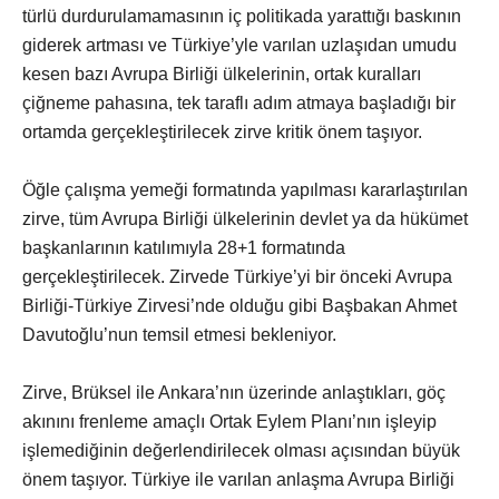
türlü durdurulamamasının iç politikada yarattığı baskının
giderek artması ve Türkiye’yle varılan uzlaşıdan umudu
kesen bazı Avrupa Birliği ülkelerinin, ortak kuralları
çiğneme pahasına, tek taraflı adım atmaya başladığı bir
ortamda gerçekleştirilecek zirve kritik önem taşıyor.
Öğle çalışma yemeği formatında yapılması kararlaştırılan
zirve, tüm Avrupa Birliği ülkelerinin devlet ya da hükümet
başkanlarının katılımıyla 28+1 formatında
gerçekleştirilecek. Zirvede Türkiye’yi bir önceki Avrupa
Birliği-Türkiye Zirvesi’nde olduğu gibi Başbakan Ahmet
Davutoğlu’nun temsil etmesi bekleniyor.
Zirve, Brüksel ile Ankara’nın üzerinde anlaştıkları, göç
akınını frenleme amaçlı Ortak Eylem Planı’nın işleyip
işlemediğinin değerlendirilecek olması açısından büyük
önem taşıyor. Türkiye ile varılan anlaşma Avrupa Birliği