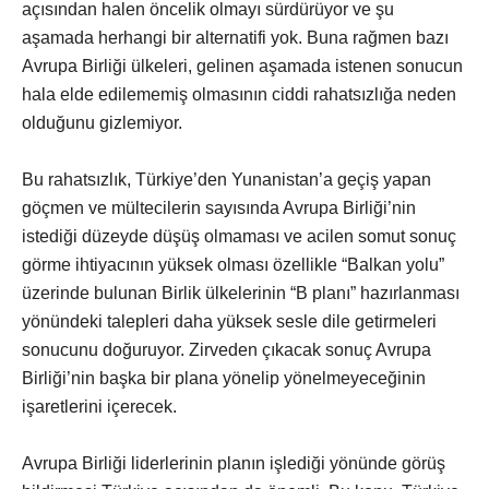
açısından halen öncelik olmayı sürdürüyor ve şu
aşamada herhangi bir alternatifi yok. Buna rağmen bazı
Avrupa Birliği ülkeleri, gelinen aşamada istenen sonucun
hala elde edilememiş olmasının ciddi rahatsızlığa neden
olduğunu gizlemiyor.
Bu rahatsızlık, Türkiye’den Yunanistan’a geçiş yapan
göçmen ve mültecilerin sayısında Avrupa Birliği’nin
istediği düzeyde düşüş olmaması ve acilen somut sonuç
görme ihtiyacının yüksek olması özellikle “Balkan yolu”
üzerinde bulunan Birlik ülkelerinin “B planı” hazırlanması
yönündeki talepleri daha yüksek sesle dile getirmeleri
sonucunu doğuruyor. Zirveden çıkacak sonuç Avrupa
Birliği’nin başka bir plana yönelip yönelmeyeceğinin
işaretlerini içerecek.
Avrupa Birliği liderlerinin planın işlediği yönünde görüş