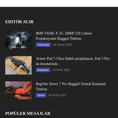
EDITÖR ALIR
8849 TANK X 5G 1080P 220 Lümen
Projeksiyonlu Rugged Telefon
26 Şubat 2026
Teknoloji
Armor Pad 5 Ultra Dahili projeksiyon, Pad 5 Pro
da beraberinde...
24 Ekim 2025
Haberler
RugOne Xever 7 Pro Rugged Termal Kamaralı
Telefon
24 Ekim 2025
Genel
POPÜLER MESAJLAR