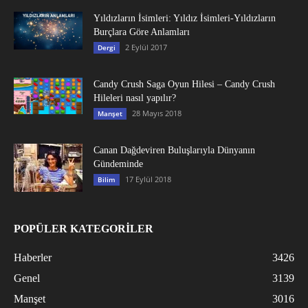
Yıldızların İsimleri: Yıldız İsimleri-Yıldızların
Burçlara Göre Anlamları
2 Eylül 2017
Dergi
Candy Crush Saga Oyun Hilesi – Candy Crush
Hileleri nasıl yapılır?
28 Mayıs 2018
Manşet
Canan Dağdeviren Buluşlarıyla Dünyanın
Gündeminde
17 Eylül 2018
Bilim
POPÜLER KATEGORİLER
Haberler
3426
Genel
3139
Manşet
3016