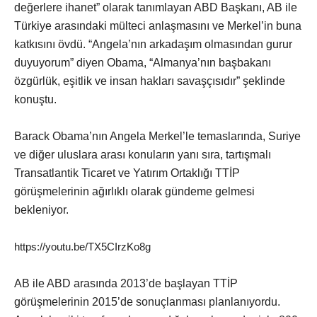
değerlere ihanet” olarak tanımlayan ABD Başkanı, AB ile
Türkiye arasındaki mülteci anlaşmasını ve Merkel’in buna
katkısını övdü. “Angela’nın arkadaşım olmasından gurur
duyuyorum” diyen Obama, “Almanya’nın başbakanı
özgürlük, eşitlik ve insan hakları savaşçısıdır” şeklinde
konuştu.
Barack Obama’nın Angela Merkel’le temaslarında, Suriye
ve diğer uluslara arası konuların yanı sıra, tartışmalı
Transatlantik Ticaret ve Yatırım Ortaklığı TTİP
görüşmelerinin ağırlıklı olarak gündeme gelmesi
bekleniyor.
https://youtu.be/TX5CIrzKo8g
AB ile ABD arasında 2013’de başlayan TTİP
görüşmelerinin 2015’de sonuçlanması planlanıyordu.