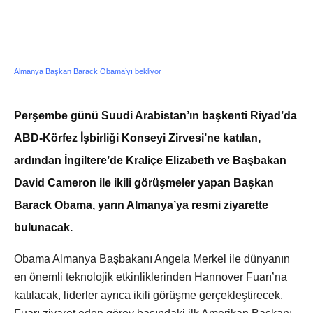
Almanya Başkan Barack Obama’yı bekliyor
Perşembe günü Suudi Arabistan’ın başkenti Riyad’da
ABD-Körfez İşbirliği Konseyi Zirvesi’ne katılan,
ardından İngiltere’de Kraliçe Elizabeth ve Başbakan
David Cameron ile ikili görüşmeler yapan Başkan
Barack Obama, yarın Almanya’ya resmi ziyarette
bulunacak.
Obama Almanya Başbakanı Angela Merkel ile dünyanın
en önemli teknolojik etkinliklerinden Hannover Fuarı’na
katılacak, liderler ayrıca ikili görüşme gerçekleştirecek.