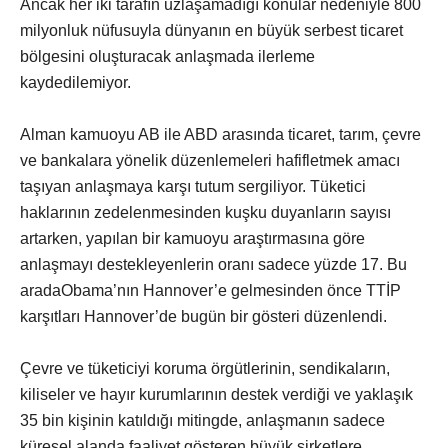
Ancak her iki tarafın uzlaşamadığı konular nedeniyle 800
milyonluk nüfusuyla dünyanın en büyük serbest ticaret
bölgesini oluşturacak anlaşmada ilerleme
kaydedilemiyor.
Alman kamuoyu AB ile ABD arasında ticaret, tarım, çevre
ve bankalara yönelik düzenlemeleri hafifletmek amacı
taşıyan anlaşmaya karşı tutum sergiliyor. Tüketici
haklarının zedelenmesinden kuşku duyanların sayısı
artarken, yapılan bir kamuoyu araştırmasına göre
anlaşmayı destekleyenlerin oranı sadece yüzde 17. Bu
aradaObama’nın Hannover’e gelmesinden önce TTİP
karşıtları Hannover’de bugün bir gösteri düzenlendi.
Çevre ve tüketiciyi koruma örgütlerinin, sendikaların,
kiliseler ve hayır kurumlarının destek verdiği ve yaklaşık
35 bin kişinin katıldığı mitingde, anlaşmanın sadece
küresel alanda faaliyet gösteren büyük şirketlere