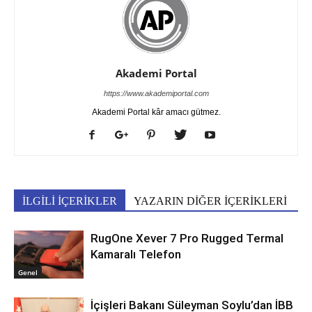
Akademi Portal
https://www.akademiportal.com
Akademi Portal kâr amacı gütmez.
İLGİLİ İÇERİKLER
YAZARIN DİĞER İÇERİKLERİ
RugOne Xever 7 Pro Rugged Termal
Kamaralı Telefon
Genel
İçişleri Bakanı Süleyman Soylu’dan İBB