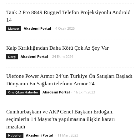
Tank 2 Pro 8849 Rugged Telefon Projeksiyonlu Android
14
Akademi Portal
-
4 Ocak 2025
Manşet
Kalp Kırıklığından Daha Kötü Çok Az Şey Var
Akademi Portal
-
24 Ekim 2024
Dergi
Ulefone Power Armor 24’ün Türkiye Ön Satışları Başladı
Dünyanın En Sağlam telefonu Armor 24...
Akademi Portal
-
16 Ekim 2023
Öne Çıkan Haberler
Cumhurbaşkanı ve AKP Genel Başkanı Erdoğan,
seçimlerin 14 Mayıs’ta yapılmasına ilişkin kararı
imzaladı
Akademi Portal
-
11 Mart 2023
Haberler