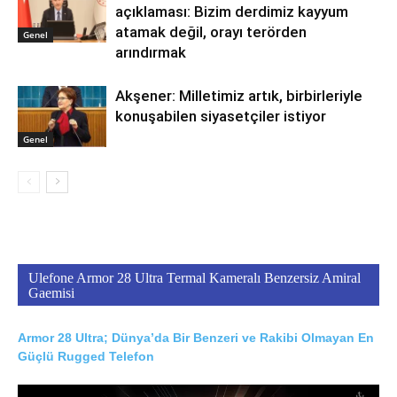
açıklaması: Bizim derdimiz kayyum
atamak değil, orayı terörden
Genel
arındırmak
Akşener: Milletimiz artık, birbirleriyle
konuşabilen siyasetçiler istiyor
Genel
Ulefone Armor 28 Ultra Termal Kameralı Benzersiz Amiral
Gaemisi
Armor 28 Ultra; Dünya’da Bir Benzeri ve Rakibi Olmayan En
Güçlü Rugged Telefon