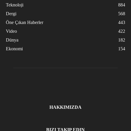
Teknoloji
884
Dergi
568
Öne Çıkan Haberler
443
Video
422
Dünya
182
Ekonomi
154
HAKKIMIZDA
BIZI TAKIP EDIN