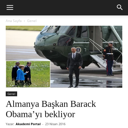
Ana Sayfa
Genel
Genel
Almanya Başkan Barack
Obama’yı bekliyor
Yazar:
Akademi Portal
-
23 Nisan 2016