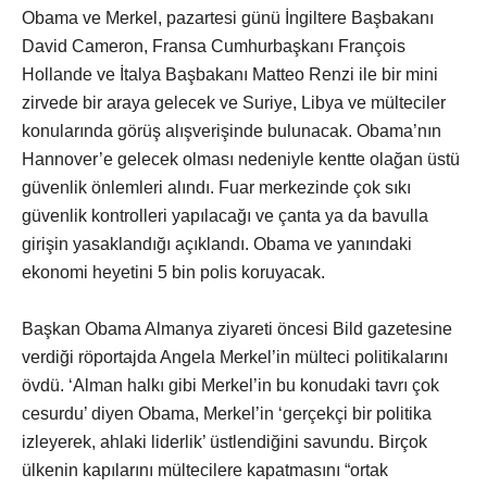
Obama ve Merkel, pazartesi günü İngiltere Başbakanı
David Cameron, Fransa Cumhurbaşkanı François
Hollande ve İtalya Başbakanı Matteo Renzi ile bir mini
zirvede bir araya gelecek ve Suriye, Libya ve mülteciler
konularında görüş alışverişinde bulunacak. Obama’nın
Hannover’e gelecek olması nedeniyle kentte olağan üstü
güvenlik önlemleri alındı. Fuar merkezinde çok sıkı
güvenlik kontrolleri yapılacağı ve çanta ya da bavulla
girişin yasaklandığı açıklandı. Obama ve yanındaki
ekonomi heyetini 5 bin polis koruyacak.
Başkan Obama Almanya ziyareti öncesi Bild gazetesine
verdiği röportajda Angela Merkel’in mülteci politikalarını
övdü. ‘Alman halkı gibi Merkel’in bu konudaki tavrı çok
cesurdu’ diyen Obama, Merkel’in ‘gerçekçi bir politika
izleyerek, ahlaki liderlik’ üstlendiğini savundu. Birçok
ülkenin kapılarını mültecilere kapatmasını “ortak