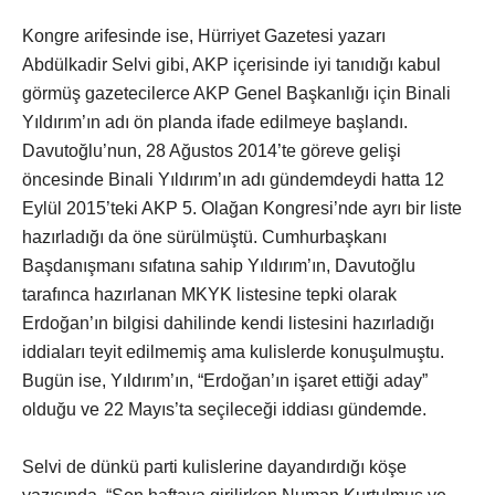
Kongre arifesinde ise, Hürriyet Gazetesi yazarı
Abdülkadir Selvi gibi, AKP içerisinde iyi tanıdığı kabul
görmüş gazetecilerce AKP Genel Başkanlığı için Binali
Yıldırım’ın adı ön planda ifade edilmeye başlandı.
Davutoğlu’nun, 28 Ağustos 2014’te göreve gelişi
öncesinde Binali Yıldırım’ın adı gündemdeydi hatta 12
Eylül 2015’teki AKP 5. Olağan Kongresi’nde ayrı bir liste
hazırladığı da öne sürülmüştü. Cumhurbaşkanı
Başdanışmanı sıfatına sahip Yıldırım’ın, Davutoğlu
tarafınca hazırlanan MKYK listesine tepki olarak
Erdoğan’ın bilgisi dahilinde kendi listesini hazırladığı
iddiaları teyit edilmemiş ama kulislerde konuşulmuştu.
Bugün ise, Yıldırım’ın, “Erdoğan’ın işaret ettiği aday”
olduğu ve 22 Mayıs’ta seçileceği iddiası gündemde.
Selvi de dünkü parti kulislerine dayandırdığı köşe