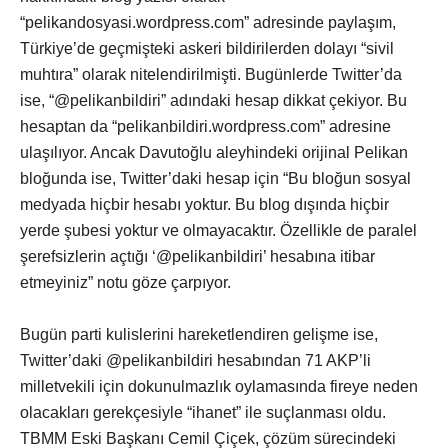
“pelikandosyasi.wordpress.com” adresinde paylaşım,
Türkiye’de geçmişteki askeri bildirilerden dolayı “sivil
muhtıra” olarak nitelendirilmişti. Bugünlerde Twitter’da
ise, “@pelikanbildiri” adındaki hesap dikkat çekiyor. Bu
hesaptan da “pelikanbildiri.wordpress.com” adresine
ulaşılıyor. Ancak Davutoğlu aleyhindeki orijinal Pelikan
bloğunda ise, Twitter’daki hesap için “Bu bloğun sosyal
medyada hiçbir hesabı yoktur. Bu blog dışında hiçbir
yerde şubesi yoktur ve olmayacaktır. Özellikle de paralel
şerefsizlerin açtığı ‘@pelikanbildiri’ hesabına itibar
etmeyiniz” notu göze çarpıyor.
Bugün parti kulislerini hareketlendiren gelişme ise,
Twitter’daki @pelikanbildiri hesabından 71 AKP’li
milletvekili için dokunulmazlık oylamasında fireye neden
olacakları gerekçesiyle “ihanet” ile suçlanması oldu.
TBMM Eski Başkanı Cemil Çiçek, çözüm sürecindeki