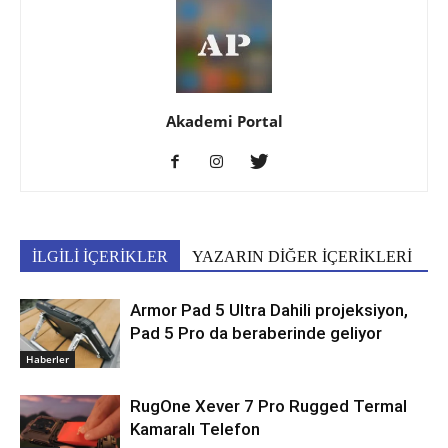
Akademi Portal
İLGİLİ İÇERİKLER
YAZARIN DİĞER İÇERİKLERİ
Armor Pad 5 Ultra Dahili projeksiyon,
Pad 5 Pro da beraberinde geliyor
Haberler
RugOne Xever 7 Pro Rugged Termal
Kamaralı Telefon