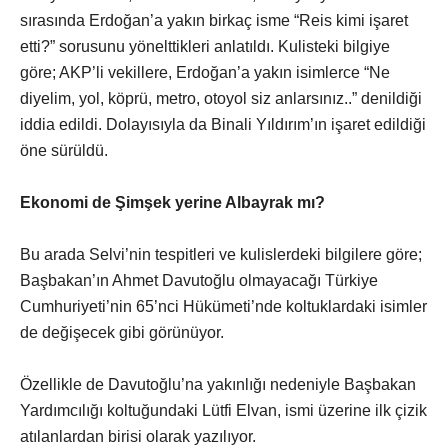
sırasında Erdoğan’a yakın birkaç isme “Reis kimi işaret
etti?” sorusunu yönelttikleri anlatıldı. Kulisteki bilgiye
göre; AKP’li vekillere, Erdoğan’a yakın isimlerce “Ne
diyelim, yol, köprü, metro, otoyol siz anlarsınız..” denildiği
iddia edildi. Dolayısıyla da Binali Yıldırım’ın işaret edildiği
öne sürüldü.
Ekonomi de Şimşek yerine Albayrak mı?
Bu arada Selvi’nin tespitleri ve kulislerdeki bilgilere göre;
Başbakan’ın Ahmet Davutoğlu olmayacağı Türkiye
Cumhuriyeti’nin 65’nci Hükümeti’nde koltuklardaki isimler
de değişecek gibi görünüyor.
Özellikle de Davutoğlu’na yakınlığı nedeniyle Başbakan
Yardımcılığı koltuğundaki Lütfi Elvan, ismi üzerine ilk çizik
atılanlardan birisi olarak yazılıyor.