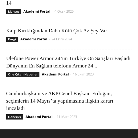
14
Akademi Portal
-
4 Ocak 2025
Manşet
Kalp Kırıklığından Daha Kötü Çok Az Şey Var
Akademi Portal
-
24 Ekim 2024
Dergi
Ulefone Power Armor 24’ün Türkiye Ön Satışları Başladı
Dünyanın En Sağlam telefonu Armor 24...
Akademi Portal
-
16 Ekim 2023
Öne Çıkan Haberler
Cumhurbaşkanı ve AKP Genel Başkanı Erdoğan,
seçimlerin 14 Mayıs’ta yapılmasına ilişkin kararı
imzaladı
Akademi Portal
-
11 Mart 2023
Haberler