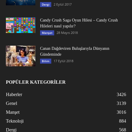
2 Eylül 2017
Dergi
Candy Crush Saga Oyun Hilesi – Candy Crush
Hileleri nasıl yapılır?
28 Mayıs 2018
Manşet
Canan Dağdeviren Buluşlarıyla Dünyanın
Gündeminde
17 Eylül 2018
Bilim
POPÜLER KATEGORİLER
Haberler
3426
Genel
3139
Manşet
3016
Teknoloji
884
Dergi
568