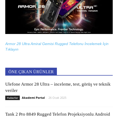
Armor 28 Ultra Amiral Gemisi Rugged Telefonu İncelemek İçin
Tıklayın
ÖNE ÇIKAN ÜRÜNLER
Ulefone Armor 28 Ultra – inceleme, test, görüş ve teknik
veriler
Akademi Portal
-
26 Ocak 2025
Haberler
Tank 2 Pro 8849 Rugged Telefon Projeksiyonlu Android