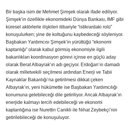
Bir başka isim de Mehmet Şimşek olarak ifade ediliyor.
Şimşek’in özellikle ekonomideki Dünya Bankası, IMF gibi
küresel aktörlerle ilişkileri itibariyle “istikrardaki rolü”
konuşulurken; yine de koltuğunu kaybedeceği söyleniyor.
Başbakan Yardımcısı Şimşek’in yürüttüğü “ekonomi
kaptanlığı” olarak kabul görmüş ekonomiyle ilgili
bakanlıkları koordinasyon görevi içinse en güçlü aday
olarak Berat Albayrak’ın adı geçiyor. Erdoğan’ın damadı
olarak milletvekili seçilmesi ardından Enerji ve Tabii
Kaynaklar Bakanlığı’na getirilmesi dikkat çeken
Albayrak’ın, yeni hükümette ise Başbakan Yardımcılığı
konumuna gelebileceği dile getiriliyor. Ancak Albayrak’ın
enerjide kalmayı tercih edebileceği ve ekonomi
kaptanlığına ise Nurettin Canikli ile Nihat Zeybekçi’nin
getirilebileceği de konuşuluyor.