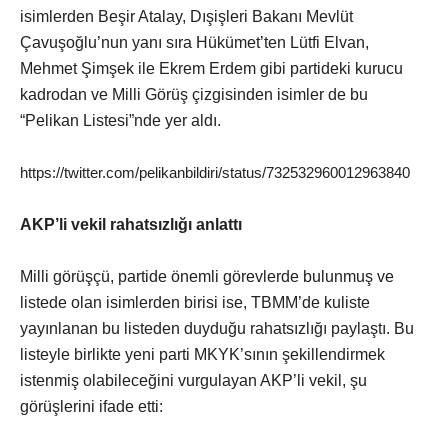
isimlerden Beşir Atalay, Dışişleri Bakanı Mevlüt
Çavuşoğlu’nun yanı sıra Hükümet’ten Lütfi Elvan,
Mehmet Şimşek ile Ekrem Erdem gibi partideki kurucu
kadrodan ve Milli Görüş çizgisinden isimler de bu
“Pelikan Listesi”nde yer aldı.
https://twitter.com/pelikanbildiri/status/732532960012963840
AKP’li vekil rahatsızlığı anlattı
Milli görüşçü, partide önemli görevlerde bulunmuş ve
listede olan isimlerden birisi ise, TBMM’de kuliste
yayınlanan bu listeden duyduğu rahatsızlığı paylaştı. Bu
listeyle birlikte yeni parti MKYK’sının şekillendirmek
istenmiş olabileceğini vurgulayan AKP’li vekil, şu
görüşlerini ifade etti: