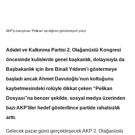
AKP’yi karıştıran ‘Pelikan’ ayrılığının görünmeyen yüzü
Adalet ve Kalkınma Partisi 2. Olağanüstü Kongresi
öncesinde kulislerde genel başkanlık, dolayısıyla da
Başbakanlık için ibre Binali Yıldırım’ı göstermeye
başladı ancak Ahmet Davutoğlu’nun koltuğunu
kaybetmesindeki rolüyle dikkat çeken “Pelikan
Dosyası”na benzer şekilde, sosyal medya üzerinden
bazı AKP’liler hedef gösterilince partide rahatsızlık
arttı.
Gelecek pazar günü gerçekleşecek AKP 2. Olağanüstü