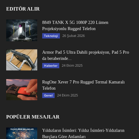
EDITÖR ALIR
8849 TANK X 5G 1080P 220 Lümen
Projeksiyonlu Rugged Telefon
26 Şubat 2026
Teknoloji
Armor Pad 5 Ultra Dahili projeksiyon, Pad 5 Pro
da beraberinde...
24 Ekim 2025
Haberler
RugOne Xever 7 Pro Rugged Termal Kamaralı
Telefon
24 Ekim 2025
Genel
POPÜLER MESAJLAR
Yıldızların İsimleri: Yıldız İsimleri-Yıldızların
Burçlara Göre Anlamları