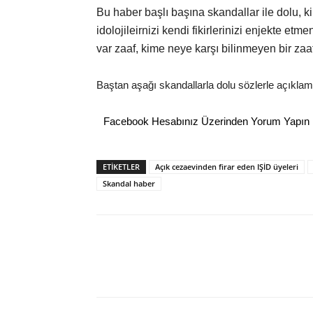
Bu haber başlı başına skandallar ile dolu, 
idolojileirnizi kendi fikirlerinizi enjekte et
var zaaf, kime neye karşı bilinmeyen bir za
Baştan aşağı skandallarla dolu sözlerle açıkla
Facebook Hesabınız Üzerinden Yorum Yapın
ETİKETLER
Açık cezaevinden firar eden IŞİD üyeleri
Skandal haber