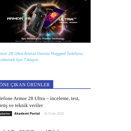
mor 28 Ultra Amiral Gemisi Rugged Telefonu
celemek İçin
Tıklayın
ÖNE ÇIKAN ÜRÜNLER
lefone Armor 28 Ultra – inceleme, test,
rüş ve teknik veriler
Akademi Portal
-
26 Ocak 2025
aberler