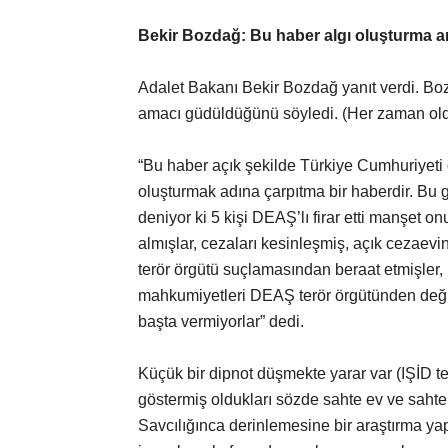
Bekir Bozdağ: Bu haber algı oluşturma a
Adalet Bakanı Bekir Bozdağ yanıt verdi. Bo
amacı güdüldüğünü söyledi. (Her zaman oldu
“Bu haber açık şekilde Türkiye Cumhuriyeti 
oluşturmak adına çarpıtma bir haberdir. Bu 
deniyor ki 5 kişi DEAŞ’lı firar etti manşet onu
almışlar, cezaları kesinleşmiş, açık cezaevi
terör örgütü suçlamasından beraat etmişler,
mahkumiyetleri DEAŞ terör örgütünden değil
başta vermiyorlar” dedi.
Küçük bir dipnot düşmekte yarar var (IŞİD 
göstermiş oldukları sözde sahte ev ve sahte
Savcılığınca derinlemesine bir araştırma yap