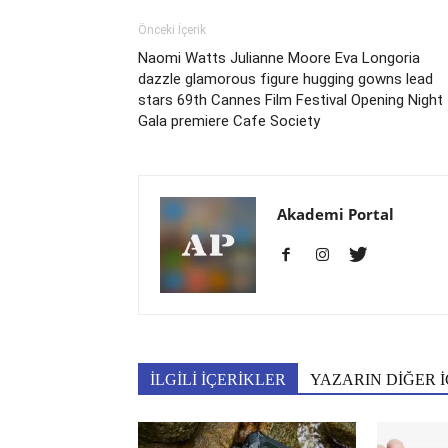
Önceki İçerik
Naomi Watts Julianne Moore Eva Longoria
dazzle glamorous figure hugging gowns lead
stars 69th Cannes Film Festival Opening Night
Gala premiere Cafe Society
Akademi Portal
İLGİLİ İÇERİKLER
YAZARIN DİĞER İ