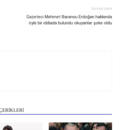
Sonraki İçerik
Gazeteci Mehmet Baransu Erdoğan hakkında
öyle bir iddiada bulundu okuyanlar şoke oldu
ÇERİKLERİ