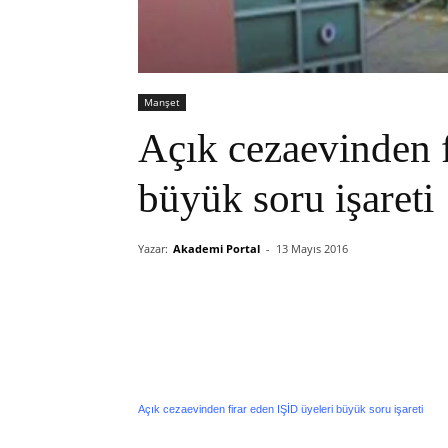
Manşet
Açık cezaevinden f
büyük soru işareti
Yazar:
Akademi Portal
-
13 Mayıs 2016
Açık cezaevinden firar eden IŞİD üyeleri büyük soru işareti