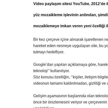
Video paylaşım sitesi YouTube, 2012’de i
yüz mozaikleme işlevinin ardından, şimdi
mozaiklemeye imkan veren yeni özelliği il
Bir kez çerçeve içine alınarak işaretlenen 
hareket eden nesneye uygulayan site, bu yoll
tutmayı hedefliyor.
Google’dan yapılan açıklamaya göre, hareket
teknoloji’’ kullanılıyor.
Söz konusu özelliğin, ‘’kişiler, iletişim bilgil
videonun tamamı kaldırılmadan, gizliliği ve 
Gelişim aşamasının başlarında olan tekno
önce bir önizlemesini veriyor ve çerçeveni