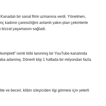
ni Kanadalı bir sanat filmi uzmanına verdi. Yönetmen,
nç kadının çaresizliğini anlamlı yakın plan çekimlerle
nı bizzat yaşamasını sağladı
.
 komplett” isimli klibi tanınmış bir YouTube kanalında
baba adanmış. Dönerli klip 1 haftada bir milyondan fazla
te ve beceri, klibin izleyiciden ilgi görmesi için yeterli