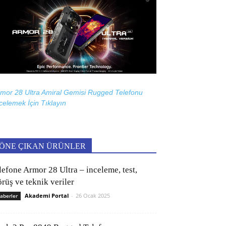
mor 28 Ultra Amiral Gemisi Rugged Telefonu
celemek İçin
Tıklayın
ÖNE ÇIKAN ÜRÜNLER
lefone Armor 28 Ultra – inceleme, test,
rüş ve teknik veriler
Akademi Portal
-
26 Ocak 2025
aberler