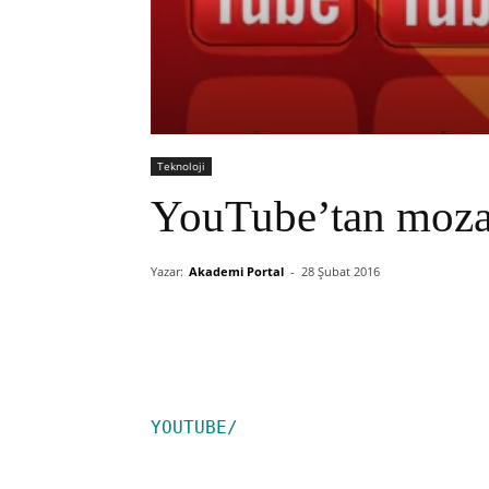
Teknoloji
YouTube’tan mozai
Yazar:
Akademi Portal
-
28 Şubat 2016
YOUTUBE/