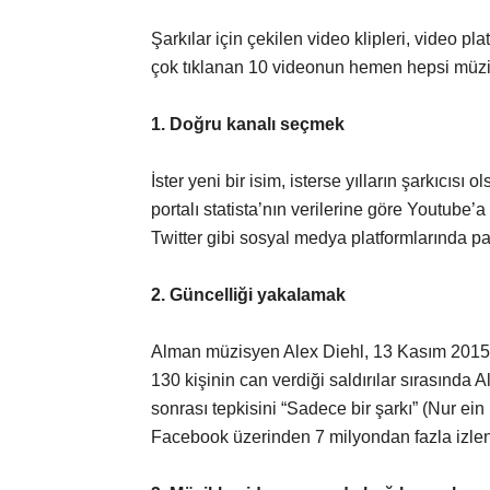
Şarkılar için çekilen video klipleri, video p
çok tıklanan 10 videonun hemen hepsi müzikle 
1. Doğru kanalı seçmek
İster yeni bir isim, isterse yılların şarkıcısı
portalı statista’nın verilerine göre Youtube
Twitter gibi sosyal medya platformlarında pa
2. Güncelliği yakalamak
Alman müzisyen Alex Diehl, 13 Kasım 2015 tar
130 kişinin can verdiği saldırılar sırasında
sonrası tepkisini “Sadece bir şarkı” (Nur ein L
Facebook üzerinden 7 milyondan fazla izlen