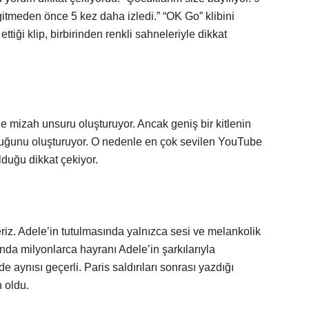
gitmeden önce 5 kez daha izledi.” “OK Go” klibini
ttiği klip, birbirinden renkli sahneleriyle dikkat
 de mizah unsuru oluşturuyor. Ancak geniş bir kitlenin
luğunu oluşturuyor. O nedenle en çok sevilen YouTube
olduğu dikkat çekiyor.
eriz. Adele’in tutulmasında yalnızca sesi ve melankolik
nında milyonlarca hayranı Adele’in şarkılarıyla
de aynısı geçerli. Paris saldırıları sonrası yazdığı
 oldu.