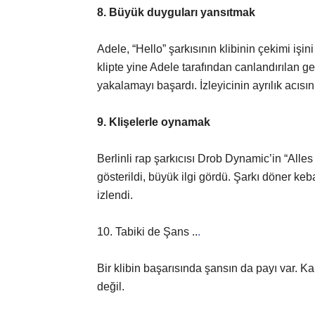
8. Büyük duyguları yansıtmak
Adele, “Hello” şarkısının klibinin çekimi işi
klipte yine Adele tarafından canlandırılan ge
yakalamayı başardı. İzleyicinin ayrılık acısı
9. Klişelerle oynamak
Berlinli rap şarkıcısı Drob Dynamic’in “Alles
gösterildi, büyük ilgi gördü. Şarkı döner ke
izlendi.
10. Tabiki de Şans ..
.
Bir klibin başarısında şansın da payı var. Kali
değil.