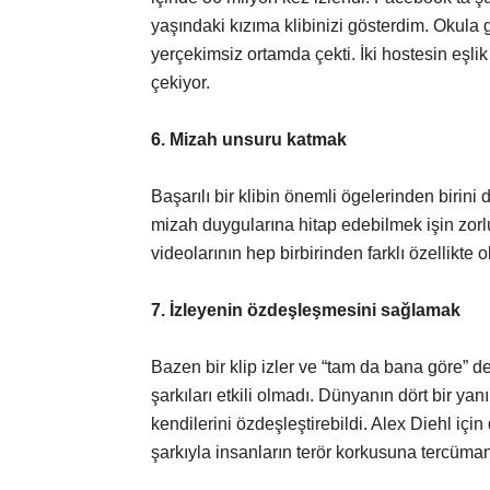
yaşındaki kızıma klibinizi gösterdim. Okula 
yerçekimsiz ortamda çekti. İki hostesin eşlik e
çekiyor.
6. Mizah unsuru katmak
Başarılı bir klibin önemli ögelerinden birini
mizah duygularına hitap edebilmek işin zor
videolarının hep birbirinden farklı özellikte 
7. İzleyenin özdeşleşmesini sağlamak
Bazen bir klip izler ve “tam da bana göre” d
şarkıları etkili olmadı. Dünyanın dört bir ya
kendilerini özdeşleştirebildi. Alex Diehl için 
şarkıyla insanların terör korkusuna tercüman