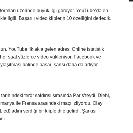
latformları üzerinde büyük ilgi görüyor. YouTube’da en
ilgili. Başarılı video kliplerin 10 özelliğini derledik.
 olsun, YouTube ilk akla gelen adres. Online istatistik
’a her saat yüzlerce video yükleniyor. Facebook ve
ylaşılması halinde başarı şansı daha da artıyor.
ihindeki terör saldırısı sırasında Paris’teydi. Diehl,
 Almanya ile Fransa arasındaki maçı izliyordu. Olay
ied) adını verdiği bir kliple dile getirdi. Şarkısı
di.