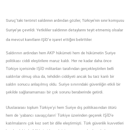
Suruç’taki terörist saldırının ardından gözler, Türkiye’nin sınır komşusu
Suriye’ye çevrildi. Yetkililer saldırının detaylarını teyit etmemiş olsalar
da mevcut kanıtların IŞİD’e işaret ettiğini belirttiler.
Saldırının ardından hem AKP hükümeti hem de hükümetin Suriye
politikası ciddi eleştirilere maruz kaldı. Her ne kadar daha önce
Türkiye içerisinde IŞİD militanları tarafından gerçekleştirilen belli
saldırılar olmuş olsa da, tehdidin ciddiyeti ancak bu tarz kanlı bir
saldırı sonucu anlaşılmış oldu. Suriye sınırındaki güvenliğin etkili bir
şekilde sağlanamaması bir çok sorunu beraberinde getirdi.
Uluslararası toplum Türkiye’yi hem Suriye dış politikasından ötürü
hem de ‘yabancı savaşçıların’ Türkiye üzerinden geçerek IŞİD’e
katılmalarını çok kez sert bir dille eleştirmişti. Türk güvenlik kuvvetleri