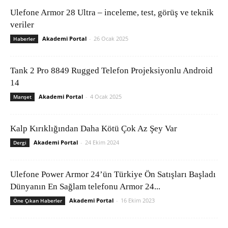
Ulefone Armor 28 Ultra – inceleme, test, görüş ve teknik
veriler
Akademi Portal
-
26 Ocak 2025
Haberler
Tank 2 Pro 8849 Rugged Telefon Projeksiyonlu Android
14
Akademi Portal
-
4 Ocak 2025
Manşet
Kalp Kırıklığından Daha Kötü Çok Az Şey Var
Akademi Portal
-
24 Ekim 2024
Dergi
Ulefone Power Armor 24’ün Türkiye Ön Satışları Başladı
Dünyanın En Sağlam telefonu Armor 24...
Akademi Portal
-
16 Ekim 2023
Öne Çıkan Haberler