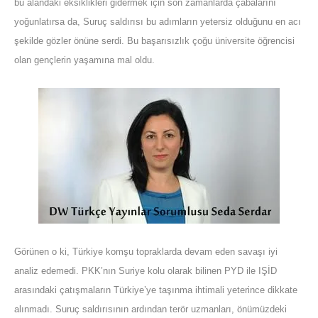
bu alandaki eksiklikleri gidermek için son zamanlarda çabalarını
yoğunlatırsa da, Suruç saldırısı bu adımların yetersiz olduğunu en acı
şekilde gözler önüne serdi. Bu başarısızlık çoğu üniversite öğrencisi
olan gençlerin yaşamına mal oldu.
Görünen o ki, Türkiye komşu topraklarda devam eden savaşı iyi
analiz edemedi. PKK’nın Suriye kolu olarak bilinen PYD ile IŞİD
arasındaki çatışmaların Türkiye’ye taşınma ihtimali yeterince dikkate
alınmadı. Suruç saldırısının ardından terör uzmanları, önümüzdeki