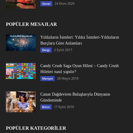
24 Ekim 2025
Genel
POPÜLER MESAJLAR
Yıldızların İsimleri: Yıldız İsimleri-Yıldızların
Burçlara Göre Anlamları
2 Eylül 2017
Dergi
Candy Crush Saga Oyun Hilesi – Candy Crush
Hileleri nasıl yapılır?
28 Mayıs 2018
Manşet
Canan Dağdeviren Buluşlarıyla Dünyanın
Gündeminde
17 Eylül 2018
Bilim
POPÜLER KATEGORİLER