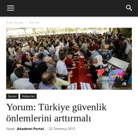
Ana Sayfa
Genel
Genel
Haberler
Yorum: Türkiye güvenlik
önlemlerini arttırmalı
Yazar:
Akademi Portal
-
22 Temmuz 2015