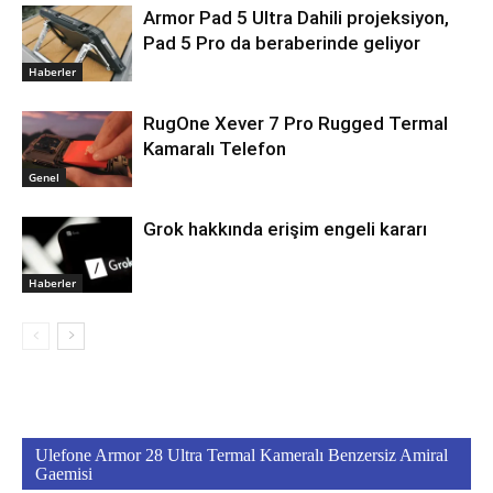
Armor Pad 5 Ultra Dahili projeksiyon,
Pad 5 Pro da beraberinde geliyor
Haberler
RugOne Xever 7 Pro Rugged Termal
Kamaralı Telefon
Genel
Grok hakkında erişim engeli kararı
Haberler
Ulefone Armor 28 Ultra Termal Kameralı Benzersiz Amiral
Gaemisi