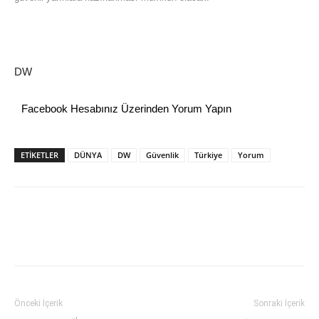
DW
Facebook Hesabınız Üzerinden Yorum Yapın
ETİKETLER
DÜNYA
DW
Güvenlik
Türkiye
Yorum
Önceki İçerik
Sonraki İçerik