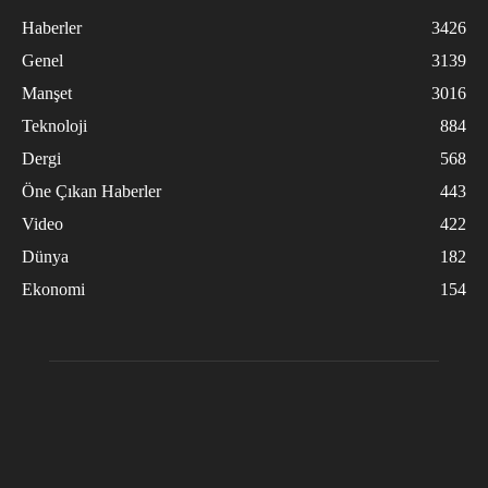
Haberler
3426
Genel
3139
Manşet
3016
Teknoloji
884
Dergi
568
Öne Çıkan Haberler
443
Video
422
Dünya
182
Ekonomi
154