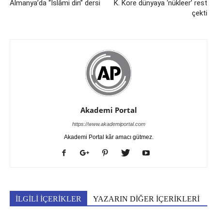
Almanya’da “İslâmi din” dersi
K. Kore dünyaya ‘nükleer’ rest
çekti
Akademi Portal
https://www.akademiportal.com
Akademi Portal kâr amacı gütmez.
İLGİLİ İÇERİKLER
YAZARIN DİĞER İÇERİKLERİ