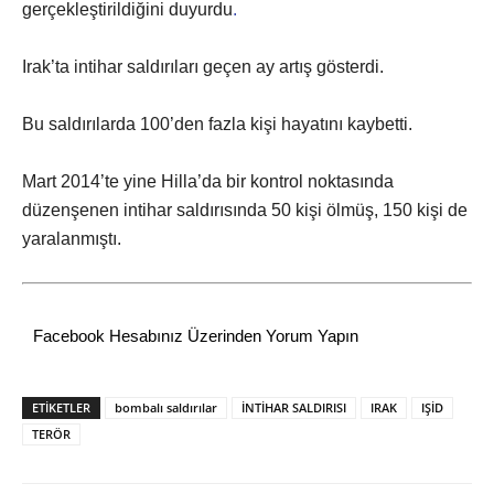
gerçekleştirildiğini duyurdu
.
Irak’ta intihar saldırıları geçen ay artış gösterdi.
Bu saldırılarda 100’den fazla kişi hayatını kaybetti.
Mart 2014’te yine Hilla’da bir kontrol noktasında
düzenşenen intihar saldırısında 50 kişi ölmüş, 150 kişi de
yaralanmıştı.
Facebook Hesabınız Üzerinden Yorum Yapın
ETİKETLER
bombalı saldırılar
İNTİHAR SALDIRISI
IRAK
IŞİD
TERÖR