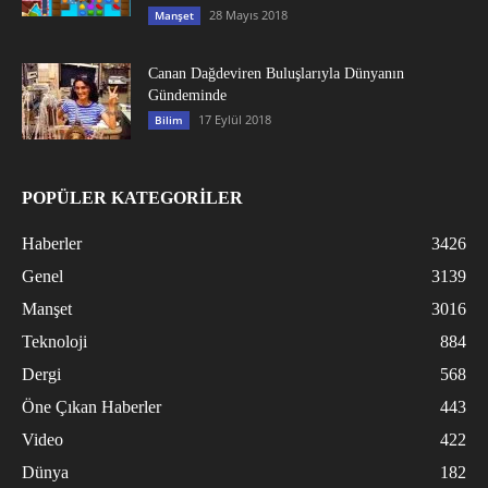
28 Mayıs 2018
Manşet
Canan Dağdeviren Buluşlarıyla Dünyanın
Gündeminde
17 Eylül 2018
Bilim
POPÜLER KATEGORİLER
Haberler
3426
Genel
3139
Manşet
3016
Teknoloji
884
Dergi
568
Öne Çıkan Haberler
443
Video
422
Dünya
182