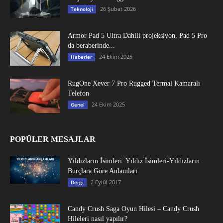
26 Şubat 2026
Teknoloji
Armor Pad 5 Ultra Dahili projeksiyon, Pad 5 Pro
da beraberinde...
24 Ekim 2025
Haberler
RugOne Xever 7 Pro Rugged Termal Kamaralı
Telefon
24 Ekim 2025
Genel
POPÜLER MESAJLAR
Yıldızların İsimleri: Yıldız İsimleri-Yıldızların
Burçlara Göre Anlamları
2 Eylül 2017
Dergi
Candy Crush Saga Oyun Hilesi – Candy Crush
Hileleri nasıl yapılır?