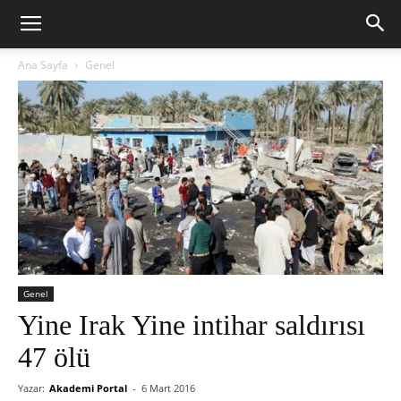
Ana Sayfa
Genel
Genel
Yine Irak Yine intihar saldırısı
47 ölü
Yazar:
Akademi Portal
-
6 Mart 2016