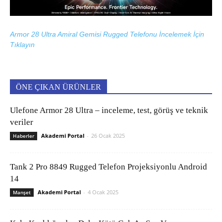
Armor 28 Ultra Amiral Gemisi Rugged Telefonu İncelemek İçin
Tıklayın
ÖNE ÇIKAN ÜRÜNLER
Ulefone Armor 28 Ultra – inceleme, test, görüş ve teknik
veriler
Akademi Portal
-
26 Ocak 2025
Haberler
Tank 2 Pro 8849 Rugged Telefon Projeksiyonlu Android
14
Akademi Portal
-
4 Ocak 2025
Manşet