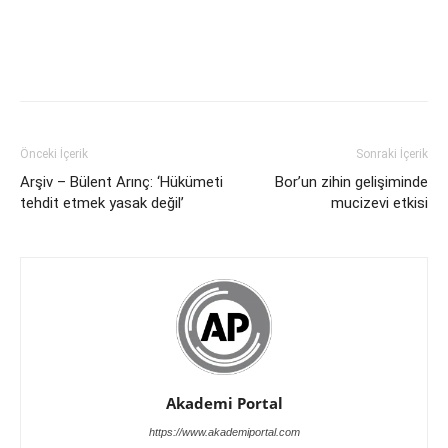
Önceki İçerik
Sonraki İçerik
Arşiv – Bülent Arınç: ‘Hükümeti
Bor’un zihin gelişiminde
tehdit etmek yasak değil’
mucizevi etkisi
Akademi Portal
https://www.akademiportal.com