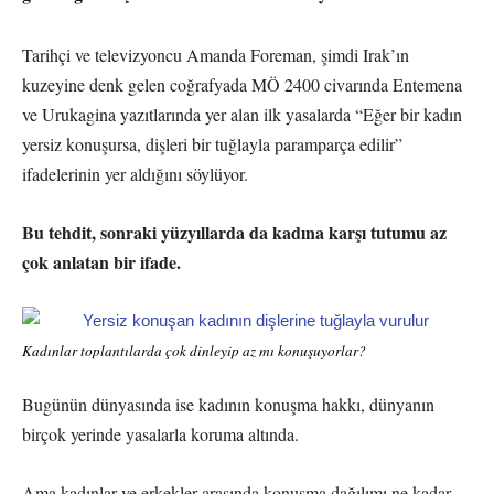
Tarihçi ve televizyoncu Amanda Foreman, şimdi Irak’ın
kuzeyine denk gelen coğrafyada MÖ 2400 civarında Entemena
ve Urukagina yazıtlarında yer alan ilk yasalarda “Eğer bir kadın
yersiz konuşursa, dişleri bir tuğlayla paramparça edilir”
ifadelerinin yer aldığını söylüyor.
Bu tehdit, sonraki yüzyıllarda da kadına karşı tutumu az
çok anlatan bir ifade.
Kadınlar toplantılarda çok dinleyip az mı konuşuyorlar?
Bugünün dünyasında ise kadının konuşma hakkı, dünyanın
birçok yerinde yasalarla koruma altında.
Ama kadınlar ve erkekler arasında konuşma dağılımı ne kadar