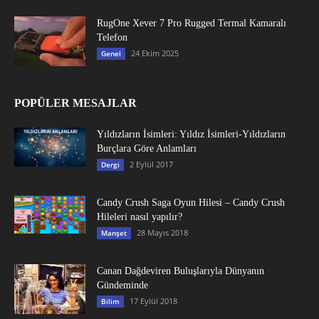
RugOne Xever 7 Pro Rugged Termal Kamaralı
Telefon
24 Ekim 2025
Genel
POPÜLER MESAJLAR
Yıldızların İsimleri: Yıldız İsimleri-Yıldızların
Burçlara Göre Anlamları
2 Eylül 2017
Dergi
Candy Crush Saga Oyun Hilesi – Candy Crush
Hileleri nasıl yapılır?
28 Mayıs 2018
Manşet
Canan Dağdeviren Buluşlarıyla Dünyanın
Gündeminde
17 Eylül 2018
Bilim