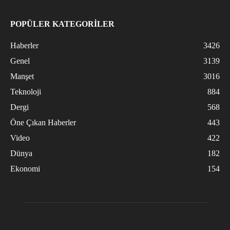
POPÜLER KATEGORİLER
Haberler
3426
Genel
3139
Manşet
3016
Teknoloji
884
Dergi
568
Öne Çıkan Haberler
443
Video
422
Dünya
182
Ekonomi
154