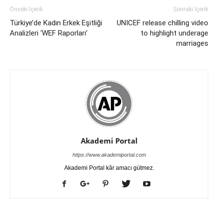
Önceki İçerik
Sonraki İçerik
Türkiye’de Kadın Erkek Eşitliği
UNICEF release chilling video
Analizleri ‘WEF Raporları’
to highlight underage
marriages
Akademi Portal
https://www.akademiportal.com
Akademi Portal kâr amacı gütmez.