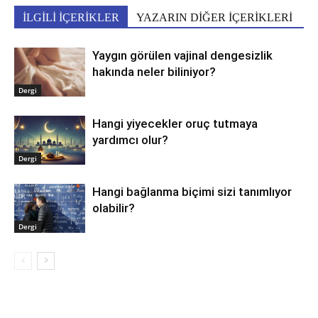
İLGİLİ İÇERİKLER
YAZARIN DİĞER İÇERİKLERİ
Yaygın görülen vajinal dengesizlik
hakında neler biliniyor?
Dergi
Hangi yiyecekler oruç tutmaya
yardımcı olur?
Dergi
Hangi bağlanma biçimi sizi tanımlıyor
olabilir?
Dergi