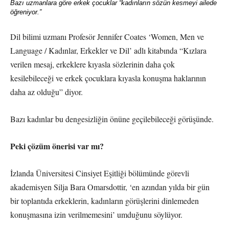
Bazı uzmanlara göre erkek çocuklar “kadınların sözün kesmeyi ailede
öğreniyor.”
Dil bilimi uzmanı Profesör Jennifer Coates ‘Women, Men ve
Language / Kadınlar, Erkekler ve Dil’ adlı kitabında “Kızlara
verilen mesaj, erkeklere kıyasla sözlerinin daha çok
kesilebileceği ve erkek çocuklara kıyasla konuşma haklarının
daha az olduğu” diyor.
Bazı kadınlar bu dengesizliğin önüne geçilebileceği görüşünde.
Peki çözüm önerisi var mı?
İzlanda Üniversitesi Cinsiyet Eşitliği bölümünde görevli
akademisyen Silja Bara Omarsdottir, ‘en azından yılda bir gün
bir toplantıda erkeklerin, kadınların görüşlerini dinlemeden
konuşmasına izin verilmemesini’ umduğunu söylüyor.