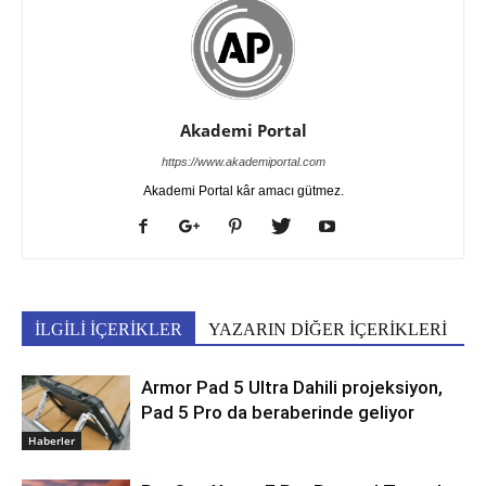
Akademi Portal
https://www.akademiportal.com
Akademi Portal kâr amacı gütmez.
İLGİLİ İÇERİKLER
YAZARIN DİĞER İÇERİKLERİ
Armor Pad 5 Ultra Dahili projeksiyon,
Pad 5 Pro da beraberinde geliyor
Haberler