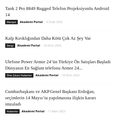
Tank 2 Pro 8849 Rugged Telefon Projeksiyonlu Android
14
Akademi Portal
-
4 Ocak 2025
Manşet
Kalp Kırıklığından Daha Kötü Çok Az Şey Var
Akademi Portal
-
24 Ekim 2024
Dergi
Ulefone Power Armor 24’ün Türkiye Ön Satışları Başladı
Dünyanın En Sağlam telefonu Armor 24...
Akademi Portal
-
16 Ekim 2023
Öne Çıkan Haberler
Cumhurbaşkanı ve AKP Genel Başkanı Erdoğan,
seçimlerin 14 Mayıs’ta yapılmasına ilişkin kararı
imzaladı
Akademi Portal
-
11 Mart 2023
Haberler