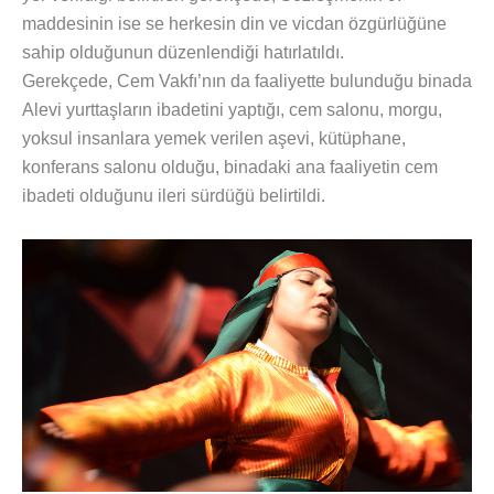
maddesinin ise se herkesin din ve vicdan özgürlüğüne
sahip olduğunun düzenlendiği hatırlatıldı.
Gerekçede, Cem Vakfı’nın da faaliyette bulunduğu binada
Alevi yurttaşların ibadetini yaptığı, cem salonu, morgu,
yoksul insanlara yemek verilen aşevi, kütüphane,
konferans salonu olduğu, binadaki ana faaliyetin cem
ibadeti olduğunu ileri sürdüğü belirtildi.