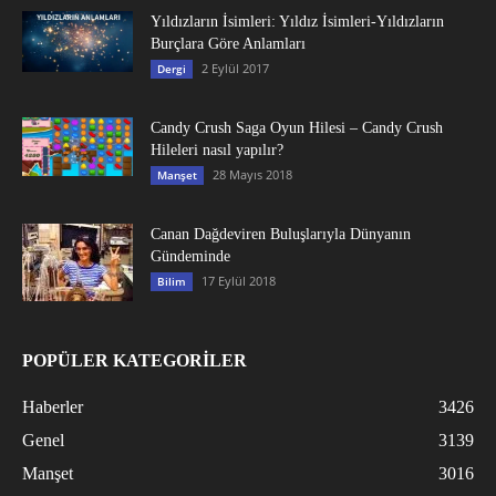
Yıldızların İsimleri: Yıldız İsimleri-Yıldızların
Burçlara Göre Anlamları
2 Eylül 2017
Dergi
Candy Crush Saga Oyun Hilesi – Candy Crush
Hileleri nasıl yapılır?
28 Mayıs 2018
Manşet
Canan Dağdeviren Buluşlarıyla Dünyanın
Gündeminde
17 Eylül 2018
Bilim
POPÜLER KATEGORİLER
Haberler
3426
Genel
3139
Manşet
3016