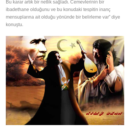
Bu karar artık bir netlik sağladı. Cemevlerinin bir
ibadethane olduğunu ve bu konudaki tespitin inanç
mensuplarına ait olduğu yönünde bir belirleme var” diye
konuştu.