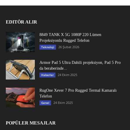
EDITÖR ALIR
8849 TANK X 5G 1080P 220 Lümen
Projeksiyonlu Rugged Telefon
26 Şubat 2026
Teknoloji
Armor Pad 5 Ultra Dahili projeksiyon, Pad 5 Pro
da beraberinde...
24 Ekim 2025
Haberler
RugOne Xever 7 Pro Rugged Termal Kamaralı
Telefon
24 Ekim 2025
Genel
POPÜLER MESAJLAR