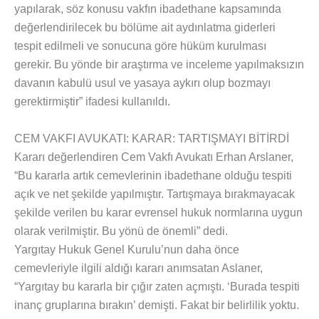
yapılarak, söz konusu vakfın ibadethane kapsamında
değerlendirilecek bu bölüme ait aydınlatma giderleri
tespit edilmeli ve sonucuna göre hüküm kurulması
gerekir. Bu yönde bir araştırma ve inceleme yapılmaksızın
davanın kabulü usul ve yasaya aykırı olup bozmayı
gerektirmiştir” ifadesi kullanıldı.
CEM VAKFI AVUKATI: KARAR: TARTIŞMAYI BİTİRDİ
Kararı değerlendiren Cem Vakfı Avukatı Erhan Arslaner,
“Bu kararla artık cemevlerinin ibadethane olduğu tespiti
açık ve net şekilde yapılmıştır. Tartışmaya bırakmayacak
şekilde verilen bu karar evrensel hukuk normlarına uygun
olarak verilmiştir. Bu yönü de önemli” dedi.
Yargıtay Hukuk Genel Kurulu’nun daha önce
cemevleriyle ilgili aldığı kararı anımsatan Aslaner,
“Yargıtay bu kararla bir çığır zaten açmıştı. ‘Burada tespiti
inanç gruplarına bırakın’ demişti. Fakat bir belirlilik yoktu.