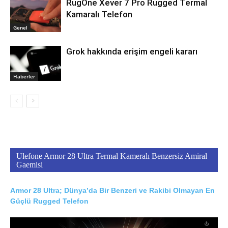
RugOne Xever 7 Pro Rugged Termal
Kamaralı Telefon
Genel
Grok hakkında erişim engeli kararı
Haberler
Ulefone Armor 28 Ultra Termal Kameralı Benzersiz Amiral
Gaemisi
Armor 28 Ultra; Dünya’da Bir Benzeri ve Rakibi Olmayan En
Güçlü Rugged Telefon