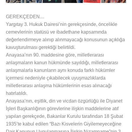
GEREKÇEDEN…
Yargıtay 3. Hukuk Dairesi’nin gerekçesinde, öncelikle
cemevlerinin statüsü ve ibadethane kapsamında
değerlendirmeye alınıp alınmayacağı konusunun açıklığa
kavuşturulması gerektiği belirtildi.
Anayasa’nın 90. maddesine göre, milletlerarası
anlaşmaların kanun hükmünde sayıldığı, milletlerarası
anlaşmalarla kanunların aynı konuda farklı hükümler
içermesi nedeniyle çıkabilecek uyuşmazlıklarda
milletlerarası anlaşma hükümlerinin esas alınacağı
hatırlatıldı.
Anayasa’nın, eşitlik, din ve vicdan özgürlüğü ile Diyanet
İşleri Başkanlığının görevlerine ilişkin maddelerine atıf
yapılan gerekçede, Bakanlar Kurulu tarafından 18 Şubat
1935’te kabul edilen “Bazı Kisvelerin Giyilemeyeceğine
Dair Kanunun Uygulanmasına İlişkin Nizamname”nin 3.