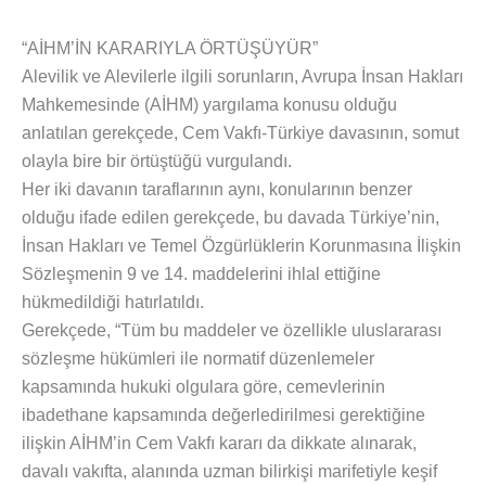
“AİHM’İN KARARIYLA ÖRTÜŞÜYÜR”
Alevilik ve Alevilerle ilgili sorunların, Avrupa İnsan Hakları
Mahkemesinde (AİHM) yargılama konusu olduğu
anlatılan gerekçede, Cem Vakfı-Türkiye davasının, somut
olayla bire bir örtüştüğü vurgulandı.
Her iki davanın taraflarının aynı, konularının benzer
olduğu ifade edilen gerekçede, bu davada Türkiye’nin,
İnsan Hakları ve Temel Özgürlüklerin Korunmasına İlişkin
Sözleşmenin 9 ve 14. maddelerini ihlal ettiğine
hükmedildiği hatırlatıldı.
Gerekçede, “Tüm bu maddeler ve özellikle uluslararası
sözleşme hükümleri ile normatif düzenlemeler
kapsamında hukuki olgulara göre, cemevlerinin
ibadethane kapsamında değerledirilmesi gerektiğine
ilişkin AİHM’in Cem Vakfı kararı da dikkate alınarak,
davalı vakıfta, alanında uzman bilirkişi marifetiyle keşif