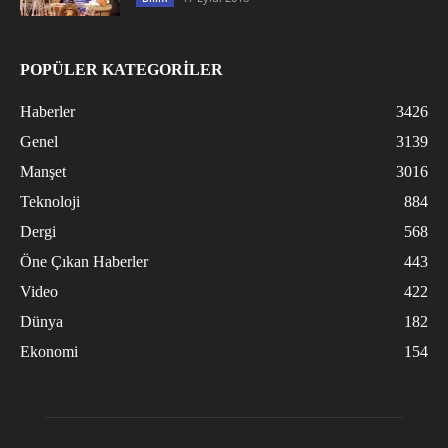
POPÜLER KATEGORİLER
Haberler
3426
Genel
3139
Manşet
3016
Teknoloji
884
Dergi
568
Öne Çıkan Haberler
443
Video
422
Dünya
182
Ekonomi
154