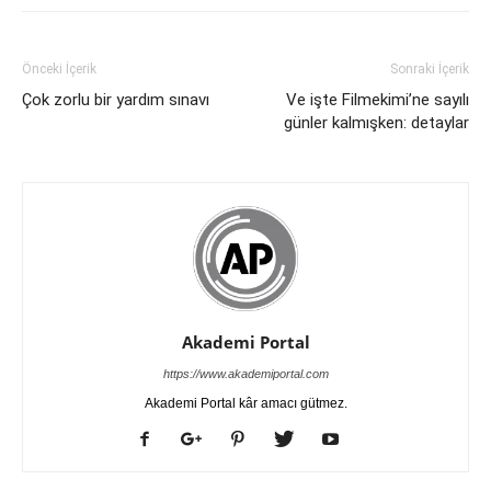
Önceki İçerik
Sonraki İçerik
Çok zorlu bir yardım sınavı
Ve işte Filmekimi’ne sayılı
günler kalmışken: detaylar
Akademi Portal
https://www.akademiportal.com
Akademi Portal kâr amacı gütmez.