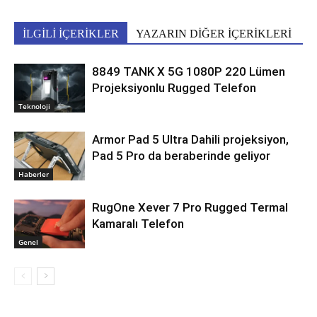
İLGİLİ İÇERİKLER
YAZARIN DİĞER İÇERİKLERİ
8849 TANK X 5G 1080P 220 Lümen
Projeksiyonlu Rugged Telefon
Teknoloji
Armor Pad 5 Ultra Dahili projeksiyon,
Pad 5 Pro da beraberinde geliyor
Haberler
RugOne Xever 7 Pro Rugged Termal
Kamaralı Telefon
Genel