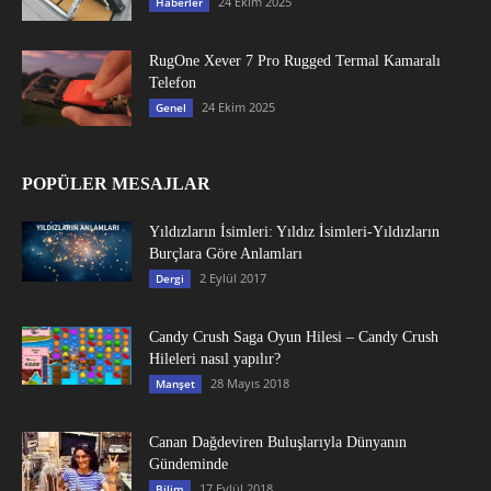
24 Ekim 2025
Haberler
RugOne Xever 7 Pro Rugged Termal Kamaralı
Telefon
24 Ekim 2025
Genel
POPÜLER MESAJLAR
Yıldızların İsimleri: Yıldız İsimleri-Yıldızların
Burçlara Göre Anlamları
2 Eylül 2017
Dergi
Candy Crush Saga Oyun Hilesi – Candy Crush
Hileleri nasıl yapılır?
28 Mayıs 2018
Manşet
Canan Dağdeviren Buluşlarıyla Dünyanın
Gündeminde
17 Eylül 2018
Bilim