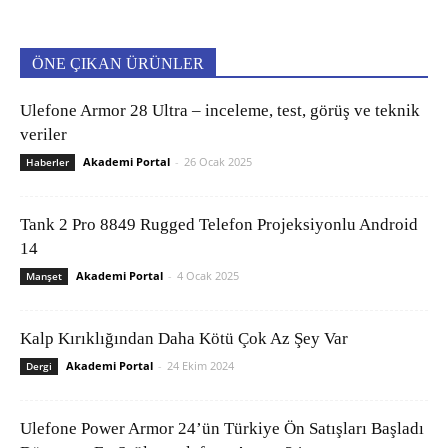
ÖNE ÇIKAN ÜRÜNLER
Ulefone Armor 28 Ultra – inceleme, test, görüş ve teknik
veriler
Akademi Portal
-
26 Ocak 2025
Haberler
Tank 2 Pro 8849 Rugged Telefon Projeksiyonlu Android
14
Akademi Portal
-
4 Ocak 2025
Manşet
Kalp Kırıklığından Daha Kötü Çok Az Şey Var
Akademi Portal
-
24 Ekim 2024
Dergi
Ulefone Power Armor 24’ün Türkiye Ön Satışları Başladı