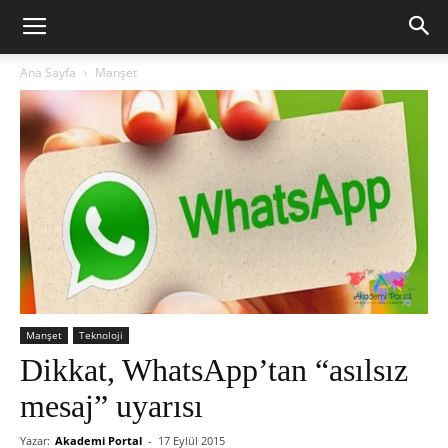
Ana Sayfa
Manşet
Manşet
Teknoloji
Dikkat, WhatsApp’tan “asılsız
mesaj” uyarısı
Yazar:
Akademi Portal
-
17 Eylül 2015