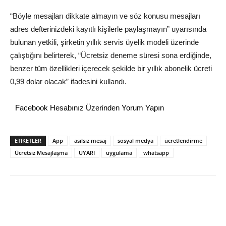
“Böyle mesajları dikkate almayın ve söz konusu mesajları
adres defterinizdeki kayıtlı kişilerle paylaşmayın” uyarısında
bulunan yetkili, şirketin yıllık servis üyelik modeli üzerinde
çalıştığını belirterek, “Ücretsiz deneme süresi sona erdiğinde,
benzer tüm özellikleri içerecek şekilde bir yıllık abonelik ücreti
0,99 dolar olacak” ifadesini kullandı.
Facebook Hesabınız Üzerinden Yorum Yapın
ETİKETLER
App
asılsız mesaj
sosyal medya
ücretlendirme
Ücretsiz Mesajlaşma
UYARI
uygulama
whatsapp