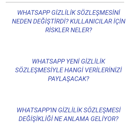
WHATSAPP GIZLILIK SÖZLEŞMESINI
NEDEN DEĞIŞTIRDI? KULLANICILAR IÇIN
RISKLER NELER?
WHATSAPP YENI GIZLILIK
SÖZLEŞMESIYLE HANGI VERILERINIZI
PAYLAŞACAK?
WHATSAPP’IN GIZLILIK SÖZLEŞMESI
DEĞIŞIKLIĞI NE ANLAMA GELIYOR?