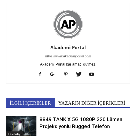
Akademi Portal
https://www.akademiportal.com
Akademi Portal kâr amacı gütmez.
İLGİLİ İÇERİKLER
YAZARIN DİĞER İÇERİKLERİ
8849 TANK X 5G 1080P 220 Lümen
Projeksiyonlu Rugged Telefon
Teknoloji