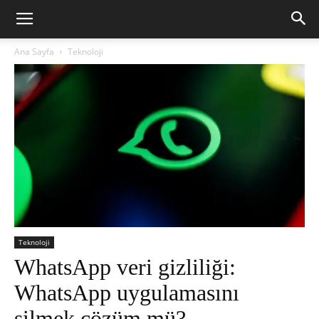
Ana Sayfa
Teknoloji
Teknoloji
WhatsApp veri gizliliği:
WhatsApp uygulamasını
silmek çözüm mü?