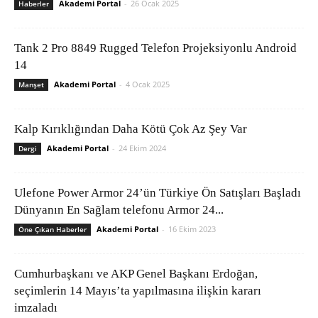
Akademi Portal
-
26 Ocak 2025
Haberler
Tank 2 Pro 8849 Rugged Telefon Projeksiyonlu Android
14
Akademi Portal
-
4 Ocak 2025
Manşet
Kalp Kırıklığından Daha Kötü Çok Az Şey Var
Akademi Portal
-
24 Ekim 2024
Dergi
Ulefone Power Armor 24’ün Türkiye Ön Satışları Başladı
Dünyanın En Sağlam telefonu Armor 24...
Akademi Portal
-
16 Ekim 2023
Öne Çıkan Haberler
Cumhurbaşkanı ve AKP Genel Başkanı Erdoğan,
seçimlerin 14 Mayıs’ta yapılmasına ilişkin kararı
imzaladı