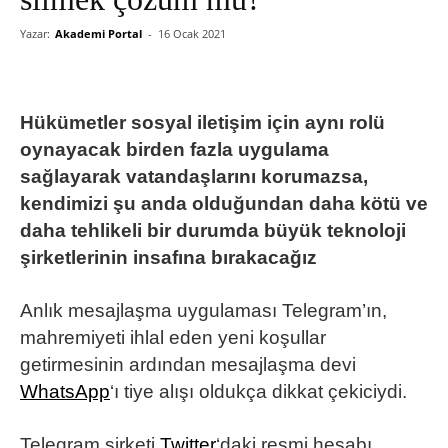
Yazar:
Akademi Portal
-
16 Ocak 2021
Hükümetler sosyal iletişim için aynı rolü
oynayacak birden fazla uygulama
sağlayarak vatandaşlarını korumazsa,
kendimizi şu anda olduğundan daha kötü ve
daha tehlikeli bir durumda büyük teknoloji
şirketlerinin insafına bırakacağız
Anlık mesajlaşma uygulaması Telegram’ın,
mahremiyeti ihlal eden yeni koşullar
getirmesinin ardından mesajlaşma devi
WhatsApp
‘ı tiye alışı oldukça dikkat çekiciydi.
Telegram şirketi
Twitter
‘daki resmi hesabı