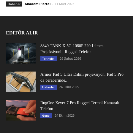
Akademi Portal
-
11 Mart 2023
Haberler
EDITÖR ALIR
8849 TANK X 5G 1080P 220 Lümen
Projeksiyonlu Rugged Telefon
26 Şubat 2026
Teknoloji
Armor Pad 5 Ultra Dahili projeksiyon, Pad 5 Pro
da beraberinde...
24 Ekim 2025
Haberler
RugOne Xever 7 Pro Rugged Termal Kamaralı
Telefon
24 Ekim 2025
Genel