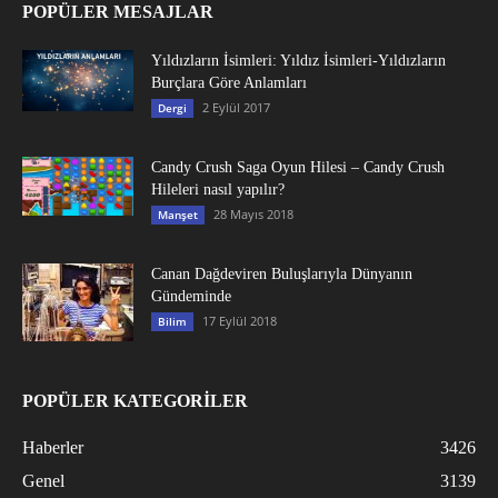
POPÜLER MESAJLAR
Yıldızların İsimleri: Yıldız İsimleri-Yıldızların
Burçlara Göre Anlamları
2 Eylül 2017
Dergi
Candy Crush Saga Oyun Hilesi – Candy Crush
Hileleri nasıl yapılır?
28 Mayıs 2018
Manşet
Canan Dağdeviren Buluşlarıyla Dünyanın
Gündeminde
17 Eylül 2018
Bilim
POPÜLER KATEGORİLER
Haberler
3426
Genel
3139