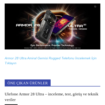
Armor 28 Ultra Amiral Gemisi Rugged Telefonu İncelemek İçin
Tıklayın
ÖNE ÇIKAN ÜRÜNLER
Ulefone Armor 28 Ultra – inceleme, test, görüş ve teknik
veriler