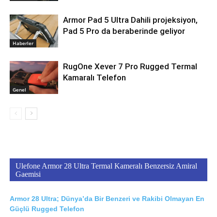
Armor Pad 5 Ultra Dahili projeksiyon,
Pad 5 Pro da beraberinde geliyor
Haberler
RugOne Xever 7 Pro Rugged Termal
Kamaralı Telefon
Genel
Ulefone Armor 28 Ultra Termal Kameralı Benzersiz Amiral
Gaemisi
Armor 28 Ultra; Dünya’da Bir Benzeri ve Rakibi Olmayan En
Güçlü Rugged Telefon