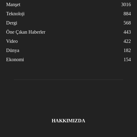
Manşet
3016
Teknoloji
884
Dergi
568
Öne Çıkan Haberler
443
Video
422
Dünya
182
Ekonomi
154
HAKKIMIZDA